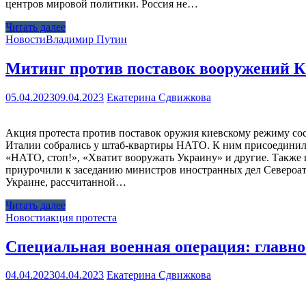
центров мировой политики. Россия не…
Читать далее
Новости
Владимир Путин
Митинг против поставок вооружений К
05.04.2023
09.04.2023
Екатерина Сдвижкова
Акция протеста против поставок оружия киевскому режиму сос
Италии собрались у штаб-квартиры НАТО. К ним присоединили
«НАТО, стоп!», «Хватит вооружать Украину» и другие. Также 
приурочили к заседанию министров иностранных дел Североа
Украине, рассчитанной…
Читать далее
Новости
акция протеста
Специальная военная операция: главное
04.04.2023
04.04.2023
Екатерина Сдвижкова