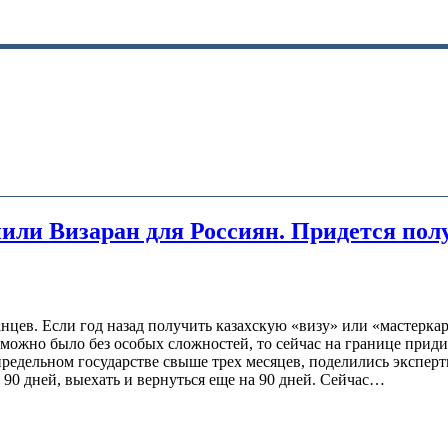
енили Визаран для Россиян. Придется по
нцев. Если год назад получить казахскую «визу» или «мастерка
 можно было без особых сложностей, то сейчас на границе приди
определьном государстве свыше трех месяцев, поделились экспе
 90 дней, выехать и вернуться еще на 90 дней. Сейчас…