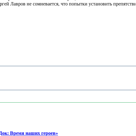
ргей Лавров не сомневается, что попытки установить препятств
ок: Время наших героев»