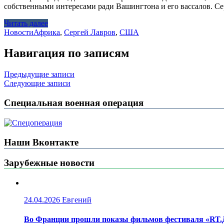
собственными интересами ради Вашингтона и его вассалов. Се
Читать далее
Новости
Африка
,
Сергей Лавров
,
США
Навигация по записям
Предыдущие записи
Следующие записи
Специальная военная операция
Наши Вконтакте
Зарубежные новости
24.04.2026
Евгений
Во Франции прошли показы фильмов фестиваля «RT.Д