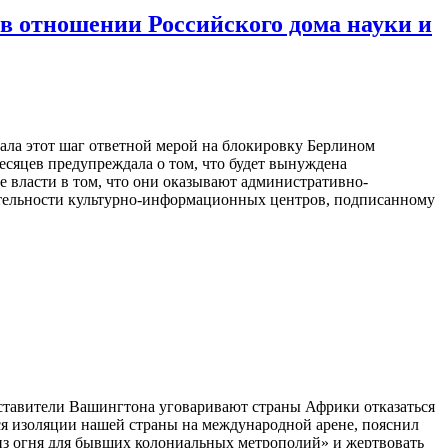
 в отношении Российского дома науки и
ала этот шаг ответной мерой на блокировку Берлином
есяцев предупреждала о том, что будет вынуждена
 власти в том, что они оказывают административно-
ятельности культурно-информационных центров, подписанному
ставители Вашингтона уговаривают страны Африки отказаться
я изоляции нашей страны на международной арене, пояснил
 из огня для бывших колониальных метрополий» и жертвовать