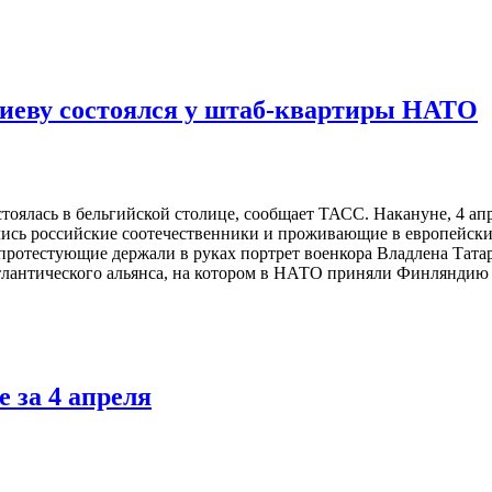
иеву состоялся у штаб-квартиры НАТО
тоялась в бельгийской столице, сообщает ТАСС. Накануне, 4 ап
сь российские соотечественники и проживающие в европейских
протестующие держали в руках портрет военкора Владлена Татар
тлантического альянса, на котором в НАТО приняли Финляндию
 за 4 апреля