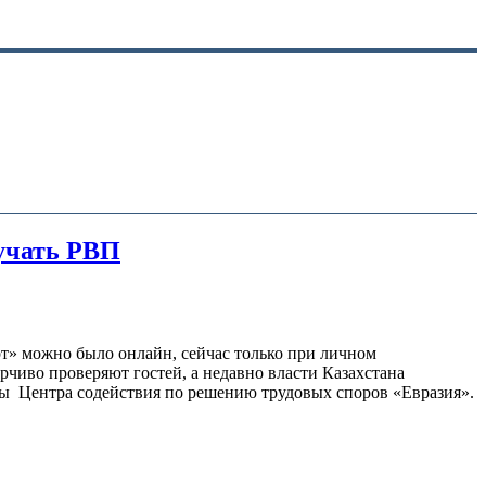
лучать РВП
рт» можно было онлайн, сейчас только при личном
рчиво проверяют гостей, а недавно власти Казахстана
рты Центра содействия по решению трудовых споров «Евразия».