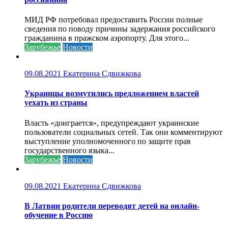
МИД РФ потребовал предоставить России полные
сведения по поводу причины задержания российского
гражданина в пражском аэропорту. Для этого...
Зарубежье
Новости
09.08.2021
Екатерина Сдвижкова
Украинцы возмутились предложением властей
уехать из страны
Власть «доиграется», предупреждают украинские
пользователи социальных сетей. Так они комментируют
выступление уполномоченного по защите прав
государственного языка...
Зарубежье
Новости
09.08.2021
Екатерина Сдвижкова
В Латвии родители переводят детей на онлайн-
обучение в Россию