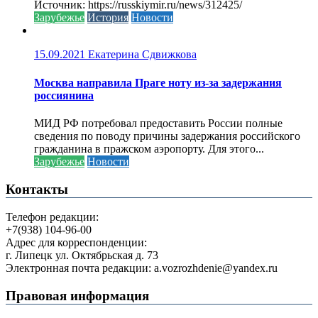
Источник: https://russkiymir.ru/news/312425/
Зарубежье
История
Новости
15.09.2021
Екатерина Сдвижкова
Москва направила Праге ноту из-за задержания
россиянина
МИД РФ потребовал предоставить России полные
сведения по поводу причины задержания российского
гражданина в пражском аэропорту. Для этого...
Зарубежье
Новости
Контакты
Телефон редакции:
+7(938) 104-96-00
Адрес для корреспонденции:
г. Липецк ул. Октябрьская д. 73
Электронная почта редакции: a.vozrozhdenie@yandex.ru
Правовая информация