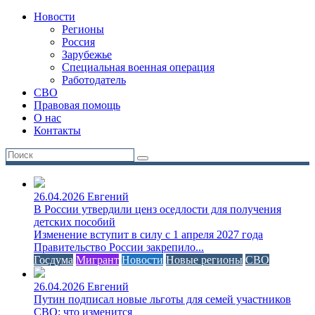
Новости
Регионы
Россия
Зарубежье
Специальная военная операция
Работодатель
СВО
Правовая помощь
О нас
Контакты
26.04.2026
Евгений
В России утвердили ценз оседлости для получения
детских пособий
Изменение вступит в силу с 1 апреля 2027 года
Правительство России закрепило...
Госдума
Мигрант
Новости
Новые регионы
СВО
26.04.2026
Евгений
Путин подписал новые льготы для семей участников
СВО: что изменится