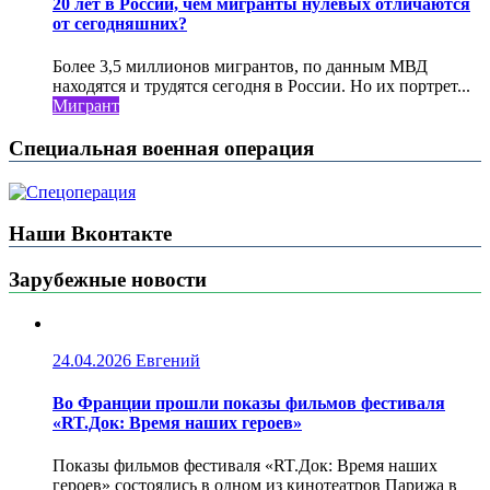
20 лет в России, чем мигранты нулевых отличаются
от сегодняшних?
Более 3,5 миллионов мигрантов, по данным МВД
находятся и трудятся сегодня в России. Но их портрет...
Мигрант
Специальная военная операция
Наши Вконтакте
Зарубежные новости
24.04.2026
Евгений
Во Франции прошли показы фильмов фестиваля
«RT.Док: Время наших героев»
Показы фильмов фестиваля «RT.Док: Время наших
героев» состоялись в одном из кинотеатров Парижа в