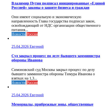
Владимир Путин подписал инициированные «Единой
Россией» законы о защите бизнеса и граждан
Они имеют социальную и экономическую
направленность Глава государства подписал закон,
освобождающий от НДС организации общественного
питания...
Новости
Россия
25.04.2026
Евгений
Cуд закрыл процесс по делу бывшего замминистра
обороны Иванова
Симоновский суд Москвы закрыл процесс по делу
бывшего замминистра обороны Тимура Иванова о
взятках на 1,3...
Новости
Россия
25.04.2026
Евгений
Мемориалы, прибрежные зоны, общественные