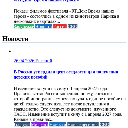
Показы фильмов фестиваля «RT.Док: Время наших
героев» состоялись в одном из кинотеатров Парижа в
нескольких кварталах...
Зарубежье
Новости
Россия
СВО
Новости
26.04.2026
Евгений
В России утвердили ценз оседлости для получения
детских пособий
Изменение вступит в силу с 1 апреля 2027 года
Правительство России закрепило норму, согласно
которой иностранцы смогут получать единое пособие на
детей только спустя пять лет после вступления в
гражданство. Это следует из документа, изученного
ТАСС. Изменение вступит в силу с 1 апреля 2027 года.
Раньше в правилах...
Госдума
Мигрант
Новости
Новые регионы
СВО