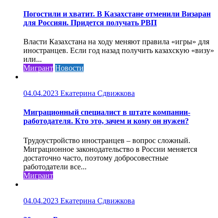
Погостили и хватит. В Казахстане отменили Визаран
для Россиян. Придется получать РВП
Власти Казахстана на ходу меняют правила «игры» для
иностранцев. Если год назад получить казахскую «визу»
или...
Мигрант
Новости
04.04.2023
Екатерина Сдвижкова
Миграционный специалист в штате компании-
работодателя. Кто это, зачем и кому он нужен?
Трудоустройство иностранцев – вопрос сложный.
Миграционное законодательство в России меняется
достаточно часто, поэтому добросовестные
работодатели все...
Мигрант
04.04.2023
Екатерина Сдвижкова