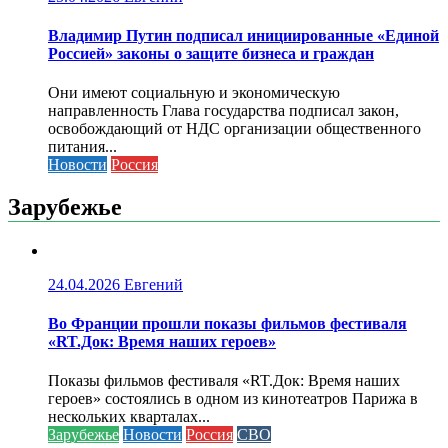
Владимир Путин подписал инициированные «Единой
Россией» законы о защите бизнеса и граждан
Они имеют социальную и экономическую
направленность Глава государства подписал закон,
освобождающий от НДС организации общественного
питания...
Новости
Россия
Зарубежье
24.04.2026
Евгений
Во Франции прошли показы фильмов фестиваля
«RT.Док: Время наших героев»
Показы фильмов фестиваля «RT.Док: Время наших
героев» состоялись в одном из кинотеатров Парижа в
нескольких кварталах...
Зарубежье
Новости
Россия
СВО