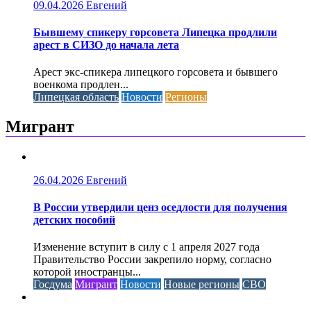
09.04.2026
Евгений
Бывшему спикеру горсовета Липецка продлили
арест в СИЗО до начала лета
Арест экс-спикера липецкого горсовета и бывшего
военкома продлен...
Липецкая область
Новости
Регионы
Мигрант
26.04.2026
Евгений
В России утвердили ценз оседлости для получения
детских пособий
Изменение вступит в силу с 1 апреля 2027 года
Правительство России закрепило норму, согласно
которой иностранцы...
Госдума
Мигрант
Новости
Новые регионы
СВО