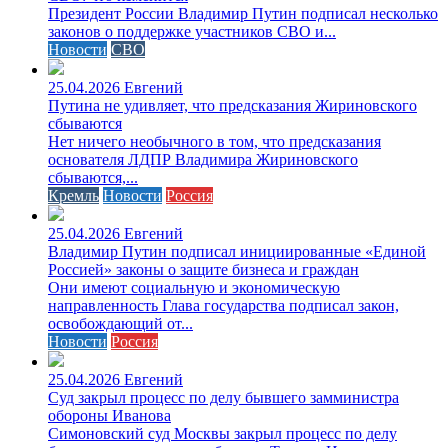
Президент России Владимир Путин подписал несколько
законов о поддержке участников СВО и...
Новости
СВО
25.04.2026
Евгений
Путина не удивляет, что предсказания Жириновского
сбываются
Нет ничего необычного в том, что предсказания
основателя ЛДПР Владимира Жириновского
сбываются,...
Кремль
Новости
Россия
25.04.2026
Евгений
Владимир Путин подписал инициированные «Единой
Россией» законы о защите бизнеса и граждан
Они имеют социальную и экономическую
направленность Глава государства подписал закон,
освобождающий от...
Новости
Россия
25.04.2026
Евгений
Cуд закрыл процесс по делу бывшего замминистра
обороны Иванова
Симоновский суд Москвы закрыл процесс по делу