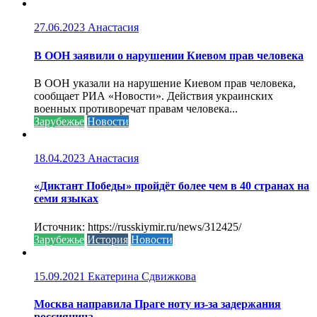
27.06.2023
Анастасия
В ООН заявили о нарушении Киевом прав человека
В ООН указали на нарушение Киевом прав человека,
сообщает РИА «Новости». Действия украинских
военных противоречат правам человека...
Зарубежье
Новости
18.04.2023
Анастасия
«Диктант Победы» пройдёт более чем в 40 странах на
семи языках
Источник: https://russkiymir.ru/news/312425/
Зарубежье
История
Новости
15.09.2021
Екатерина Сдвижкова
Москва направила Праге ноту из-за задержания
россиянина