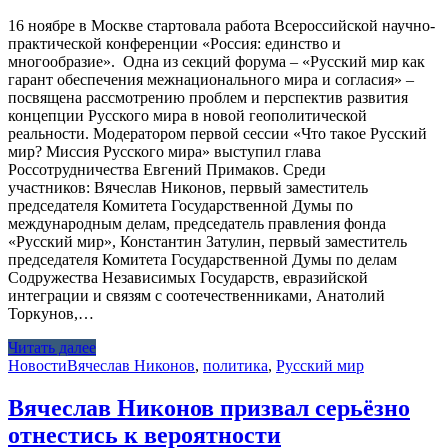
16 ноябре в Москве стартовала работа Всероссийской научно-
практической конференции «Россия: единство и
многообразие». Одна из секций форума – «Русский мир как
гарант обеспечения межнационального мира и согласия» –
посвящена рассмотрению проблем и перспектив развития
концепции Русского мира в новой геополитической
реальности. Модератором первой сессии «Что такое Русский
мир? Миссия Русского мира» выступил глава
Россотрудничества Евгений Примаков. Среди
участников: Вячеслав Никонов, первый заместитель
председателя Комитета Государственной Думы по
международным делам, председатель правления фонда
«Русский мир», Константин Затулин, первый заместитель
председателя Комитета Государственной Думы по делам
Содружества Независимых Государств, евразийской
интеграции и связям с соотечественниками, Анатолий
Торкунов,…
Читать далее
Новости
Вячеслав Никонов
,
политика
,
Русский мир
Вячеслав Никонов призвал серьёзно
отнестись к вероятности