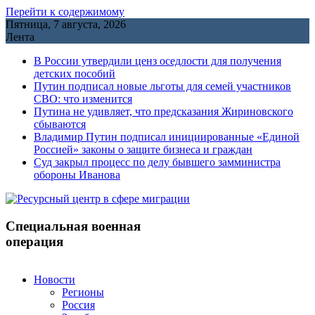
Перейти к содержимому
Пятница, 7 августа, 2026
Лента
В России утвердили ценз оседлости для получения
детских пособий
Путин подписал новые льготы для семей участников
СВО: что изменится
Путина не удивляет, что предсказания Жириновского
сбываются
Владимир Путин подписал инициированные «Единой
Россией» законы о защите бизнеса и граждан
Cуд закрыл процесс по делу бывшего замминистра
обороны Иванова
Специальная военная
операция
Новости
Регионы
Россия