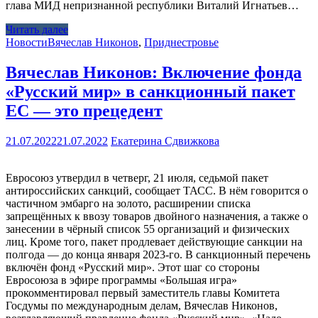
глава МИД непризнанной республики Виталий Игнатьев…
Читать далее
Новости
Вячеслав Никонов
,
Приднестровье
Вячеслав Никонов: Включение фонда
«Русский мир» в санкционный пакет
ЕС — это прецедент
21.07.2022
21.07.2022
Екатерина Сдвижкова
Евросоюз утвердил в четверг, 21 июля, седьмой пакет
антироссийских санкций, сообщает ТАСС. В нём говорится о
частичном эмбарго на золото, расширении списка
запрещённых к ввозу товаров двойного назначения, а также о
занесении в чёрный список 55 организаций и физических
лиц. Кроме того, пакет продлевает действующие санкции на
полгода — до конца января 2023-го. В санкционный перечень
включён фонд «Русский мир». Этот шаг со стороны
Евросоюза в эфире программы «Большая игра»
прокомментировал первый заместитель главы Комитета
Госдумы по международным делам, Вячеслав Никонов,