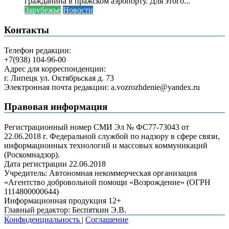
гражданина в пражском аэропорту. Для этого...
Зарубежье
Новости
Контакты
Телефон редакции:
+7(938) 104-96-00
Адрес для корреспонденции:
г. Липецк ул. Октябрьская д. 73
Электронная почта редакции: a.vozrozhdenie@yandex.ru
Правовая информация
Регистрационный номер СМИ Эл № ФС77-73043 от
22.06.2018 г. Федеральной службой по надзору в сфере связи,
информационных технологий и массовых коммуникаций
(Роскомнадзор).
Дата регистрации 22.06.2018
Учредитель: Автономная некоммерческая организация
«Агентство добровольной помощи «Возрождение» (ОГРН
1114800000644)
Информационная продукция 12+
Главный редактор: Беспяткин Э.В.
Конфиденциальность
|
Соглашение