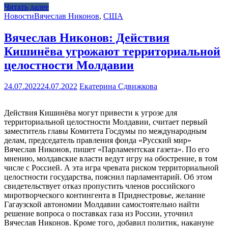
Читать далее
Новости
Вячеслав Никонов
,
США
Вячеслав Никонов: Действия
Кишинёва угрожают территориальной
целостности Молдавии
24.07.2022
24.07.2022
Екатерина Сдвижкова
Действия Кишинёва могут привести к угрозе для
территориальной целостности Молдавии, считает первый
заместитель главы Комитета Госдумы по международным
делам, председатель правления фонда «Русский мир»
Вячеслав Никонов, пишет «Парламентская газета». По его
мнению, молдавские власти ведут игру на обострение, в том
числе с Россией. А эта игра чревата риском территориальной
целостности государства, пояснил парламентарий. Об этом
свидетельствует отказ пропустить членов российского
миротворческого контингента в Приднестровье, желание
Гагаузской автономии Молдавии самостоятельно найти
решение вопроса о поставках газа из России, уточнил
Вячеслав Никонов. Кроме того, добавил политик, накануне