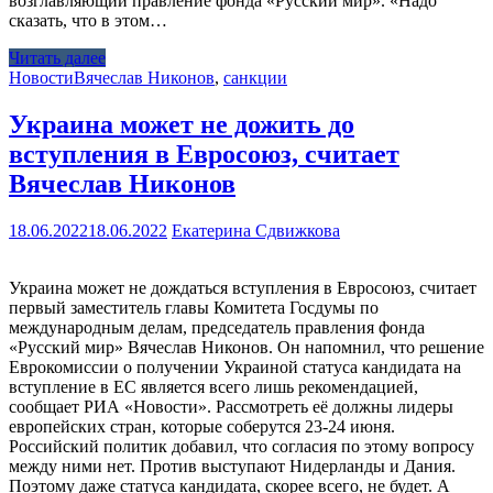
возглавляющий правление фонда «Русский мир». «Надо
сказать, что в этом…
Читать далее
Новости
Вячеслав Никонов
,
санкции
Украина может не дожить до
вступления в Евросоюз, считает
Вячеслав Никонов
18.06.2022
18.06.2022
Екатерина Сдвижкова
Украина может не дождаться вступления в Евросоюз, считает
первый заместитель главы Комитета Госдумы по
международным делам, председатель правления фонда
«Русский мир» Вячеслав Никонов. Он напомнил, что решение
Еврокомиссии о получении Украиной статуса кандидата на
вступление в ЕС является всего лишь рекомендацией,
сообщает РИА «Новости». Рассмотреть её должны лидеры
европейских стран, которые соберутся 23-24 июня.
Российский политик добавил, что согласия по этому вопросу
между ними нет. Против выступают Нидерланды и Дания.
Поэтому даже статуса кандидата, скорее всего, не будет. А