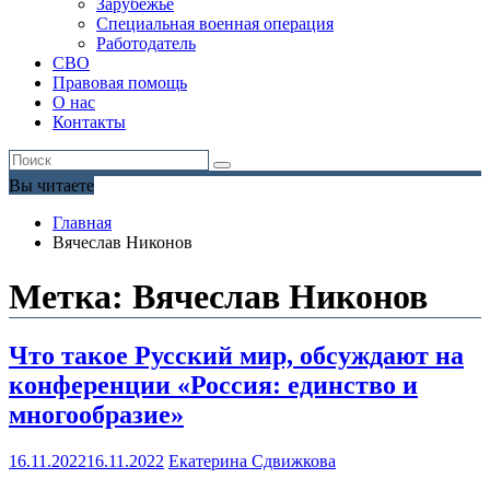
Зарубежье
Специальная военная операция
Работодатель
СВО
Правовая помощь
О нас
Контакты
Вы читаете
Главная
Вячеслав Никонов
Метка:
Вячеслав Никонов
Что такое Русский мир, обсуждают на
конференции «Россия: единство и
многообразие»
16.11.2022
16.11.2022
Екатерина Сдвижкова