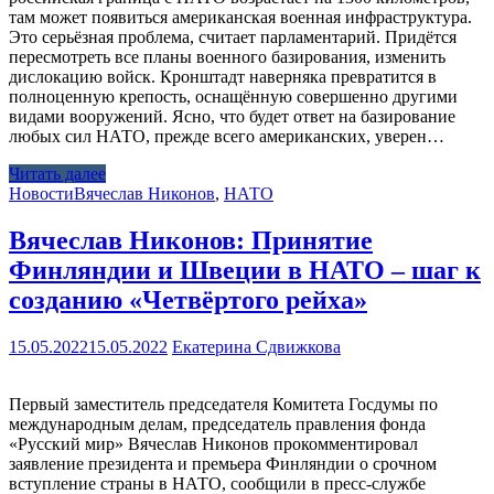
там может появиться американская военная инфраструктура.
Это серьёзная проблема, считает парламентарий. Придётся
пересмотреть все планы военного базирования, изменить
дислокацию войск. Кронштадт наверняка превратится в
полноценную крепость, оснащённую совершенно другими
видами вооружений. Ясно, что будет ответ на базирование
любых сил НАТО, прежде всего американских, уверен…
Читать далее
Новости
Вячеслав Никонов
,
НАТО
Вячеслав Никонов: Принятие
Финляндии и Швеции в НАТО – шаг к
созданию «Четвёртого рейха»
15.05.2022
15.05.2022
Екатерина Сдвижкова
Первый заместитель председателя Комитета Госдумы по
международным делам, председатель правления фонда
«Русский мир» Вячеслав Никонов прокомментировал
заявление президента и премьера Финляндии о срочном
вступление страны в НАТО, сообщили в пресс-службе