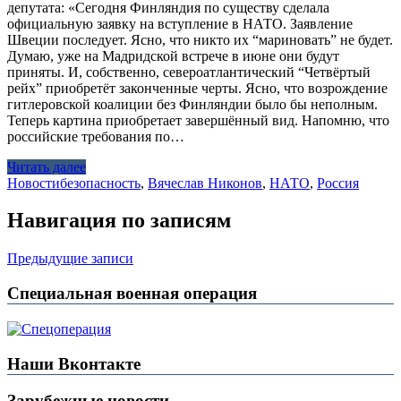
депутата: «Сегодня Финляндия по существу сделала
официальную заявку на вступление в НАТО. Заявление
Швеции последует. Ясно, что никто их “мариновать” не будет.
Думаю, уже на Мадридской встрече в июне они будут
приняты. И, собственно, североатлантический “Четвёртый
рейх” приобретёт законченные черты. Ясно, что возрождение
гитлеровской коалиции без Финляндии было бы неполным.
Теперь картина приобретает завершённый вид. Напомню, что
российские требования по…
Читать далее
Новости
безопасность
,
Вячеслав Никонов
,
НАТО
,
Россия
Навигация по записям
Предыдущие записи
Специальная военная операция
Наши Вконтакте
Зарубежные новости