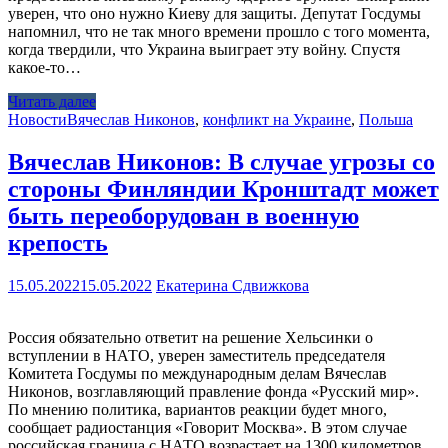
уверен, что оно нужно Киеву для защиты. Депутат Госдумы
напомнил, что не так много времени прошло с того момента,
когда твердили, что Украина выиграет эту войну. Спустя
какое-то…
Читать далее
Новости
Вячеслав Никонов
,
конфликт на Украине
,
Польша
Вячеслав Никонов: В случае угрозы со
стороны Финляндии Кронштадт может
быть переоборудован в военную
крепость
15.05.2022
15.05.2022
Екатерина Сдвижкова
Россия обязательно ответит на решение Хельсинки о
вступлении в НАТО, уверен заместитель председателя
Комитета Госдумы по международным делам Вячеслав
Никонов, возглавляющий правление фонда «Русский мир».
По мнению политика, вариантов реакции будет много,
сообщает радиостанция «Говорит Москва». В этом случае
российская граница с НАТО возрастает на 1300 километров,