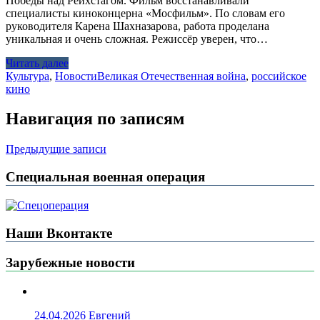
Победы над Рейхстагом. Фильм восстанавливали
специалисты киноконцерна «Мосфильм». По словам его
руководителя Карена Шахназарова, работа проделана
уникальная и очень сложная. Режиссёр уверен, что…
Читать далее
Культура
,
Новости
Великая Отечественная война
,
российское
кино
Навигация по записям
Предыдущие записи
Специальная военная операция
Наши Вконтакте
Зарубежные новости
24.04.2026
Евгений