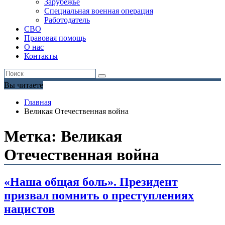
Зарубежье
Специальная военная операция
Работодатель
СВО
Правовая помощь
О нас
Контакты
Вы читаете
Главная
Великая Отечественная война
Метка:
Великая
Отечественная война
«Наша общая боль». Президент
призвал помнить о преступлениях
нацистов