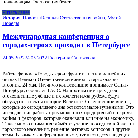
полководцам. Экспозиция будет…
Читать далее
История
,
Новости
Великая Отечественная война
,
Музей
Победы
Международная конференция о
городах-героях проходит в Петербурге
24.05.2022
24.05.2022
Екатерина Сдвижкова
Работа форума «Города-герои: фронт и тыл в крупнейших
битвах Великой Отечественной войны» стартовала во
вторник, 24 мая. Научную конференцию принимает Санкт-
Петербург, сообщает ТАСС. На протяжении трёх дней
отечественные учёные и их коллеги из-за рубежа будут
обсуждать аспекты истории Великой Отечественной войны,
которые до сегодняшнего дня остаются малоизученными. Это
исследование работы промышленных предприятий во время
войны и факторов, которые оказывали влияние на экономику.
Также много внимания займёт изучение повседневной жизни
городского населения, решение бытовых вопросов и другие
темы. В рамках конференции выступят шестьдесят ведущих