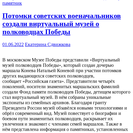
памятник
Потомки советских военачальников
создали виртуальный музей о
полководцах Победы
01.06.2022
Екатерина Сдвижкова
В московском Музее Победы представили «Виртуальный
музей полководцев Победы», который создан дочерью
маршала Конева Натальей Коневой при участии потомков
других выдающихся советских полководцев,
сообщает «Российская газета». Представители четырёх
поколений, носители знаменитых маршальских фамилий
создали Фонд памяти полководцев Победы, детищем которого
стал виртуальный музей. В нём собраны уникальные
экспонаты из семейных архивов. Благодаря гранту
Президента России музей обзавёлся новыми технологиями и
обрёл современный вид. Музей повествует о биографии и
боевом пути знаменитых полководцев, раскрывает их
увлечения и знакомит с членами семей маршалов. Также в
нём представлена информация о памятниках, установленных