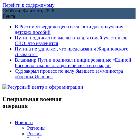
Перейти к содержимому
Суббота, 8 августа, 2026
Лента
В России утвердили ценз оседлости для получения
детских пособий
Путин подписал новые льготы для семей участников
СВО: что изменится
Путина не удивляет, что предсказания Жириновского
сбываются
Владимир Путин подписал инициированные «Единой
Россией» законы о защите бизнеса и граждан
Cуд закрыл процесс по делу бывшего замминистра
обороны Иванова
Специальная военная
операция
Новости
Регионы
Россия