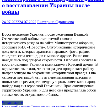
о восстановлении Украины после
войны
24.07.2022
24.07.2022
Екатерина Сдвижкова
Восстановление Украины после окончания Великой
Отечественной войны стало темой нового
исторического раздела на сайте Министерства обороны,
сообщает РИА «Новости». Опубликованы исторические
документы, которые хранятся в архивах, фотографии,
свидетельства очевидцев и многое другое. Ранее они
находились под грифом секретности. Огромная заслуга в
восстановлении Украины принадлежит Красной армии. В
ведомстве отметили, что этот раздел продолжает работу,
направленную на сохранение исторической правды. Она
является преградой на пути переписывания истории и
попыткам пересмотреть ведущую роль советского народа в
победе над гитлеровской Германией. Враг оккупировал
территорию Украины, и для него она представляла собой
только место, откуда можно было…
Читать далее
Новости
Великая Отечественная война
,
Минобороны РФ