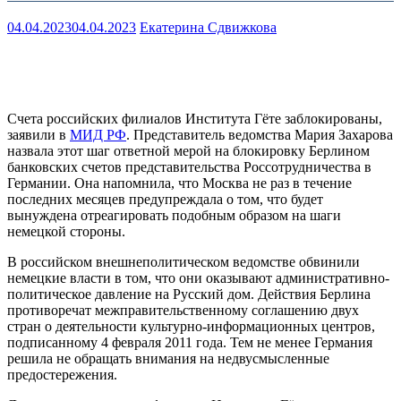
04.04.2023
04.04.2023
Екатерина Сдвижкова
Счета российских филиалов Института Гёте заблокированы,
заявили в
МИД РФ
. Представитель ведомства Мария Захарова
назвала этот шаг ответной мерой на блокировку Берлином
банковских счетов представительства Россотрудничества в
Германии. Она напомнила, что Москва не раз в течение
последних месяцев предупреждала о том, что будет
вынуждена отреагировать подобным образом на шаги
немецкой стороны.
В российском внешнеполитическом ведомстве обвинили
немецкие власти в том, что они оказывают административно-
политическое давление на Русский дом. Действия Берлина
противоречат межправительственному соглашению двух
стран о деятельности культурно-информационных центров,
подписанному 4 февраля 2011 года. Тем не менее Германия
решила не обращать внимания на недвусмысленные
предостережения.