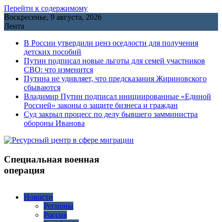
Перейти к содержимому
Воскресенье, 9 августа, 2026
Лента
В России утвердили ценз оседлости для получения
детских пособий
Путин подписал новые льготы для семей участников
СВО: что изменится
Путина не удивляет, что предсказания Жириновского
сбываются
Владимир Путин подписал инициированные «Единой
Россией» законы о защите бизнеса и граждан
Cуд закрыл процесс по делу бывшего замминистра
обороны Иванова
Специальная военная
операция
Новости
Регионы
Россия