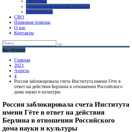
Зарубежье
Специальная военная операция
Работодатель
СВО
Правовая помощь
О нас
Контакты
Вы читаете
Главная
2023
Апрель
4
Россия заблокировала счета Института имени Гёте в
ответ на действия Берлина в отношении Российского
дома науки и культуры
Россия заблокировала счета Института
имени Гёте в ответ на действия
Берлина в отношении Российского
дома науки и культуры