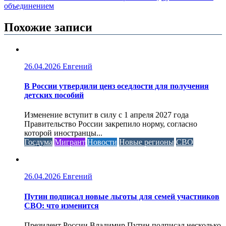
объединением
Похожие записи
26.04.2026
Евгений
В России утвердили ценз оседлости для получения
детских пособий
Изменение вступит в силу с 1 апреля 2027 года
Правительство России закрепило норму, согласно
которой иностранцы...
Госдума
Мигрант
Новости
Новые регионы
СВО
26.04.2026
Евгений
Путин подписал новые льготы для семей участников
СВО: что изменится
Президент России Владимир Путин подписал несколько