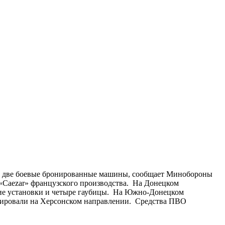
к и две боевые бронированные машины, сообщает Минобороны
«Caezar» французского производства. На Донецком
кие установки и четыре гаубицы. На Южно-Донецком
дировали на Херсонском направлении. Средства ПВО