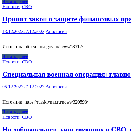
Читать далее
Новости
,
СВО
Принят закон о защите финансовых пра
13.12.2023
27.12.2023
Анастасия
Источник: http://duma.gov.ru/news/58512/
Читать далее
Новости
,
СВО
Специальная военная операция: главное
05.12.2023
27.12.2023
Анастасия
Источник: https://russkiymir.ru/news/320598/
Читать далее
Новости
,
СВО
На добровольцев, участвующих в СВО, 