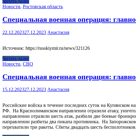
Читать далее
Новости
,
Ростовская область
Специальная военная операция: главное
22.12.2023
27.12.2023
Анастасия
Источник: https://russkiymir.ru/news/321126
Читать далее
Новости
,
СВО
Специальная военная операция: главное
15.12.2023
27.12.2023
Анастасия
Российские войска в течение последних суток на Купянском 
РФ. На Краснолиманском направлении отразили атаку, уничто
направлении отразили шесть атак, разбили две боевые брони
направлении разбиты два пикапа противника. На Запорожско
перехватили три ракеты. Сбиты двадцать шесть беспилотников. И