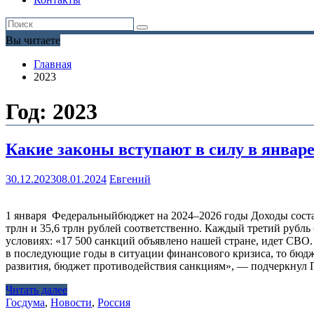
Вы читаете
Главная
2023
Год:
2023
Какие законы вступают в силу в январ
30.12.2023
08.01.2024
Евгений
1 января Федеральныйбюджет на 2024–2026 годы Доходы составят
трлн и 35,6 трлн рублей соответственно. Каждый третий рубль
условиях: «17 500 санкций объявлено нашей стране, идет СВО.
в последующие годы в ситуации финансового кризиса, то бюд
развития, бюджет противодействия санкциям», — подчеркну
Читать далее
Госдума
,
Новости
,
Россия