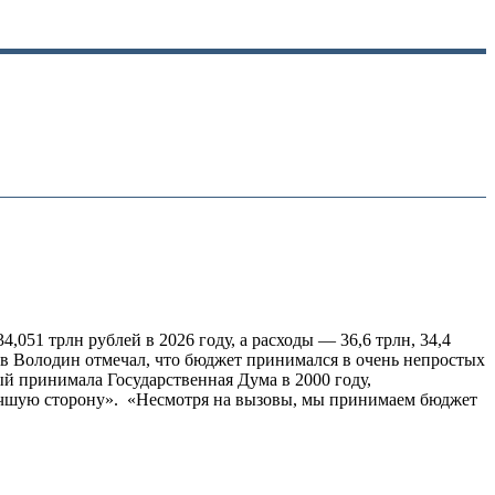
,051 трлн рублей в 2026 году, а расходы — 36,6 трлн, 34,4
ав Володин отмечал, что бюджет принимался в очень непростых
ый принимала Государственная Дума в 2000 году,
лучшую сторону». «Несмотря на вызовы, мы принимаем бюджет