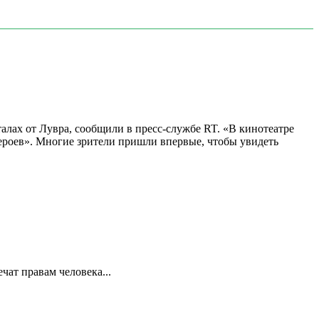
алах от Лувра, сообщили в пресс-службе RT. «В кинотеатре
 героев». Многие зрители пришли впервые, чтобы увидеть
ат правам человека...