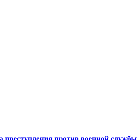
за преступления против военной службы