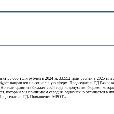
е
 35,065 трлн рублей в 2024-м, 33,552 трлн рублей в 2025-м и 34
 будет направлен на социальную сферу. Председатель ГД Вячесл
 Но если сравнить бюджет 2024 года и, допустим, бюджет, котор
жет, который мы принимаем сегодня, однозначно отличается в 
л Председатель ГД. Повышение МРОТ…