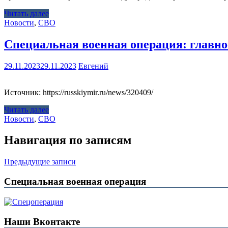
Читать далее
Новости
,
СВО
Специальная военная операция: главное
29.11.2023
29.11.2023
Евгений
Источник: https://russkiymir.ru/news/320409/
Читать далее
Новости
,
СВО
Навигация по записям
Предыдущие записи
Специальная военная операция
Наши Вконтакте