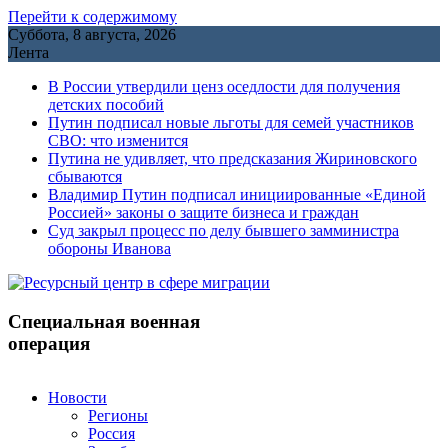
Перейти к содержимому
Суббота, 8 августа, 2026
Лента
В России утвердили ценз оседлости для получения
детских пособий
Путин подписал новые льготы для семей участников
СВО: что изменится
Путина не удивляет, что предсказания Жириновского
сбываются
Владимир Путин подписал инициированные «Единой
Россией» законы о защите бизнеса и граждан
Cуд закрыл процесс по делу бывшего замминистра
обороны Иванова
Специальная военная
операция
Новости
Регионы
Россия