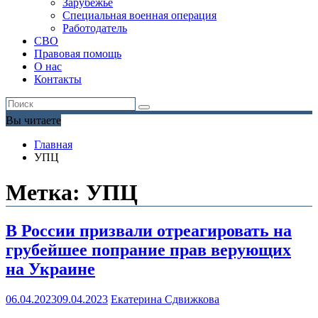
Зарубежье
Специальная военная операция
Работодатель
СВО
Правовая помощь
О нас
Контакты
Вы читаете
Главная
УПЦ
Метка:
УПЦ
В России призвали отреагировать на
грубейшее попрание прав верующих
на Украине
06.04.2023
09.04.2023
Екатерина Сдвижкова