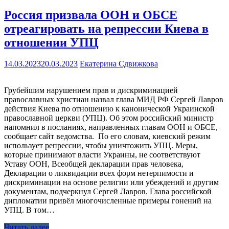
Россия призвала ООН и ОБСЕ
отреагировать на репрессии Киева в
отношении УПЦ
14.03.2023
20.03.2023
Екатерина Сдвижкова
Грубейшим нарушением прав и дискриминацией
православных христиан назвал глава МИД РФ Сергей Лавров
действия Киева по отношению к канонической Украинской
православной церкви (УПЦ). Об этом российский министр
напомнил в посланиях, направленных главам ООН и ОБСЕ,
сообщает сайт ведомства. По его словам, киевский режим
использует репрессии, чтобы уничтожить УПЦ. Меры,
которые принимают власти Украины, не соответствуют
Уставу ООН, Всеобщей декларации прав человека,
Декларации о ликвидации всех форм нетерпимости и
дискриминации на основе религии или убеждений и другим
документам, подчеркнул Сергей Лавров. Глава российской
дипломатии привёл многочисленные примеры гонений на
УПЦ. В том…
Читать далее