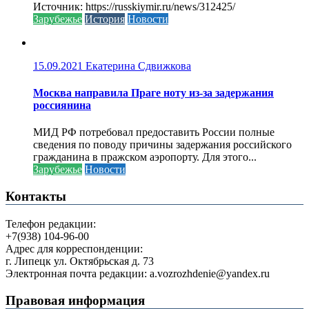
Источник: https://russkiymir.ru/news/312425/
Зарубежье
История
Новости
15.09.2021
Екатерина Сдвижкова
Москва направила Праге ноту из-за задержания
россиянина
МИД РФ потребовал предоставить России полные
сведения по поводу причины задержания российского
гражданина в пражском аэропорту. Для этого...
Зарубежье
Новости
Контакты
Телефон редакции:
+7(938) 104-96-00
Адрес для корреспонденции:
г. Липецк ул. Октябрьская д. 73
Электронная почта редакции: a.vozrozhdenie@yandex.ru
Правовая информация