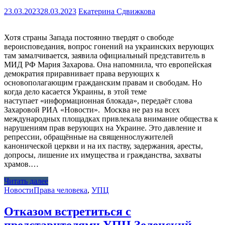
23.03.2023
28.03.2023
Екатерина Сдвижкова
Хотя страны Запада постоянно твердят о свободе
вероисповедания, вопрос гонений на украинских верующих
там замалчивается, заявила официальный представитель в
МИД РФ Мария Захарова. Она напомнила, что европейская
демократия приравнивает права верующих к
основополагающим гражданским правам и свободам. Но
когда дело касается Украины, в этой теме
наступает «информационная блокада», передаёт слова
Захаровой РИА «Новости». Москва не раз на всех
международных площадках привлекала внимание общества к
нарушениям прав верующих на Украине. Это давление и
репрессии, обращённые на священнослужителей
канонической церкви и на их паству, задержания, аресты,
допросы, лишение их имущества и гражданства, захваты
храмов.…
Читать далее
Новости
Права человека
,
УПЦ
Отказом встретиться с
представителями УПЦ Зеленский