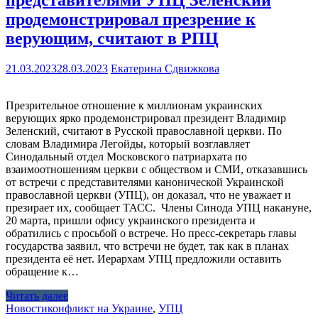
продемонстрировал презрение к
верующим, считают в РПЦ
21.03.2023
28.03.2023
Екатерина Сдвижкова
Презрительное отношение к миллионам украинских
верующих ярко продемонстрировал президент Владимир
Зеленский, считают в Русской православной церкви. По
словам Владимира Легойды, который возглавляет
Синодальный отдел Московского патриархата по
взаимоотношениям церкви с обществом и СМИ, отказавшись
от встречи с представителями канонической Украинской
православной церкви (УПЦ), он доказал, что не уважает и
презирает их, сообщает ТАСС. Члены Синода УПЦ накануне,
20 марта, пришли офису украинского президента и
обратились с просьбой о встрече. Но пресс-секретарь главы
государства заявил, что встречи не будет, так как в планах
президента её нет. Иерархам УПЦ предложили оставить
обращение к…
Читать далее
Новости
конфликт на Украине
,
УПЦ