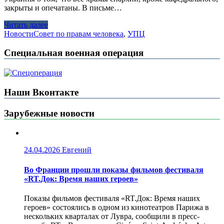
закрыты и опечатаны. В письме…
Читать далее
Новости
Совет по правам человека
,
УПЦ
Специальная военная операция
Наши Вконтакте
Зарубежные новости
24.04.2026
Евгений
Во Франции прошли показы фильмов фестиваля
«RT.Док: Время наших героев»
Показы фильмов фестиваля «RT.Док: Время наших
героев» состоялись в одном из кинотеатров Парижа в
нескольких кварталах от Лувра, сообщили в пресс-