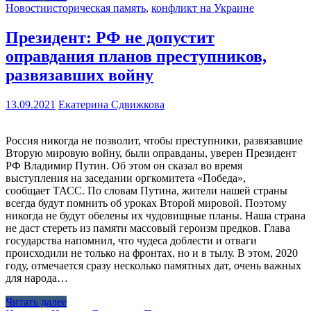
Новости
историческая память
,
конфликт на Украине
Президент: РФ не допустит
оправдания планов преступников,
развязавших войну
13.09.2021
Екатерина Сдвижкова
Россия никогда не позволит, чтобы преступники, развязавшие
Вторую мировую войну, были оправданы, уверен Президент
РФ Владимир Путин. Об этом он сказал во время
выступления на заседании оргкомитета «Победа»,
сообщает ТАСС. По словам Путина, жители нашей страны
всегда будут помнить об уроках Второй мировой. Поэтому
никогда не будут обелены их чудовищные планы. Наша страна
не даст стереть из памяти массовый героизм предков. Глава
государства напомнил, что чудеса доблести и отваги
происходили не только на фронтах, но и в тылу. В этом, 2020
году, отмечается сразу несколько памятных дат, очень важных
для народа…
Читать далее