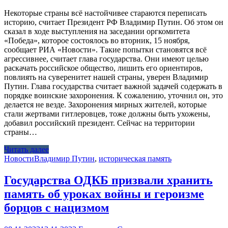
Некоторые страны всё настойчивее стараются переписать
историю, считает Президент РФ Владимир Путин. Об этом он
сказал в ходе выступления на заседании оргкомитета
«Победа», которое состоялось во вторник, 15 ноября,
сообщает РИА «Новости». Такие попытки становятся всё
агрессивнее, считает глава государства. Они имеют целью
раскачать российское общество, лишить его ориентиров,
повлиять на суверенитет нашей страны, уверен Владимир
Путин. Глава государства считает важной задачей содержать в
порядке воинские захоронения. К сожалению, уточнил он, это
делается не везде. Захоронения мирных жителей, которые
стали жертвами гитлеровцев, тоже должны быть ухожены,
добавил российский президент. Сейчас на территории
страны…
Читать далее
Новости
Владимир Путин
,
историческая память
Государства ОДКБ призвали хранить
память об уроках войны и героизме
борцов с нацизмом