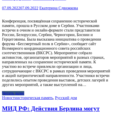
07.09.2022
07.09.2022
Екатерина Сдвижкова
Конференция, посвящённая сохранению исторической
памяти, прошла в Русском доме в Сербии. Участниками
встречи в очном и онлайн-формате стали представители
России, Белоруссии, Сербии, Черногории, Боснии и
Герцеговины. Была высказана инициатива о проведении
форума «Бессмертный полк в Сербии», сообщает сайт
Всемирного координационного совета российских
соотечественников (ВКСРС). Мероприятие собрало
активистов, организаторов мероприятий в разных странах,
направленных на сохранение исторической памяти. К
участию во встрече привлекли организации и лица,
сотрудничающие с ВКСРС в рамках проведения мероприятий
и акций патриотической направленности. Участники встречи
поделились опытом проведения выставок, детских лагерей и
других мероприятий, а также выступлений на…
Читать далее
Новости
историческая память
,
Русский дом
МИД РФ: Действия Берлина могут