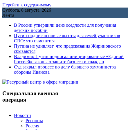
Перейти к содержимому
Суббота, 8 августа, 2026
Лента
В России утвердили ценз оседлости для получения
детских пособий
Путин подписал новые льготы для семей участников
СВО: что изменится
Путина не удивляет, что предсказания Жириновского
сбываются
Владимир Путин подписал инициированные «Единой
Россией» законы о защите бизнеса и граждан
Cуд закрыл процесс по делу бывшего замминистра
обороны Иванова
Специальная военная
операция
Новости
Регионы
Россия