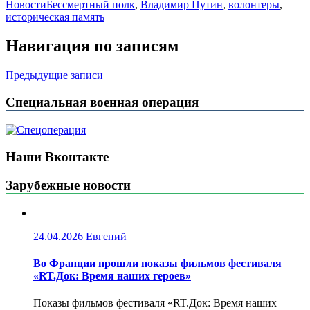
Новости
Бессмертный полк
,
Владимир Путин
,
волонтеры
,
историческая память
Навигация по записям
Предыдущие записи
Специальная военная операция
Наши Вконтакте
Зарубежные новости
24.04.2026
Евгений
Во Франции прошли показы фильмов фестиваля
«RT.Док: Время наших героев»
Показы фильмов фестиваля «RT.Док: Время наших