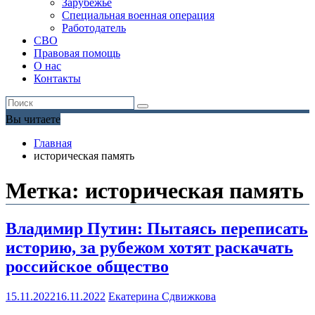
Зарубежье
Специальная военная операция
Работодатель
СВО
Правовая помощь
О нас
Контакты
Вы читаете
Главная
историческая память
Метка:
историческая память
Владимир Путин: Пытаясь переписать
историю, за рубежом хотят раскачать
российское общество
15.11.2022
16.11.2022
Екатерина Сдвижкова