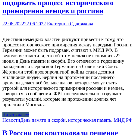
подорвать процесс исторического
примирения немцев и россиян
22.06.2022
22.06.2022
Екатерина Сдвижкова
Действия немецких властей рискуют привести к тому, что
процесс исторического примирения между народами России и
Германии может быть подорван, считают в МИД РФ. В
ведомстве отметили, что об этом нельзя не вспомнить 22
июня, в День памяти и скорби. Его отмечают в годовщину
нападения гитлеровской Германии на Советский Союз.
Жертвами этой кровопролитной войны стали десятки
миллионов людей. Берлин на протяжении последнего
времени делает всё больше шагов, которые могут стать
угрозой для исторического примирения россиян и немцев,
говорится в сообщении. ФРГ последовательно разрушает
результаты усилий, которые на протяжении долгих лет
прилагали Москва…
Читать далее
Новости
День памяти и скорби
,
историческая память
,
МИД РФ
В России раскритиковали решение