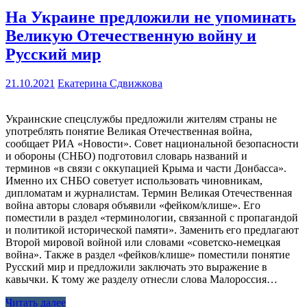
На Украине предложили не упоминать
Великую Отечественную войну и
Русский мир
21.10.2021
Екатерина Сдвижкова
Украинские спецслужбы предложили жителям страны не
употреблять понятие Великая Отечественная война,
сообщает РИА «Новости». Совет национальной безопасности
и обороны (СНБО) подготовил словарь названий и
терминов «в связи с оккупацией Крыма и части Донбасса».
Именно их СНБО советует использовать чиновникам,
дипломатам и журналистам. Термин Великая Отечественная
война авторы словаря объявили «фейком/клише». Его
поместили в раздел «терминологии, связанной с пропагандой
и политикой исторической памяти». Заменить его предлагают
Второй мировой войной или словами «советско-немецкая
война». Также в раздел «фейков/клише» поместили понятие
Русский мир и предложили заключать это выражение в
кавычки. К тому же разделу отнесли слова Малороссия…
Читать далее