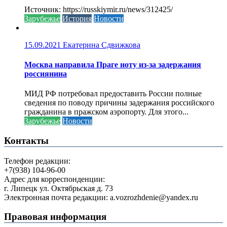
Источник: https://russkiymir.ru/news/312425/
Зарубежье
История
Новости
15.09.2021
Екатерина Сдвижкова
Москва направила Праге ноту из-за задержания
россиянина
МИД РФ потребовал предоставить России полные
сведения по поводу причины задержания российского
гражданина в пражском аэропорту. Для этого...
Зарубежье
Новости
Контакты
Телефон редакции:
+7(938) 104-96-00
Адрес для корреспонденции:
г. Липецк ул. Октябрьская д. 73
Электронная почта редакции: a.vozrozhdenie@yandex.ru
Правовая информация