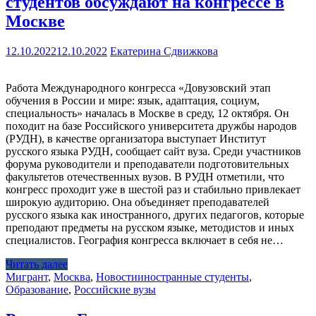
студентов обсуждают на конгрессе в
Москве
12.10.2022
12.10.2022
Екатерина Сдвижкова
Работа Международного конгресса «Довузовский этап
обучения в России и мире: язык, адаптация, социум,
специальность» началась в Москве в среду, 12 октября. Он
походит на базе Российского университета дружбы народов
(РУДН), в качестве организатора выступает Институт
русского языка РУДН, сообщает сайт вуза. Среди участников
форума руководители и преподаватели подготовительных
факультетов отечественных вузов. В РУДН отметили, что
конгресс проходит уже в шестой раз и стабильно привлекает
широкую аудиторию. Она объединяет преподавателей
русского языка как иностранного, других педагогов, которые
преподают предметы на русском языке, методистов и иных
специалистов. География конгресса включает в себя не…
Читать далее
Мигрант
,
Москва
,
Новости
иностранные студенты
,
Образование
,
Российские вузы