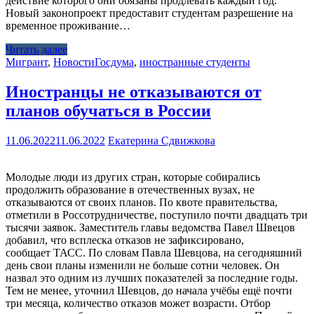
действие которого они обязаны продлевать каждый год.
Новый законопроект предоставит студентам разрешение на
временное проживание…
Читать далее
Мигрант
,
Новости
Госдума
,
иностранные студенты
Иностранцы не отказываются от
планов обучаться в России
11.06.2022
11.06.2022
Екатерина Сдвижкова
Молодые люди из других стран, которые собирались
продолжить образование в отечественных вузах, не
отказываются от своих планов. По квоте правительства,
отметили в Россотрудничестве, поступило почти двадцать три
тысячи заявок. Заместитель главы ведомства Павел Швецов
добавил, что всплеска отказов не зафиксировано,
сообщает ТАСС. По словам Павла Шевцова, на сегодняшний
день свои планы изменили не больше сотни человек. Он
назвал это одним из лучших показателей за последние годы.
Тем не менее, уточнил Шевцов, до начала учёбы ещё почти
три месяца, количество отказов может возрасти. Отбор