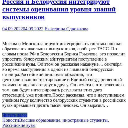
Россия и Белоруссия интегрируют
системы оценивания уровня знаний
выпускников
04.09.2022
04.09.2022
Екатерина Сдвижкова
Москва и Минск планируют интегрировать системы оценки
образования школьных выпускников, сообщает ТАСС. По
словам посла РФ в Белоруссии Бориса Грызлова, это позволит
упростить белорусским абитуриентам поступление в
российские вузы. Об этом он рассказал накануне, 1 сентября,
во время выступления в одной из гимназий белорусской
столицы.Российский дипломат объяснил, что
централизованное тестирование и Единый государственный
экзамен приравняют друг к другу. Он отметил, что решение о
том, как будут интегрировать результаты этих двух
аттестаций, уже принято.Посол рассказал, что в наступившем
учебном году количество белорусских студентов в российских
вузах превышает десять тысяч человек. Он выразил…
Читать далее
Новости
Высшее образование
,
иностранные студенты
,
Российские вузы