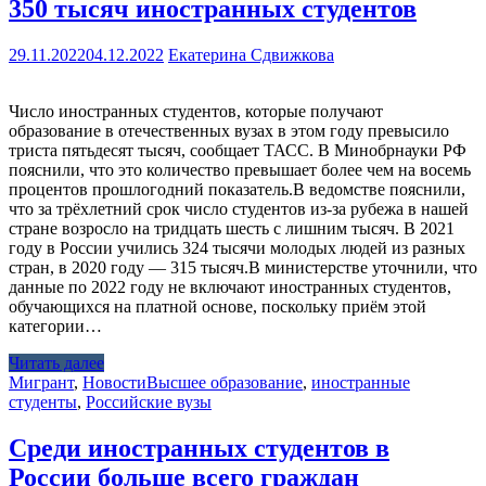
350 тысяч иностранных студентов
29.11.2022
04.12.2022
Екатерина Сдвижкова
Число иностранных студентов, которые получают
образование в отечественных вузах в этом году превысило
триста пятьдесят тысяч, сообщает ТАСС. В Минобрнауки РФ
пояснили, что это количество превышает более чем на восемь
процентов прошлогодний показатель.В ведомстве пояснили,
что за трёхлетний срок число студентов из-за рубежа в нашей
стране возросло на тридцать шесть с лишним тысяч. В 2021
году в России учились 324 тысячи молодых людей из разных
стран, в 2020 году — 315 тысяч.В министерстве уточнили, что
данные по 2022 году не включают иностранных студентов,
обучающихся на платной основе, поскольку приём этой
категории…
Читать далее
Мигрант
,
Новости
Высшее образование
,
иностранные
студенты
,
Российские вузы
Среди иностранных студентов в
России больше всего граждан