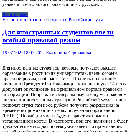
узнавали много нового, знакомились с русской…
Читать далее
Новости
иностранные студенты
,
Российские вузы
Для иностранных студентов ввели
особый правовой режим
18.07.2022
18.07.2022
Екатерина Сдвижкова
Для иностранных студентов, которые получают высшее
образование в российских университетах, ввели особый
правовой режим, сообщает ТАСС. Подпись под законом
поставил Президент РФ Владимир Путин накануне, 14 июля.
Документ опубликован на официальном портале правовой
информации. Поправки к федеральному закону «О правовом
положении иностранных граждан в Российской Федерации»
позволят студентам из-за рубежа получить разрешения на
временное проживание в целях получения образования
(РВПО). Новый документ будет выдаваться помимо
установленной квоты. В частности, при его наличии не будет
требоваться ежегодная подача уведомления о проживании,
отпадёт необходимость при выезде в другой город или домой