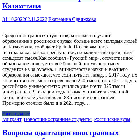
Казахстана
31.10.2022
02.11.2022
Екатерина Сдвижкова
Среди иностранных студентов, которые получают
образование в российских вузах, больше всего молодых людей
из Казахстана, сообщает Sputnik. По словам посла
центральноазиатской республики, их количество превышает
семьдесят тысяч.Как сообщал «Русский мир», отечественное
образование пользуется всё большей популярностью у
студентов из-за рубежа. В Министерстве науки и высшего
образования отмечают, что если пять лет назад, в 2017 году, их
количество ненамного превышало 250 тысяч, то в 2021 году в
российских университетах учились уже почти 325 тысяч
иностранцев.В текущем году в рамках правительственной
квоты в отборе участвовали 83 тысячи иностранцев.
Примерно столько было и в 2021 году.…
Читать далее
Мигрант
,
Новости
иностранные студенты
,
Российские вузы
Вопросы адаптации иностранных