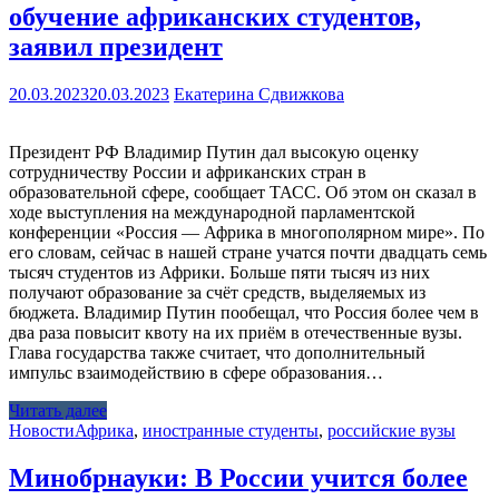
обучение африканских студентов,
заявил президент
20.03.2023
20.03.2023
Екатерина Сдвижкова
Президент РФ Владимир Путин дал высокую оценку
сотрудничеству России и африканских стран в
образовательной сфере, сообщает ТАСС. Об этом он сказал в
ходе выступления на международной парламентской
конференции «Россия — Африка в многополярном мире». По
его словам, сейчас в нашей стране учатся почти двадцать семь
тысяч студентов из Африки. Больше пяти тысяч из них
получают образование за счёт средств, выделяемых из
бюджета. Владимир Путин пообещал, что Россия более чем в
два раза повысит квоту на их приём в отечественные вузы.
Глава государства также считает, что дополнительный
импульс взаимодействию в сфере образования…
Читать далее
Новости
Африка
,
иностранные студенты
,
российские вузы
Минобрнауки: В России учится более