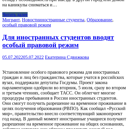
на каникулы сниматься и…
Читать далее
Мигрант
,
Новости
иностранные студенты
,
Образование
,
особый правовой режим
Для иностранных студентов вводят
особый правовой режим
05.07.2022
05.07.2022
Екатерина Сдвижкова
Установление особого правового режима для иностранных
граждан и лиц без гражданства, которые учатся в российских
вузах, поддержали депутаты Госдумы. Проект закона
парламентарии одобрили во вторник, 5 июля, сразу во втором
и третьем чтениях, сообщает ТАСС. Он облегчит многие
процедуры пребывания в России иностранных студентов.
Они смогут получить разрешение на временное проживание в
целях получения образования (РВПО). Как сообщал «Русский
мир», правительство внесло соответствующий законопроект
год назад. В данный момент иностранные учащиеся получают
разрешение на временное проживание на общих основаниях,