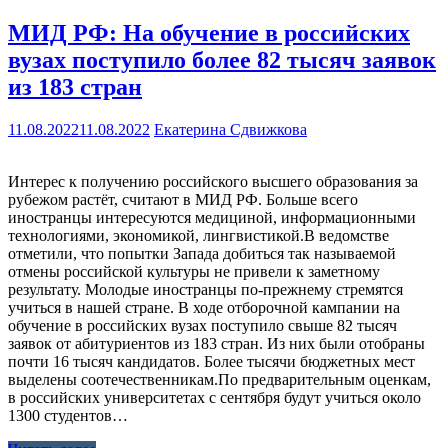
МИД РФ: На обучение в российских
вузах поступило более 82 тысяч заявок
из 183 стран
11.08.2022
11.08.2022
Екатерина Сдвижкова
Интерес к получению российского высшего образования за
рубежом растёт, считают в МИД РФ. Больше всего
иностранцы интересуются медициной, информационными
технологиями, экономикой, лингвистикой.В ведомстве
отметили, что попытки Запада добиться так называемой
отмены российской культуры не привели к заметному
результату. Молодые иностранцы по-прежнему стремятся
учиться в нашей стране. В ходе отборочной кампании на
обучение в российских вузах поступило свыше 82 тысяч
заявок от абитуриентов из 183 стран. Из них были отобраны
почти 16 тысяч кандидатов. Более тысячи бюджетных мест
выделены соотечественникам.По предварительным оценкам,
в российских университетах с сентября будут учиться около
1300 студентов…