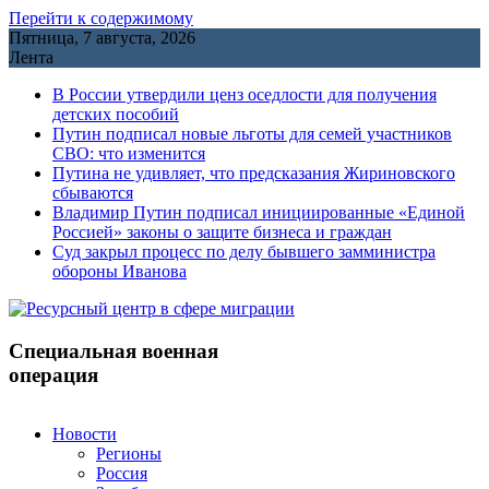
Перейти к содержимому
Пятница, 7 августа, 2026
Лента
В России утвердили ценз оседлости для получения
детских пособий
Путин подписал новые льготы для семей участников
СВО: что изменится
Путина не удивляет, что предсказания Жириновского
сбываются
Владимир Путин подписал инициированные «Единой
Россией» законы о защите бизнеса и граждан
Cуд закрыл процесс по делу бывшего замминистра
обороны Иванова
Специальная военная
операция
Новости
Регионы
Россия