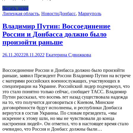
Читать далее
Липецкая область
,
Новости
Донбасс
,
Мариуполь
Владимир Путин: Воссоединение
России и Донбасса должно было
произойти раньше
26.11.2022
28.11.2022
Екатерина Сдвижкова
Воссоединение России и Донбасса должно было произойти
раньше, заявил Президент России Владимир Путин на встрече
с матерями российских военнослужащих, участвующих в
спецоперации на Украине. Российский лидер подчеркнул, что
это стало понятно только сейчас, сообщает ТАСС. Владимир
Путин рассказал, что восемь лет назад существовала надежда
на то, что получится договориться с Киевом, Минские
договорённости будут исполнены, и республики Донбасса
вернутся в состав Украины. По словам президента, «мы
искренне к этому шли, но мы не чувствовали до конца
настроения людей». Он отметил, что в настоящее время стало
очевидно, что Россия и Донбасс должны были…