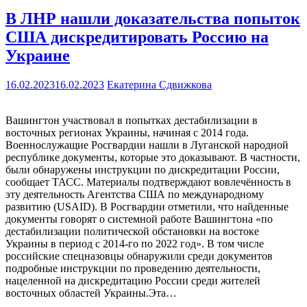
В ЛНР нашли доказательства попыток
США дискредитировать Россию на
Украине
16.02.2023
16.02.2023
Екатерина Сдвижкова
Вашингтон участвовал в попытках дестабилизации в
восточных регионах Украины, начиная с 2014 года.
Военнослужащие Росгвардии нашли в Луганской народной
республике документы, которые это доказывают. В частности,
были обнаружены инструкции по дискредитации России,
сообщает ТАСС. Материалы подтверждают вовлечённость в
эту деятельность Агентства США по международному
развитию (USAID). В Росгвардии отметили, что найденные
документы говорят о системной работе Вашингтона «по
дестабилизации политической обстановки на востoке
Украины в период с 2014-го по 2022 гoд». В том числе
российские спецназовцы обнаружили среди документов
подробные инструкции по проведению деятельности,
нацеленной на дискредитацию России среди жителей
восточных областей Украины.Эта…