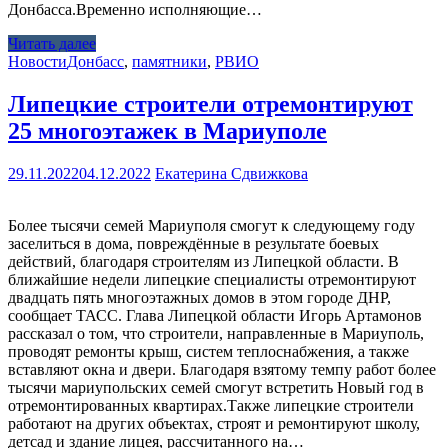
Донбасса.Временно исполняющие…
Читать далее
Новости
Донбасс
,
памятники
,
РВИО
Липецкие строители отремонтируют
25 многоэтажек в Мариуполе
29.11.2022
04.12.2022
Екатерина Сдвижкова
Более тысячи семей Мариуполя смогут к следующему году
заселиться в дома, повреждённые в результате боевых
действий, благодаря строителям из Липецкой области. В
ближайшие недели липецкие специалисты отремонтируют
двадцать пять многоэтажных домов в этом городе ДНР,
сообщает ТАСС. Глава Липецкой области Игорь Артамонов
рассказал о том, что строители, направленные в Мариуполь,
проводят ремонты крыш, систем теплоснабжения, а также
вставляют окна и двери. Благодаря взятому темпу работ более
тысячи мариупольских семей смогут встретить Новый год в
отремонтированных квартирах.Также липецкие строители
работают на других объектах, строят и ремонтируют школу,
детсад и здание лицея, рассчитанного на…