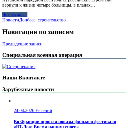
вернули к жизни четыре больницы, в планах…
Читать далее
Новости
Донбасс
,
строительство
Навигация по записям
Предыдущие записи
Специальная военная операция
Наши Вконтакте
Зарубежные новости
24.04.2026
Евгений
Во Франции прошли показы фильмов фестиваля
«RT.Док: Время наших героев»