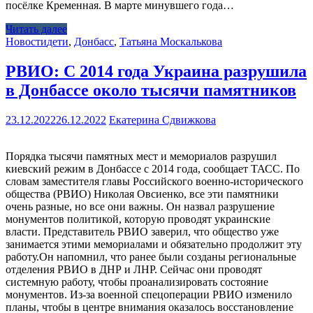
посёлке Кременная. В марте минувшего года…
Читать далее
Новости
дети
,
Донбасс
,
Татьяна Москалькова
РВИО: С 2014 года Украина разрушила
в Донбассе около тысячи памятников
23.12.2022
26.12.2022
Екатерина Сдвижкова
Порядка тысячи памятных мест и мемориалов разрушил
киевский режим в Донбассе с 2014 года, сообщает ТАСС. По
словам заместителя главы Российского военно-исторического
общества (РВИО) Николая Овсиенко, все эти памятники
очень разные, но все они важны. Он назвал разрушение
монументов политикой, которую проводят украинские
власти. Представитель РВИО заверил, что общество уже
занимается этими мемориалами и обязательно продолжит эту
работу.Он напомнил, что ранее были созданы региональные
отделения РВИО в ДНР и ЛНР. Сейчас они проводят
системную работу, чтобы проанализировать состояние
монументов. Из-за военной спецоперации РВИО изменило
планы, чтобы в центре внимания оказалось восстановление