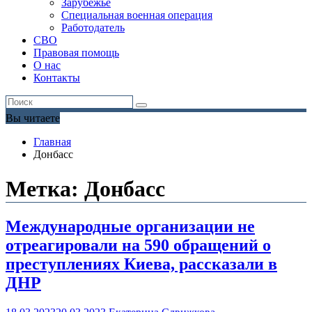
Зарубежье
Специальная военная операция
Работодатель
СВО
Правовая помощь
О нас
Контакты
Вы читаете
Главная
Донбасс
Метка:
Донбасс
Международные организации не
отреагировали на 590 обращений о
преступлениях Киева, рассказали в
ДНР