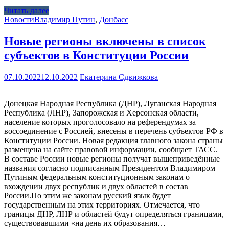
Читать далее
Новости
Владимир Путин
,
Донбасс
Новые регионы включены в список
субъектов в Конституции России
07.10.2022
12.10.2022
Екатерина Сдвижкова
Донецкая Народная Республика (ДНР), Луганская Народная
Республика (ЛНР), Запорожская и Херсонская области,
население которых проголосовало на референдумах за
воссоединение с Россией, внесены в перечень субъектов РФ в
Конституции России. Новая редакция главного закона страны
размещена на сайте правовой информации, сообщает ТАСС.
В составе России новые регионы получат вышеприведённые
названия согласно подписанным Президентом Владимиром
Путиным федеральным конституционным законам о
вхождении двух республик и двух областей в состав
России.По этим же законам русский язык будет
государственным на этих территориях. Отмечается, что
границы ДНР, ЛНР и областей будут определяться границами,
существовавшими «на день их образования…