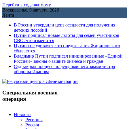
Перейти к содержимому
Воскресенье, 9 августа, 2026
Лента
В России утвердили ценз оседлости для получения
детских пособий
Путин подписал новые льготы для семей участников
СВО: что изменится
Путина не удивляет, что предсказания Жириновского
сбываются
Владимир Путин подписал инициированные «Единой
Россией» законы о защите бизнеса и граждан
Cуд закрыл процесс по делу бывшего замминистра
обороны Иванова
Специальная военная
операция
Новости
Регионы
Россия