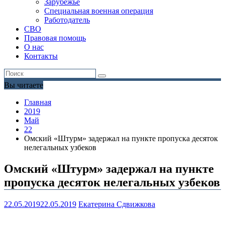
Зарубежье
Специальная военная операция
Работодатель
СВО
Правовая помощь
О нас
Контакты
Вы читаете
Главная
2019
Май
22
Омский «Штурм» задержал на пункте пропуска десяток
нелегальных узбеков
Омский «Штурм» задержал на пункте
пропуска десяток нелегальных узбеков
22.05.2019
22.05.2019
Екатерина Сдвижкова