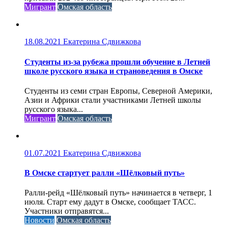
Мигрант
Омская область
18.08.2021
Екатерина Сдвижкова
Студенты из-за рубежа прошли обучение в Летней
школе русского языка и страноведения в Омске
Студенты из семи стран Европы, Северной Америки,
Азии и Африки стали участниками Летней школы
русского языка...
Мигрант
Омская область
01.07.2021
Екатерина Сдвижкова
В Омске стартует ралли «Шёлковый путь»
Ралли-рейд «Шёлковый путь» начинается в четверг, 1
июля. Старт ему дадут в Омске, сообщает ТАСС.
Участники отправятся...
Новости
Омская область