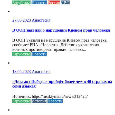
Зарубежье
Новости
Россия
СВО
27.06.2023
Анастасия
В ООН заявили о нарушении Киевом прав человека
В ООН указали на нарушение Киевом прав человека,
сообщает РИА «Новости». Действия украинских
военных противоречат правам человека...
Зарубежье
Новости
18.04.2023
Анастасия
«Диктант Победы» пройдёт более чем в 40 странах на
семи языках
Источник: https://russkiymir.ru/news/312425/
Зарубежье
История
Новости