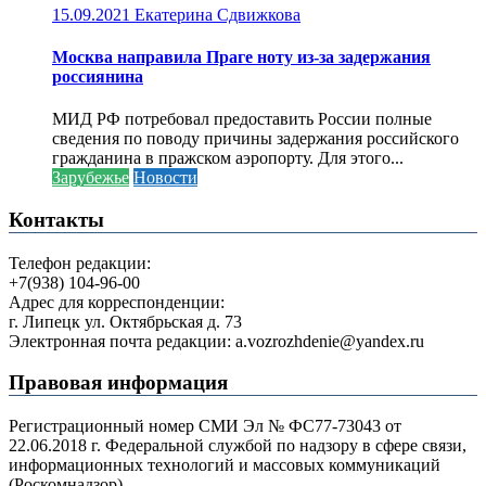
15.09.2021
Екатерина Сдвижкова
Москва направила Праге ноту из-за задержания
россиянина
МИД РФ потребовал предоставить России полные
сведения по поводу причины задержания российского
гражданина в пражском аэропорту. Для этого...
Зарубежье
Новости
Контакты
Телефон редакции:
+7(938) 104-96-00
Адрес для корреспонденции:
г. Липецк ул. Октябрьская д. 73
Электронная почта редакции: a.vozrozhdenie@yandex.ru
Правовая информация
Регистрационный номер СМИ Эл № ФС77-73043 от
22.06.2018 г. Федеральной службой по надзору в сфере связи,
информационных технологий и массовых коммуникаций
(Роскомнадзор).