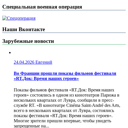
Специальная военная операция
Наши Вконтакте
Зарубежные новости
24.04.2026
Евгений
Во Франции прошли показы фильмов фестиваля
«RT.Док: Время наших героев»
Показы фильмов фестиваля «RT.Док: Время наших
героев» состоялись в одном из кинотеатров Парижа в
нескольких кварталах от Лувра, сообщили в пресс-
службе RT. «В кинотеатре Cinéma Saint-André des Arts,
всего в нескольких кварталах от Лувра, состоялись
показы фестиваля «RT.Док: Время наших героев».
Многие зрители пришли впервые, чтобы увидеть
запрещенные на...