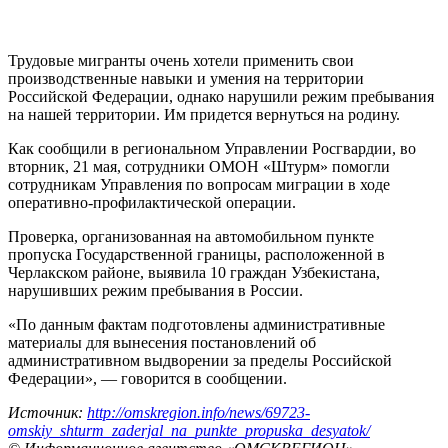
Трудовые мигранты очень хотели применить свои
производственные навыки и умения на территории
Российской Федерации, однако нарушили режим пребывания
на нашей территории. Им придется вернуться на родину.
Как сообщили в региональном Управлении Росгвардии, во
вторник, 21 мая, сотрудники ОМОН «Штурм» помогли
сотрудникам Управления по вопросам миграции в ходе
оперативно-профилактической операции.
Проверка, организованная на автомобильном пункте
пропуска Государственной границы, расположенной в
Черлакском районе, выявила 10 граждан Узбекистана,
нарушивших режим пребывания в России.
«По данным фактам подготовлены административные
материалы для вынесения постановлений об
административном выдворении за пределы Российской
Федерации», — говорится в сообщении.
Источник:
http://omskregion.info/news/69723-
omskiy_shturm_zaderjal_na_punkte_propuska_desyatok/