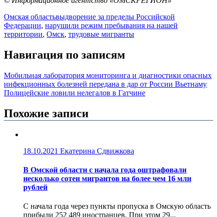
© Информационное агентство «ОМСКРЕГИОН»
Омская область
выдворение за пределы Российской
Федерации
,
нарушили режим пребывания на нашей
территории
,
Омск
,
трудовые мигранты
Навигация по записям
Мобильная лаборатория мониторинга и диагностики опасных
инфекционных болезней передана в дар от России Вьетнаму
Полицейские ловили нелегалов в Гатчине
Похожие записи
18.10.2021
Екатерина Сдвижкова
В Омской области с начала года оштрафовали
несколько сотен мигрантов на более чем 16 млн
рублей
С начала года через пункты пропуска в Омскую область
прибыли 252 489 иностранцев. При этом 29...