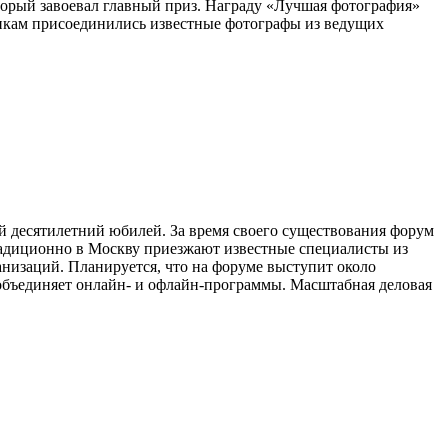
оторый завоевал главный приз. Награду «Лучшая фотография»
никам присоединились известные фотографы из ведущих
й десятилетний юбилей. За время своего существования форум
радиционно в Москву приезжают известные специалисты из
анизаций. Планируется, что на форуме выступит около
объединяет онлайн- и офлайн-программы. Масштабная деловая