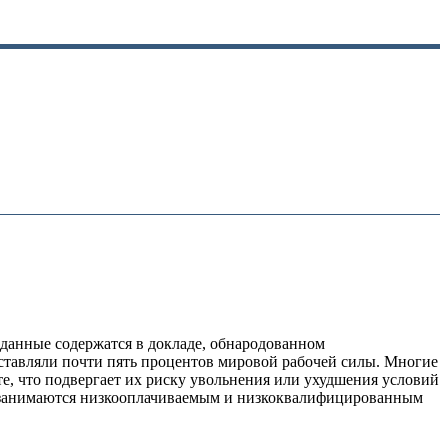
 данные содержатся в докладе, обнародованном
ставляли почти пять процентов мировой рабочей силы. Многие
е, что подвергает их риску увольнения или ухудшения условий
о занимаются низкооплачиваемым и низкоквалифицированным