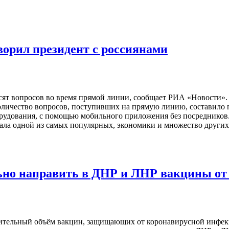
оворил президент с россиянами
ят вопросов во время прямой линии, сообщает РИА «Новости». 
количество вопросов, поступивших на прямую линию, составило 
орудования, с помощью мобильного приложения без посредников
стала одной из самых популярных, экономики и множество други
но направить в ДНР и ЛНР вакцины от
нительный объём вакцин, защищающих от коронавирусной инфек