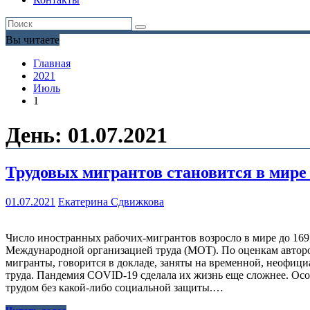
Вы читаете
Главная
2021
Июль
1
День:
01.07.2021
Трудовых мигрантов становится в мире
01.07.2021
Екатерина Сдвижкова
Число иностранных рабочих-мигрантов возросло в мире до 169 
Международной организацией труда (МОТ). По оценкам авторо
мигранты, говорится в докладе, заняты на временной, неофици
труда. Пандемия COVID-19 сделала их жизнь еще сложнее. Ос
трудом без какой-либо социальной защиты.…