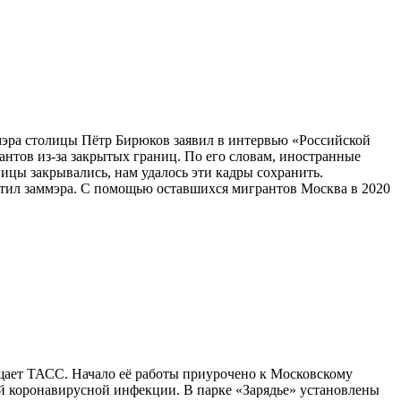
мэра столицы Пётр Бирюков заявил в интервью «Российской
антов из-за закрытых границ. По его словам, иностранные
ицы закрывались, нам удалось эти кадры сохранить.
ил заммэра. С помощью оставшихся мигрантов Москва в 2020
щает ТАСС. Начало её работы приурочено к Московскому
ей коронавирусной инфекции. В парке «Зарядье» установлены