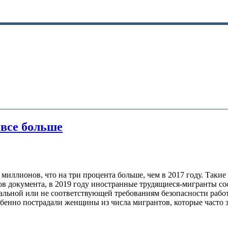
 все больше
миллионов, что на три процента больше, чем в 2017 году. Такие
в документа, в 2019 году иностранные трудящиеся-мигранты со
альной или не соответствующей требованиям безопасности работ
обенно пострадали женщины из числа мигрантов, которые част