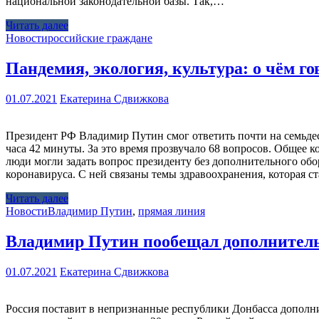
национальной законодательной базы. Так,…
Читать далее
Новости
российские граждане
Пандемия, экология, культура: о чём г
01.07.2021
Екатерина Сдвижкова
Президент РФ Владимир Путин смог ответить почти на семьдес
часа 42 минуты. За это время прозвучало 68 вопросов. Общее 
люди могли задать вопрос президенту без дополнительного об
коронавируса. С ней связаны темы здравоохранения, которая 
Читать далее
Новости
Владимир Путин
,
прямая линия
Владимир Путин пообещал дополнитель
01.07.2021
Екатерина Сдвижкова
Россия поставит в непризнанные республики Донбасса допол