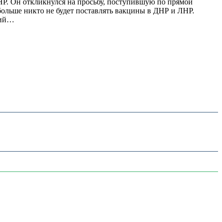
ЛНР. Он откликнулся на просьбу, поступившую по прямой
больше никто не будет поставлять вакцины в ДНР и ЛНР.
рий…