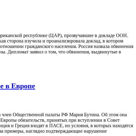
риканской республике (ЦАР), прозвучавшие в докладе ООН.
я сторона изучила и проанализировала доклад, в котором
 отношении гражданского населения. Россия назвала обвинения
ы. Дипломат заявил о том, что обвинения, выдвинутые в
е в Европе
ла член Общественной палаты РФ Мария Бутина. Об этом она
Европы обязательств, принятых при вступлении в Совет
ция и Греция входят в ПАСЕ, но условия, в которых находятся
юза примеры, наглядно подтверждающие нарушение