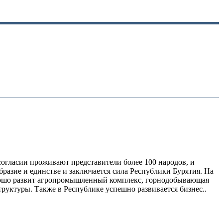
огласии проживают представители более 100 народов, и
бразие и единстве и заключается сила Республики Бурятия. На
орошо развит агропромышленный комплекс, горнодобывающая
руктуры. Также в Республике успешно развивается бизнес..