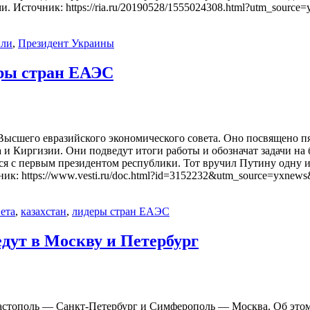
 Источник: https://ria.ru/20190528/1555024308.html?utm_sourc
или
,
Президент Украины
еры стран ЕАЭС
 Высшего евразийского экономического совета. Оно посвящено п
и Киргизии. Они подведут итоги работы и обозначат задачи на 
я с первым президентом республики. Тот вручил Путину одну и
ик: https://www.vesti.ru/doc.html?id=3152232&utm_source=yxne
ета
,
казахстан
,
лидеры стран ЕАЭС
дут в Москву и Петербург
стополь — Санкт-Петербург и Симферополь — Москва. Об этом 