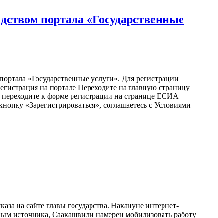
едством портала «Государственные
портала «Государственные услуги». Для регистрации
егистрация на портале Переходите на главную страницу
я» и переходите к форме регистрации на странице ЕСИА —
на кнопку «Зарегистрироваться», соглашаетесь с Условиями
за на сайте главы государства. Накануне интернет-
нным источника, Саакашвили намерен мобилизовать работу