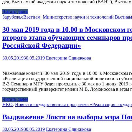
дел, Вьетнамкой академии наук и технологий (ВАНТ), Вьетна
Читать далее
Зарубежье
Вьетнам
,
Министерство науки и технологий Вьетнам
30 мая 2019 года в 10.00 в Московском
второго этапа обучающих семинаров пр
Российской Федерации»
30.05.2019
30.05.2019
Екатерина Сдвижкова
Уважаемые коллеги! 30 мая 2019 года в 10.00 в Московском 
«Реализация государственной национальной политики в субъект
В-3.Семинар в МГУ будет проходить с 30 мая по 1 июня 2019 
государственный университет имени М.В. Ломоносова в этом 
Читать далее
НКО
,
Новости
государственная программа «Реализация госуда
Выдвижение Локтя на выборы мэра Но
30.05.2019
30.05.2019
Екатерина Сдвижкова