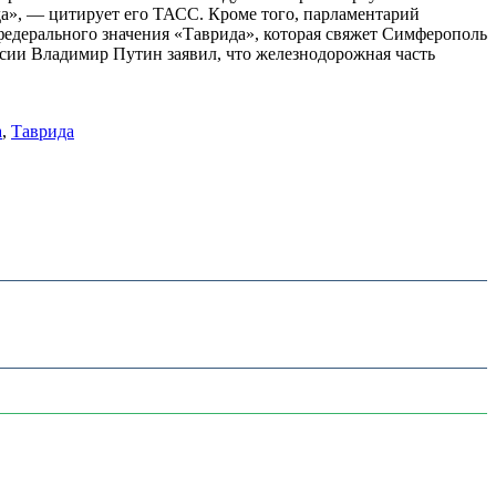
да», — цитирует его ТАСС. Кроме того, парламентарий
федерального значения «Таврида», которая свяжет Симферополь
ссии Владимир Путин заявил, что железнодорожная часть
а
,
Таврида