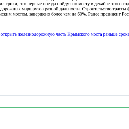
 сроки, что первые поезда пойдут по мосту в декабре этого го
знодорожных маршрутов разной дальности. Строительство трассы 
мским мостом, завершено более чем на 60%. Ранее президент Ро
 открыть железнодорожную часть Крымского моста раньше срок