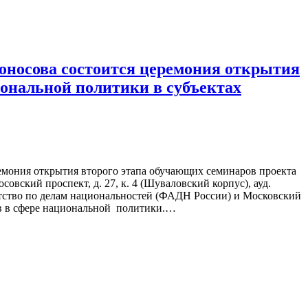
моносова состоится церемония открытия
иональной политики в субъектах
емония открытия второго этапа обучающих семинаров проекта
вский проспект, д. 27, к. 4 (Шуваловский корпус), ауд.
ентство по делам национальностей (ФАДН России) и Московский
ов в сфере национальной политики.…