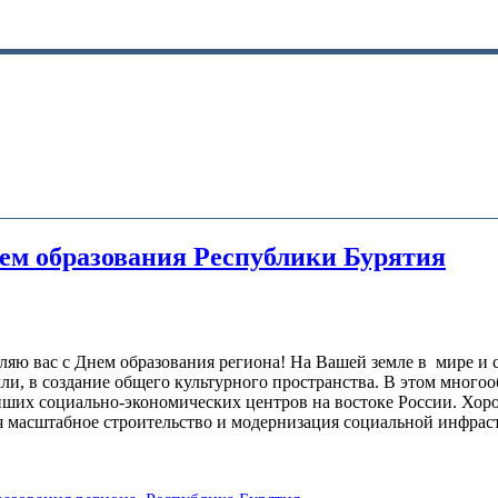
ем образования Республики Бурятия
яю вас с Днем образования региона! На Вашей земле в мире и с
ли, в создание общего культурного пространства. В этом многоо
ейших социально-экономических центров на востоке России. Х
я масштабное строительство и модернизация социальной инфраст