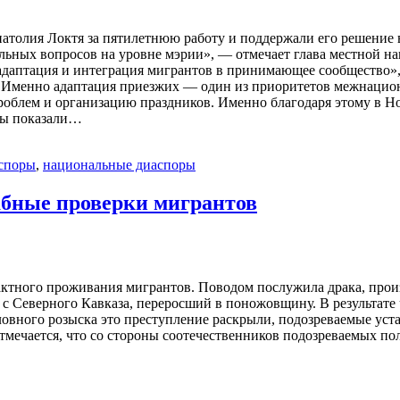
толия Локтя за пятилетнюю работу и поддержали его решение 
альных вопросов на уровне мэрии», — отмечает глава местной 
даптация и интеграция мигрантов в принимающее сообщество»,
 Именно адаптация приезжих — один из приоритетов межнацион
облем и организацию праздников. Именно благодаря этому в Но
мы показали…
споры
,
национальные диаспоры
абные проверки мигрантов
ктного проживания мигрантов. Поводом послужила драка, произо
с Северного Кавказа, переросший в поножовщину. В результате
овного розыска это преступление раскрыли, подозреваемые уста
мечается, что со стороны соотечественников подозреваемых по