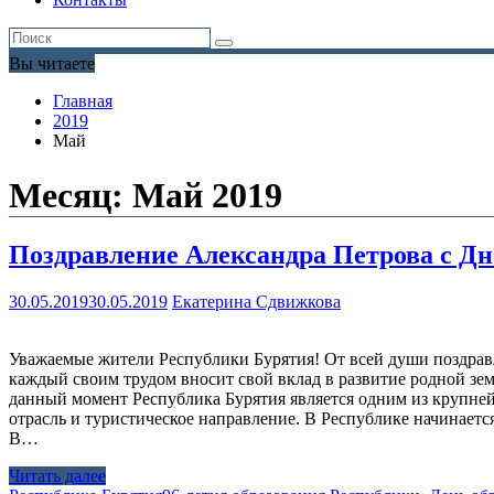
Вы читаете
Главная
2019
Май
Месяц:
Май 2019
Поздравление Александра Петрова с Дн
30.05.2019
30.05.2019
Екатерина Сдвижкова
Уважаемые жители Республики Бурятия! От всей души поздравл
каждый своим трудом вносит свой вклад в развитие родной зем
данный момент Республика Бурятия является одним из крупн
отрасль и туристическое направление. В Республике начинаетс
В…
Читать далее