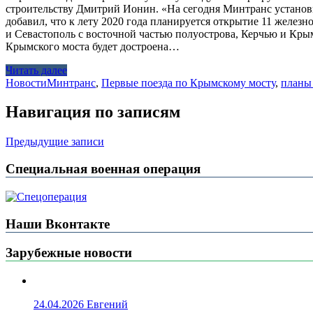
строительству Дмитрий Ионин. «На сегодня Минтранс установил
добавил, что к лету 2020 года планируется открытие 11 желе
и Севастополь с восточной частью полуострова, Керчью и Кры
Крымского моста будет достроена…
Читать далее
Новости
Минтранс
,
Первые поезда по Крымскому мосту
,
планы
Навигация по записям
Предыдущие записи
Специальная военная операция
Наши Вконтакте
Зарубежные новости
24.04.2026
Евгений