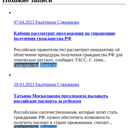
07.04.2023
Екатерина Сдвижкова
Кабмин рассмотрит предложения по упрощению
получения гражданства РФ
Российское правительство рассмотрит инициативу об
облегчении процедуры получения гражданства РФ для
этнических русских, сообщает ТАСС. С этим...
Гражданство
Новости
29.03.2023
Екатерина Сдвижкова
Татьяна Москалькова предложила выдавать
российские паспорта за рубежом
Российским соотечественникам, которые хотят стать
гражданами РФ, нужно обеспечить возможность
получить паспорт в стране проживания, считает...
Гражданство
Новости