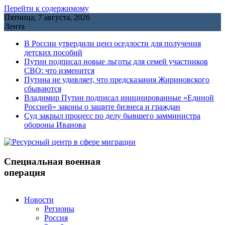
Перейти к содержимому
Пятница, 7 августа, 2026
Лента
В России утвердили ценз оседлости для получения
детских пособий
Путин подписал новые льготы для семей участников
СВО: что изменится
Путина не удивляет, что предсказания Жириновского
сбываются
Владимир Путин подписал инициированные «Единой
Россией» законы о защите бизнеса и граждан
Cуд закрыл процесс по делу бывшего замминистра
обороны Иванова
Специальная военная
операция
Новости
Регионы
Россия