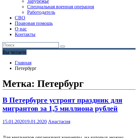
Зарубежье
Специальная военная операция
Работодатель
СВО
Правовая помощь
О нас
Контакты
Вы читаете
Главная
Петербург
Метка:
Петербург
В Петербурге устроят праздник для
мигрантов за 1,5 миллиона рублей
15.01.2020
19.01.2020
Анастасия
Для мигрантов организуют концерты, на которых можно