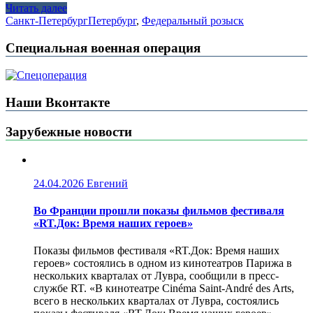
Читать далее
Санкт-Петербург
Петербург
,
Федеральный розыск
Специальная военная операция
Наши Вконтакте
Зарубежные новости
24.04.2026
Евгений
Во Франции прошли показы фильмов фестиваля
«RT.Док: Время наших героев»
Показы фильмов фестиваля «RT.Док: Время наших
героев» состоялись в одном из кинотеатров Парижа в
нескольких кварталах от Лувра, сообщили в пресс-
службе RT. «В кинотеатре Cinéma Saint-André des Arts,
всего в нескольких кварталах от Лувра, состоялись