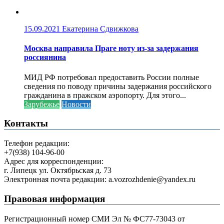
15.09.2021
Екатерина Сдвижкова
Москва направила Праге ноту из-за задержания
россиянина
МИД РФ потребовал предоставить России полные
сведения по поводу причины задержания российского
гражданина в пражском аэропорту. Для этого...
Зарубежье
Новости
Контакты
Телефон редакции:
+7(938) 104-96-00
Адрес для корреспонденции:
г. Липецк ул. Октябрьская д. 73
Электронная почта редакции: a.vozrozhdenie@yandex.ru
Правовая информация
Регистрационный номер СМИ Эл № ФС77-73043 от