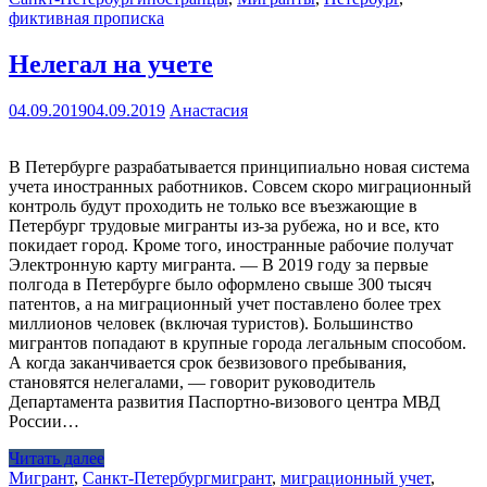
фиктивная прописка
Нелегал на учете
04.09.2019
04.09.2019
Анастасия
В Петербурге разрабатывается принципиально новая система
учета иностранных работников. Совсем скоро миграционный
контроль будут проходить не только все въезжающие в
Петербург трудовые мигранты из-за рубежа, но и все, кто
покидает город. Кроме того, иностранные рабочие получат
Электронную карту мигранта. — В 2019 году за первые
полгода в Петербурге было оформлено свыше 300 тысяч
патентов, а на миграционный учет поставлено более трех
миллионов человек (включая туристов). Большинство
мигрантов попадают в крупные города легальным способом.
А когда заканчивается срок безвизового пребывания,
становятся нелегалами, — говорит руководитель
Департамента развития Паспортно-визового центра МВД
России…
Читать далее
Мигрант
,
Санкт-Петербург
мигрант
,
миграционный учет
,