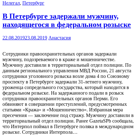
Нелегал
,
Петербург
В Петербурге задержали мужчину,
находящегося в федеральном розыске
22.08.2019
23.08.2019
Анастасия
Сотрудники правоохранительных органов задержали
мужчину, подозреваемого в краже и мошенничестве.
Мужчину доставили в территориальный отдел полиции. По
данным регионального управления МВД России, 21 августа
сотрудники уголовного розыска возле дома 4 по Союзному
проспекту в Петербурге задержали 31-летнего мужчину,
уроженца сопредельного государства, который находится в
федеральном розыске. На задержанного подали в розыск
сотрудники правоохранительных органов Перми. Его
обвиняют в совершении преступлений, предусмотренных
статьями «Кража» и «Мошенничество». Избранная мера
пресечения — заключение под стражу. Мужчину доставили в
территориальный отдел полиции. Ранее GazetaSPb сообщала,
что Интерпол поймал в Петербурге поляка в международном
розыске. Сотрудники Интерпола…