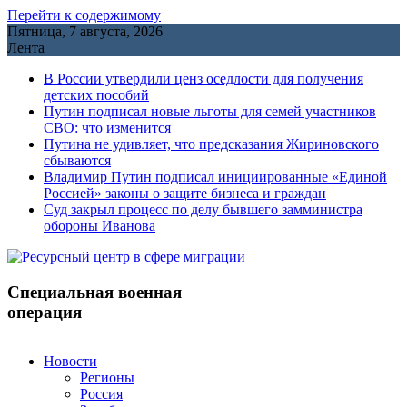
Перейти к содержимому
Пятница, 7 августа, 2026
Лента
В России утвердили ценз оседлости для получения
детских пособий
Путин подписал новые льготы для семей участников
СВО: что изменится
Путина не удивляет, что предсказания Жириновского
сбываются
Владимир Путин подписал инициированные «Единой
Россией» законы о защите бизнеса и граждан
Cуд закрыл процесс по делу бывшего замминистра
обороны Иванова
Специальная военная
операция
Новости
Регионы
Россия