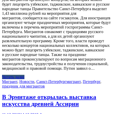
будет лицезреть узбекские, таджикские, кавказские и русские
народные танцы Правительство Санкт-Петербурга выделит
1,43 миллиона рублей на мероприятия для
мигрантов, сообщается на сайте госзакупок. Для иностранцев
организуют четыре праздничных мероприятия, которые будут
включены в перечень мероприятий госпрограммы Санкт-
Петербурга. Мигрантов ознакомят с традициями русского
национального чаепития, а для их детей организуют
развлекательную программу. Кроме того, власти проведут
несколько концертов национальных коллективов, на которых
можно будет лицезреть узбекские, таджикские, кавказские
и русские народные танцы. Также на празднике
мигрантов проконсультируют по вопросам миграционного
законодательства, трудоустройства и получения социальной,
медицинской и правовой помощи. Путин заявил о…
Читать далее
Мигрант
,
Новости
,
Санкт-Петербург
мигрант
,
Петербург
,
праздник для мигрантов
В Эрмитаже открылась выставка
искусства древней Ассирии