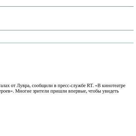
алах от Лувра, сообщили в пресс-службе RT. «В кинотеатре
 героев». Многие зрители пришли впервые, чтобы увидеть