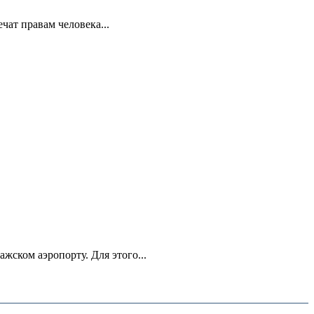
ат правам человека...
ском аэропорту. Для этого...