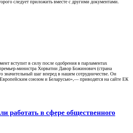
оторого следует приложить вместе с другими документами.
ент вступит в силу после одобрения в парламентах
 премьер-министра Хорватии Давор Божинович (страна
о значительный шаг вперед в нашем сотрудничестве. Он
у Европейским союзом и Беларусью»,— приводятся на сайте ЕК
и работать в сфере общественного