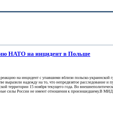
ию НАТО на инцидент в Польше
 реакцию на инцидент с упавшими вблизи польско-украинской г
е выразили надежду на то, что непредвзятое расследование и пу
ской территории 15 ноября текущего года. Во внешнеполитичес
нные силы России не имеют отношения к произошедшему.В МИД