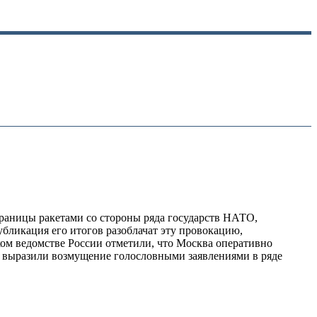
раницы ракетами со стороны ряда государств НАТО,
бликация его итогов разоблачат эту провокацию,
ком ведомстве России отметили, что Москва оперативно
 выразили возмущение голословными заявлениями в ряде