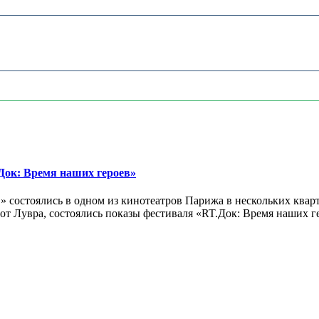
ок: Время наших героев»
 состоялись в одном из кинотеатров Парижа в нескольких кварт
лах от Лувра, состоялись показы фестиваля «RT.Док: Время наших