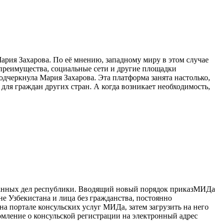
рия Захарова. По её мнению, западному миру в этом случае
преимущества, социальные сети и другие площадки
дчеркнула Мария Захарова. Эта платформа занята настолько,
для граждан других стран. А когда возникает необходимость,
транных дел республики. Вводящий новый порядок приказМИДа
е Узбекистана и лица без гражданства, постоянно
 портале консульских услуг МИДа, затем загрузить на него
мление о консульской регистрации на электронный адрес