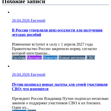
Похожие записи
26.04.2026
Евгений
В России утвердили ценз оседлости для получения
детских пособий
Изменение вступит в силу с 1 апреля 2027 года
Правительство России закрепило норму, согласно
которой иностранцы...
Госдума
Мигрант
Новости
Новые регионы
СВО
26.04.2026
Евгений
Путин подписал новые льготы для семей участников
СВО: что изменится
Президент России Владимир Путин подписал несколько
законов о поддержке участников СВО и их близких.
Один из...