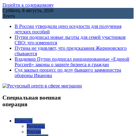
Перейти к содержимому
Суббота, 8 августа, 2026
Лента
В России утвердили ценз оседлости для получения
детских пособий
Путин подписал новые льготы для семей участников
СВО: что изменится
Путина не удивляет, что предсказания Жириновского
сбываются
Владимир Путин подписал инициированные «Единой
Россией» законы о защите бизнеса и граждан
Cуд закрыл процесс по делу бывшего замминистра
обороны Иванова
Специальная военная
операция
Новости
Регионы
Россия