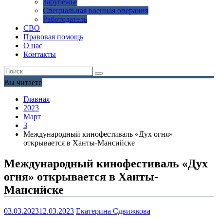
Зарубежье
Специальная военная операция
Работодатель
СВО
Правовая помощь
О нас
Контакты
Вы читаете
Главная
2023
Март
3
Международный кинофестиваль «Дух огня»
открывается в Ханты-Мансийске
Международный кинофестиваль «Дух
огня» открывается в Ханты-
Мансийске
03.03.2023
12.03.2023
Екатерина Сдвижкова