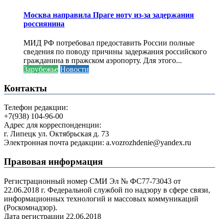
Москва направила Праге ноту из-за задержания
россиянина
МИД РФ потребовал предоставить России полные
сведения по поводу причины задержания российского
гражданина в пражском аэропорту. Для этого...
Зарубежье
Новости
Контакты
Телефон редакции:
+7(938) 104-96-00
Адрес для корреспонденции:
г. Липецк ул. Октябрьская д. 73
Электронная почта редакции: a.vozrozhdenie@yandex.ru
Правовая информация
Регистрационный номер СМИ Эл № ФС77-73043 от
22.06.2018 г. Федеральной службой по надзору в сфере связи,
информационных технологий и массовых коммуникаций
(Роскомнадзор).
Дата регистрации 22.06.2018