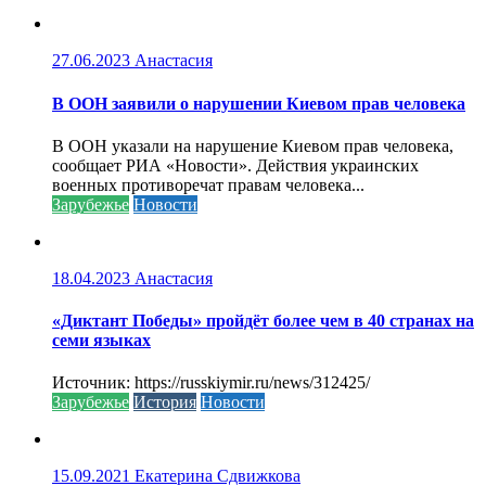
27.06.2023
Анастасия
В ООН заявили о нарушении Киевом прав человека
В ООН указали на нарушение Киевом прав человека,
сообщает РИА «Новости». Действия украинских
военных противоречат правам человека...
Зарубежье
Новости
18.04.2023
Анастасия
«Диктант Победы» пройдёт более чем в 40 странах на
семи языках
Источник: https://russkiymir.ru/news/312425/
Зарубежье
История
Новости
15.09.2021
Екатерина Сдвижкова