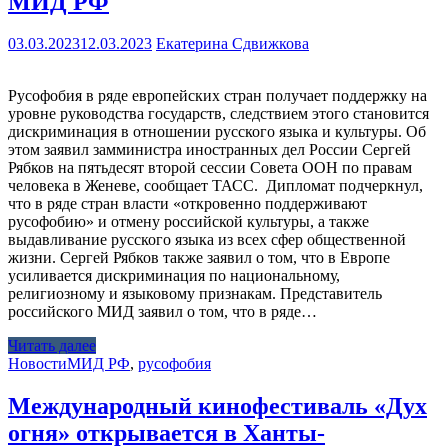
МИД РФ
03.03.2023
12.03.2023
Екатерина Сдвижкова
Русофобия в ряде европейских стран получает поддержку на
уровне руководства государств, следствием этого становится
дискриминация в отношении русского языка и культуры. Об
этом заявил замминистра иностранных дел России Сергей
Рябков на пятьдесят второй сессии Совета ООН по правам
человека в Женеве, сообщает ТАСС. Дипломат подчеркнул,
что в ряде стран власти «откровенно поддерживают
русофобию» и отмену российской культуры, а также
выдавливание русского языка из всех сфер общественной
жизни. Сергей Рябков также заявил о том, что в Европе
усиливается дискриминация по национальному,
религиозному и языковому признакам. Представитель
российского МИД заявил о том, что в ряде…
Читать далее
Новости
МИД РФ
,
русофобия
Международный кинофестиваль «Дух
огня» открывается в Ханты-