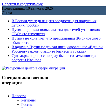
Перейти к содержимому
Понедельник, 10 августа, 2026
Лента
В России утвердили ценз оседлости для получения
детских пособий
Путин подписал новые льготы для семей участников
СВО: что изменится
Путина не удивляет, что предсказания Жириновского
сбываются
Владимир Путин подписал инициированные «Единой
Россией» законы о защите бизнеса и граждан
Cуд закрыл процесс по делу бывшего замминистра
обороны Иванова
Специальная военная
операция
Новости
Регионы
Россия