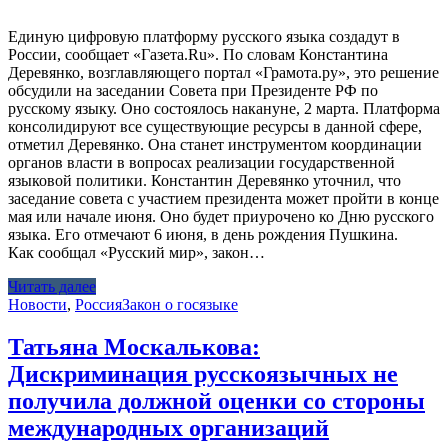
Единую цифровую платформу русского языка создадут в
России, сообщает «Газета.Ru». По словам Константина
Деревянко, возглавляющего портал «Грамота.ру», это решение
обсудили на заседании Совета при Президенте РФ по
русскому языку. Оно состоялось накануне, 2 марта. Платформа
консолидируют все существующие ресурсы в данной сфере,
отметил Деревянко. Она станет инструментом координации
органов власти в вопросах реализации государственной
языковой политики. Константин Деревянко уточнил, что
заседание совета с участием президента может пройти в конце
мая или начале июня. Оно будет приурочено ко Дню русского
языка. Его отмечают 6 июня, в день рождения Пушкина.
Как сообщал «Русский мир», закон…
Читать далее
Новости
,
Россия
Закон о госязыке
Татьяна Москалькова:
Дискриминация русскоязычных не
получила должной оценки со стороны
международных организаций