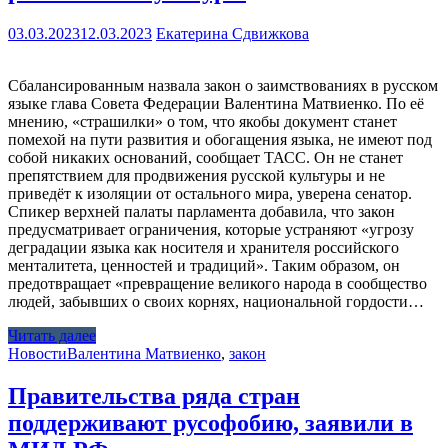
03.03.2023
12.03.2023
Екатерина Сдвижкова
Сбалансированным назвала закон о заимствованиях в русском
языке глава Совета Федерации Валентина Матвиенко. По её
мнению, «страшилки» о том, что якобы документ станет
помехой на пути развития и обогащения языка, не имеют под
собой никаких оснований, сообщает ТАСС. Он не станет
препятствием для продвижения русской культуры и не
приведёт к изоляции от остального мира, уверена сенатор.
Спикер верхней палаты парламента добавила, что закон
предусматривает ограничения, которые устраняют «угрозу
деградации языка как носителя и хранителя российского
менталитета, ценностей и традиций». Таким образом, он
предотвращает «превращение великого народа в сообщество
людей, забывших о своих корнях, национальной гордости…
Читать далее
Новости
Валентина Матвиенко
,
закон
Правительства ряда стран
поддерживают русофобию, заявили в