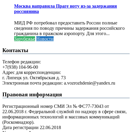
Москва направила Праге ноту из-за задержания
россиянина
МИД РФ потребовал предоставить России полные
сведения по поводу причины задержания российского
гражданина в пражском аэропорту. Для этого...
Зарубежье
Новости
Контакты
Телефон редакции:
+7(938) 104-96-00
Адрес для корреспонденции:
г. Липецк ул. Октябрьская д. 73
Электронная почта редакции: a.vozrozhdenie@yandex.ru
Правовая информация
Регистрационный номер СМИ Эл № ФС77-73043 от
22.06.2018 г. Федеральной службой по надзору в сфере связи,
информационных технологий и массовых коммуникаций
(Роскомнадзор).
Дата регистрации 22.06.2018