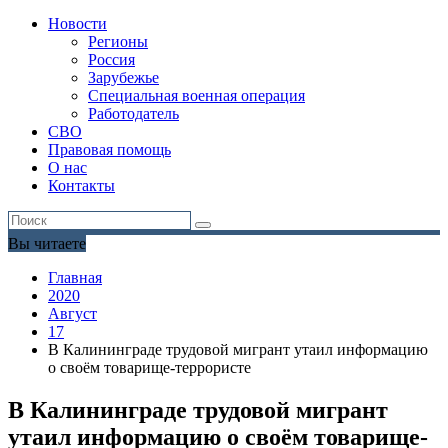
Новости
Регионы
Россия
Зарубежье
Специальная военная операция
Работодатель
СВО
Правовая помощь
О нас
Контакты
Вы читаете
Главная
2020
Август
17
В Калининграде трудовой мигрант утаил информацию
о своём товарище-террористе
В Калининграде трудовой мигрант
утаил информацию о своём товарище-