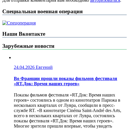
Для отправки комментария вам необходимо
авторизоваться
.
Специальная военная операция
Наши Вконтакте
Зарубежные новости
24.04.2026
Евгений
Во Франции прошли показы фильмов фестиваля
«RT.Док: Время наших героев»
Показы фильмов фестиваля «RT.Док: Время наших
героев» состоялись в одном из кинотеатров Парижа в
нескольких кварталах от Лувра, сообщили в пресс-
службе RT. «В кинотеатре Cinéma Saint-André des Arts,
всего в нескольких кварталах от Лувра, состоялись
показы фестиваля «RT.Док: Время наших героев».
Многие зрители пришли впервые, чтобы увидеть