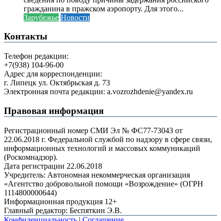
гражданина в пражском аэропорту. Для этого...
Зарубежье
Новости
Контакты
Телефон редакции:
+7(938) 104-96-00
Адрес для корреспонденции:
г. Липецк ул. Октябрьская д. 73
Электронная почта редакции: a.vozrozhdenie@yandex.ru
Правовая информация
Регистрационный номер СМИ Эл № ФС77-73043 от
22.06.2018 г. Федеральной службой по надзору в сфере связи,
информационных технологий и массовых коммуникаций
(Роскомнадзор).
Дата регистрации 22.06.2018
Учредитель: Автономная некоммерческая организация
«Агентство добровольной помощи «Возрождение» (ОГРН
1114800000644)
Информационная продукция 12+
Главный редактор: Беспяткин Э.В.
Конфиденциальность
|
Соглашение