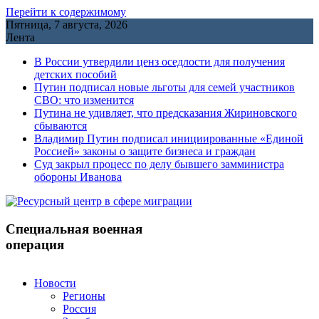
Перейти к содержимому
Пятница, 7 августа, 2026
Лента
В России утвердили ценз оседлости для получения
детских пособий
Путин подписал новые льготы для семей участников
СВО: что изменится
Путина не удивляет, что предсказания Жириновского
сбываются
Владимир Путин подписал инициированные «Единой
Россией» законы о защите бизнеса и граждан
Cуд закрыл процесс по делу бывшего замминистра
обороны Иванова
Специальная военная
операция
Новости
Регионы
Россия