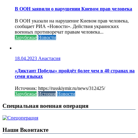
В ООН заявили о нарушении Киевом прав человека
В ООН указали на нарушение Киевом прав человека,
сообщает РИА «Новости». Действия украинских
военных противоречат правам человека...
Зарубежье
Новости
18.04.2023
Анастасия
«Диктант Победы» пройдёт более чем в 40 странах на
семи языках
Источник: https://russkiymir.ru/news/312425/
Зарубежье
История
Новости
Специальная военная операция
Наши Вконтакте