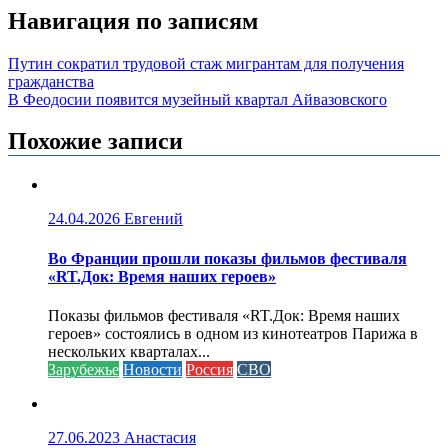
Навигация по записям
Путин сократил трудовой стаж мигрантам для получения
гражданства
В Феодосии появится музейный квартал Айвазовского
Похожие записи
24.04.2026
Евгений
Во Франции прошли показы фильмов фестиваля
«RT.Док: Время наших героев»
Показы фильмов фестиваля «RT.Док: Время наших
героев» состоялись в одном из кинотеатров Парижа в
нескольких кварталах...
Зарубежье
Новости
Россия
СВО
27.06.2023
Анастасия