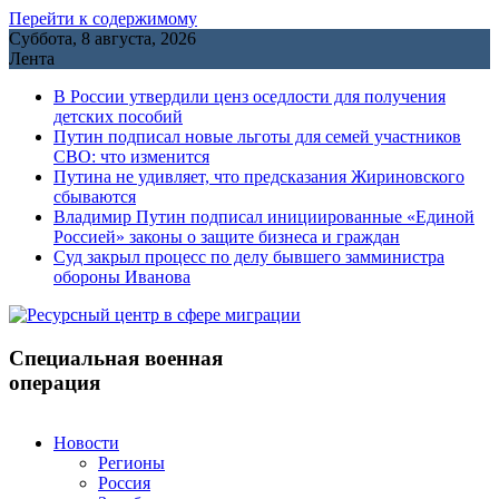
Перейти к содержимому
Суббота, 8 августа, 2026
Лента
В России утвердили ценз оседлости для получения
детских пособий
Путин подписал новые льготы для семей участников
СВО: что изменится
Путина не удивляет, что предсказания Жириновского
сбываются
Владимир Путин подписал инициированные «Единой
Россией» законы о защите бизнеса и граждан
Cуд закрыл процесс по делу бывшего замминистра
обороны Иванова
Специальная военная
операция
Новости
Регионы
Россия