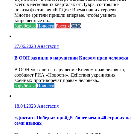
всего в нескольких кварталах от Лувра, состоялись
показы фестиваля «RT.Док: Время наших героев».
Многие зрители пришли впервые, чтобы увидеть
запрещенные на...
Зарубежье
Новости
Россия
СВО
27.06.2023
Анастасия
В ООН заявили о нарушении Киевом прав человека
В ООН указали на нарушение Киевом прав человека,
сообщает РИА «Новости». Действия украинских
военных противоречат правам человека...
Зарубежье
Новости
18.04.2023
Анастасия
«Диктант Победы» пройдёт более чем в 40 странах на
семи языках