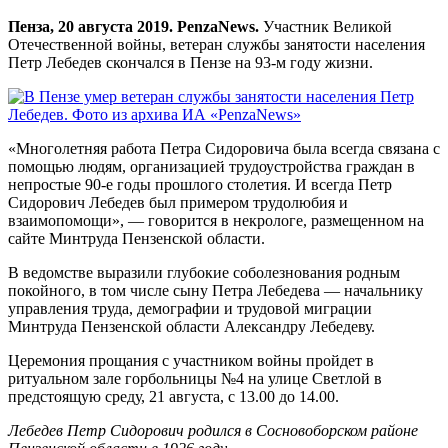
Пенза, 20 августа 2019. PenzaNews.
Участник Великой
Отечественной войны, ветеран службы занятости населения
Петр Лебедев скончался в Пензе на 93-м году жизни.
«Многолетняя работа Петра Сидоровича была всегда связана с
помощью людям, организацией трудоустройства граждан в
непростые 90-е годы прошлого столетия. И всегда Петр
Сидорович Лебедев был примером трудолюбия и
взаимопомощи», — говорится в некрологе, размещенном на
сайте Минтруда Пензенской области.
В ведомстве выразили глубокие соболезнования родным
покойного, в том числе сыну Петра Лебедева — начальнику
управления труда, демографии и трудовой миграции
Минтруда Пензенской области Александру Лебедеву.
Церемония прощания с участником войны пройдет в
ритуальном зале горбольницы №4 на улице Светлой в
предстоящую среду, 21 августа, с 13.00 до 14.00.
Лебедев Петр Сидорович родился в Сосновоборском районе