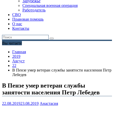
Зарубежье
Специальная военная операция
Работодатель
СВО
Правовая помощь
О нас
Контакты
Вы читаете
Главная
2019
Август
22
В Пензе умер ветеран службы занятости населения Петр
Лебедев
В Пензе умер ветеран службы
занятости населения Петр Лебедев
22.08.2019
23.08.2019
Анастасия