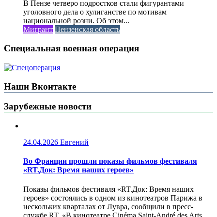
В Пензе четверо подростков стали фигурантами
уголовного дела о хулиганстве по мотивам
национальной розни. Об этом...
Мигрант
Пензенская область
Специальная военная операция
Наши Вконтакте
Зарубежные новости
24.04.2026
Евгений
Во Франции прошли показы фильмов фестиваля
«RT.Док: Время наших героев»
Показы фильмов фестиваля «RT.Док: Время наших
героев» состоялись в одном из кинотеатров Парижа в
нескольких кварталах от Лувра, сообщили в пресс-
службе RT. «В кинотеатре Cinéma Saint-André des Arts,