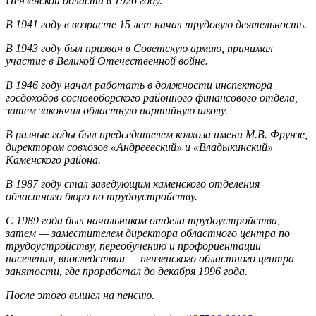
Пензенской области в 1926 году.
В 1941 году в возрасте 15 лет начал трудовую деятельность.
В 1943 году был призван в Советскую армию, принимал
участие в Великой Отечественной войне.
В 1946 году начал работать в должности инспектора
госдоходов сосновоборского районного финансового отдела,
затем закончил областную партийную школу.
В разные годы был председателем колхоза имени М.В. Фрунзе,
директором совхозов «Андреевский» и «Владыкинский»
Каменского района.
В 1987 году стал заведующим каменского отделения
областного бюро по трудоустройству.
С 1989 года был начальником отдела трудоустройства,
затем — заместителем директора областного центра по
трудоустройству, переобучению и профориентации
населения, впоследствии — пензенского областного центра
занятости, где проработал до декабря 1996 года.
После этого вышел на пенсию.