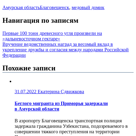
Амурская область
Благовещенск
,
медовый домик
Навигация по записям
Первые 100 тонн древесного угля произвели на
«дальневосточном гектаре»
Вручение ведомственных наград за весомый вклад в
укрепление дружбы и согласия между народами Российской
Федерации
Похожие записи
31.07.2022
Екатерина Сдвижкова
Беглого мигранта из Приморья задержали
в Амурской области
В аэропорту Благовещенска транспортная полиция
задержала гражданина Узбекистана, подозреваемого в
совершении тяжкого преступления на территории