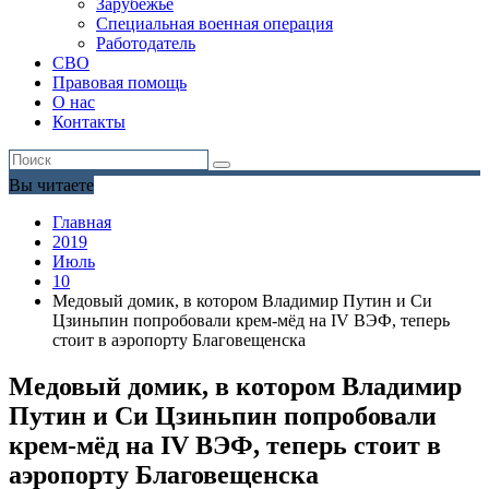
Зарубежье
Специальная военная операция
Работодатель
СВО
Правовая помощь
О нас
Контакты
Вы читаете
Главная
2019
Июль
10
Медовый домик, в котором Владимир Путин и Си
Цзиньпин попробовали крем-мёд на IV ВЭФ, теперь
стоит в аэропорту Благовещенска
Медовый домик, в котором Владимир
Путин и Си Цзиньпин попробовали
крем-мёд на IV ВЭФ, теперь стоит в
аэропорту Благовещенска