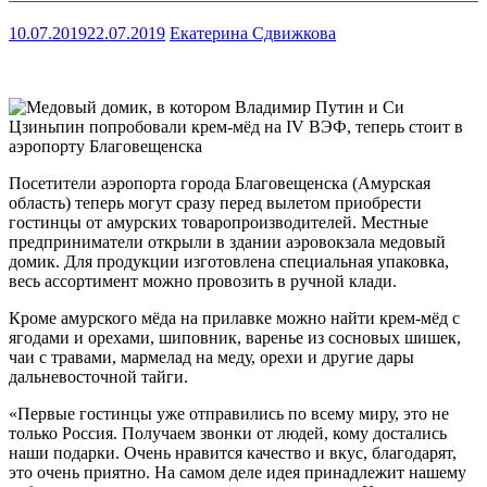
10.07.2019
22.07.2019
Екатерина Сдвижкова
Посетители аэропорта города Благовещенска (Амурская
область) теперь могут сразу перед вылетом приобрести
гостинцы от амурских товаропроизводителей. Местные
предприниматели открыли в здании аэровокзала медовый
домик. Для продукции изготовлена специальная упаковка,
весь ассортимент можно провозить в ручной клади.
Кроме амурского мёда на прилавке можно найти крем-мёд с
ягодами и орехами, шиповник, варенье из сосновых шишек,
чаи с травами, мармелад на меду, орехи и другие дары
дальневосточной тайги.
«Первые гостинцы уже отправились по всему миру, это не
только Россия. Получаем звонки от людей, кому достались
наши подарки. Очень нравится качество и вкус, благодарят,
это очень приятно. На самом деле идея принадлежит нашему