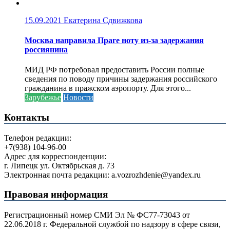
15.09.2021
Екатерина Сдвижкова
Москва направила Праге ноту из-за задержания
россиянина
МИД РФ потребовал предоставить России полные
сведения по поводу причины задержания российского
гражданина в пражском аэропорту. Для этого...
Зарубежье
Новости
Контакты
Телефон редакции:
+7(938) 104-96-00
Адрес для корреспонденции:
г. Липецк ул. Октябрьская д. 73
Электронная почта редакции: a.vozrozhdenie@yandex.ru
Правовая информация
Регистрационный номер СМИ Эл № ФС77-73043 от
22.06.2018 г. Федеральной службой по надзору в сфере связи,