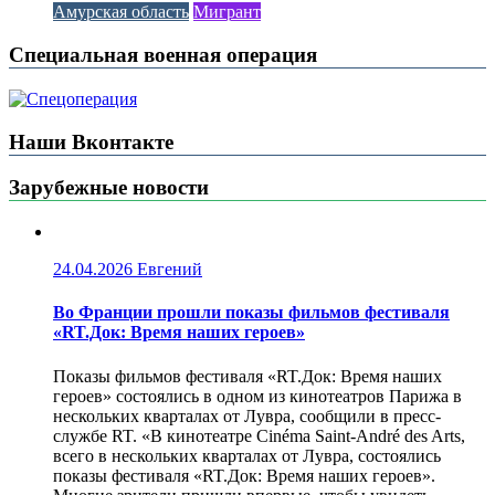
Амурская область
Мигрант
Специальная военная операция
Наши Вконтакте
Зарубежные новости
24.04.2026
Евгений
Во Франции прошли показы фильмов фестиваля
«RT.Док: Время наших героев»
Показы фильмов фестиваля «RT.Док: Время наших
героев» состоялись в одном из кинотеатров Парижа в
нескольких кварталах от Лувра, сообщили в пресс-
службе RT. «В кинотеатре Cinéma Saint-André des Arts,
всего в нескольких кварталах от Лувра, состоялись
показы фестиваля «RT.Док: Время наших героев».