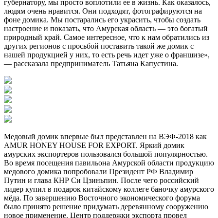
губернатору, мы просто воплотили ее в жизнь. Как оказалось,
людям очень нравится. Они подходят, фотографируются на
фоне домика. Мы постарались его украсить, чтобы создать
настроение и показать, что Амурская область — это богатый
природный край. Самое интересное, что к нам обратились из
других регионов с просьбой поставить такой же домик с
нашей продукцией у них, то есть речь идет уже о франшизе»,
— рассказала предприниматель Татьяна Капустина.
Медовый домик впервые был представлен на ВЭФ-2018 как
AMUR HONEY HOUSE FOR EXPORT. Яркий домик
амурских экспортеров пользовался большой популярностью.
Во время посещения павильона Амурской области продукцию
медового домика попробовали Президент РФ Владимир
Путин и глава КНР Си Цзиньпин. После чего российский
лидер купил в подарок китайскому коллеге баночку амурского
мёда. По завершению Восточного экономического форума
было принято решение придумать деревянному сооружению
новое применение. Центр поддержки экспорта провел