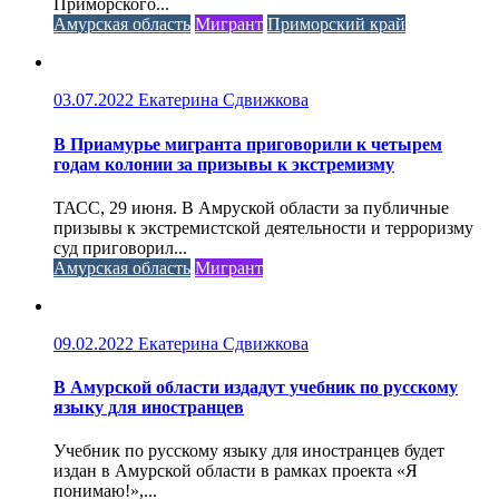
Приморского...
Амурская область
Мигрант
Приморский край
03.07.2022
Екатерина Сдвижкова
В Приамурье мигранта приговорили к четырем
годам колонии за призывы к экстремизму
ТАСС, 29 июня. В Амруской области за публичные
призывы к экстремистской деятельности и терроризму
суд приговорил...
Амурская область
Мигрант
09.02.2022
Екатерина Сдвижкова
В Амурской области издадут учебник по русскому
языку для иностранцев
Учебник по русскому языку для иностранцев будет
издан в Амурской области в рамках проекта «Я
понимаю!»,...