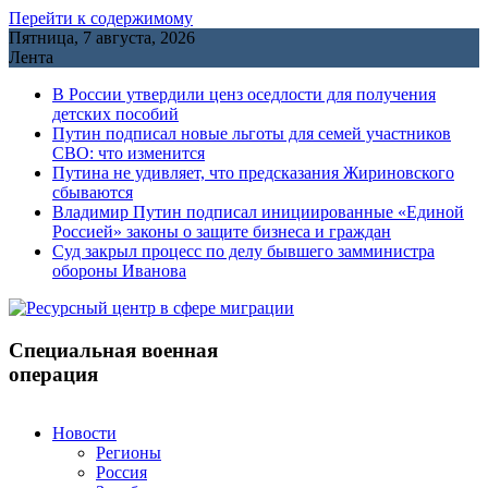
Перейти к содержимому
Пятница, 7 августа, 2026
Лента
В России утвердили ценз оседлости для получения
детских пособий
Путин подписал новые льготы для семей участников
СВО: что изменится
Путина не удивляет, что предсказания Жириновского
сбываются
Владимир Путин подписал инициированные «Единой
Россией» законы о защите бизнеса и граждан
Cуд закрыл процесс по делу бывшего замминистра
обороны Иванова
Специальная военная
операция
Новости
Регионы
Россия