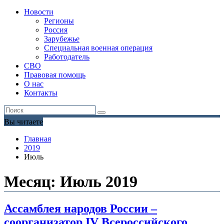
Новости
Регионы
Россия
Зарубежье
Специальная военная операция
Работодатель
СВО
Правовая помощь
О нас
Контакты
Вы читаете
Главная
2019
Июль
Месяц:
Июль 2019
Ассамблея народов России –
соорганизатор IV Всероссийского