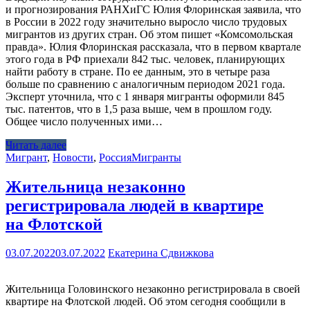
и прогнозирования РАНХиГС Юлия Флоринская заявила, что
в России в 2022 году значительно выросло число трудовых
мигрантов из других стран. Об этом пишет «Комсомольская
правда». Юлия Флоринская рассказала, что в первом квартале
этого года в РФ приехали 842 тыс. человек, планирующих
найти работу в стране. По ее данным, это в четыре раза
больше по сравнению с аналогичным периодом 2021 года.
Эксперт уточнила, что с 1 января мигранты оформили 845
тыс. патентов, что в 1,5 раза выше, чем в прошлом году.
Общее число полученных ими…
Читать далее
Мигрант
,
Новости
,
Россия
Мигранты
Жительница незаконно
регистрировала людей в квартире
на Флотской
03.07.2022
03.07.2022
Екатерина Сдвижкова
Жительница Головинского незаконно регистрировала в своей
квартире на Флотской людей. Об этом сегодня сообщили в