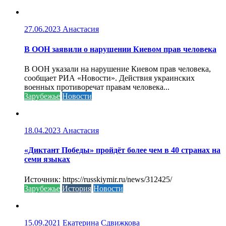
27.06.2023
Анастасия
В ООН заявили о нарушении Киевом прав человека
В ООН указали на нарушение Киевом прав человека,
сообщает РИА «Новости». Действия украинских
военных противоречат правам человека...
Зарубежье
Новости
18.04.2023
Анастасия
«Диктант Победы» пройдёт более чем в 40 странах на
семи языках
Источник: https://russkiymir.ru/news/312425/
Зарубежье
История
Новости
15.09.2021
Екатерина Сдвижкова