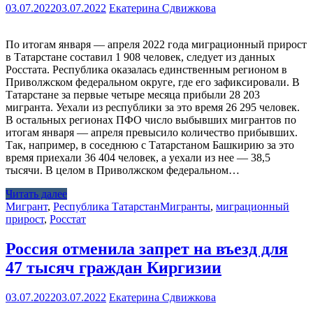
03.07.2022
03.07.2022
Екатерина Сдвижкова
По итогам января — апреля 2022 года миграционный прирост
в Татарстане составил 1 908 человек, следует из данных
Росстата. Республика оказалась единственным регионом в
Приволжском федеральном округе, где его зафиксировали. В
Татарстане за первые четыре месяца прибыли 28 203
мигранта. Уехали из республики за это время 26 295 человек.
В остальных регионах ПФО число выбывших мигрантов по
итогам января — апреля превысило количество прибывших.
Так, например, в соседнюю с Татарстаном Башкирию за это
время приехали 36 404 человек, а уехали из нее — 38,5
тысячи. В целом в Приволжском федеральном…
Читать далее
Мигрант
,
Республика Татарстан
Мигранты
,
миграционный
прирост
,
Росстат
Россия отменила запрет на въезд для
47 тысяч граждан Киргизии
03.07.2022
03.07.2022
Екатерина Сдвижкова