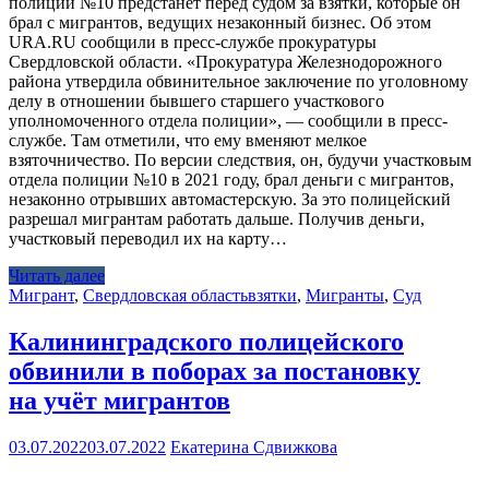
полиции №10 предстанет перед судом за взятки, которые он
брал с мигрантов, ведущих незаконный бизнес. Об этом
URA.RU сообщили в пресс-службе прокуратуры
Свердловской области. «Прокуратура Железнодорожного
района утвердила обвинительное заключение по уголовному
делу в отношении бывшего старшего участкового
уполномоченного отдела полиции», — сообщили в пресс-
службе. Там отметили, что ему вменяют мелкое
взяточничество. По версии следствия, он, будучи участковым
отдела полиции №10 в 2021 году, брал деньги с мигрантов,
незаконно отрывших автомастерскую. За это полицейский
разрешал мигрантам работать дальше. Получив деньги,
участковый переводил их на карту…
Читать далее
Мигрант
,
Свердловская область
взятки
,
Мигранты
,
Суд
Калининградского полицейского
обвинили в поборах за постановку
на учёт мигрантов
03.07.2022
03.07.2022
Екатерина Сдвижкова