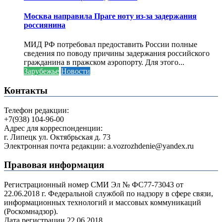
Москва направила Праге ноту из-за задержания
россиянина
МИД РФ потребовал предоставить России полные
сведения по поводу причины задержания российского
гражданина в пражском аэропорту. Для этого...
Зарубежье
Новости
Контакты
Телефон редакции:
+7(938) 104-96-00
Адрес для корреспонденции:
г. Липецк ул. Октябрьская д. 73
Электронная почта редакции: a.vozrozhdenie@yandex.ru
Правовая информация
Регистрационный номер СМИ Эл № ФС77-73043 от
22.06.2018 г. Федеральной службой по надзору в сфере связи,
информационных технологий и массовых коммуникаций
(Роскомнадзор).
Дата регистрации 22.06.2018