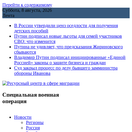
Перейти к содержимому
Суббота, 8 августа, 2026
Лента
В России утвердили ценз оседлости для получения
детских пособий
Путин подписал новые льготы для семей участников
СВО: что изменится
Путина не удивляет, что предсказания Жириновского
сбываются
Владимир Путин подписал инициированные «Единой
Россией» законы о защите бизнеса и граждан
Cуд закрыл процесс по делу бывшего замминистра
обороны Иванова
Специальная военная
операция
Новости
Регионы
Россия