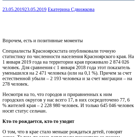
23.05.2019
23.05.2019
Екатерина Сдвижкова
Впрочем, есть и позитивные моменты
Специалисты Красноярскстата опубликовали точную
статистику по численности населения Красноярского края. На
1 января 2019 года на территории края проживало 2 874 026
человек. Для сравнения с 1 января 2018 года этот показатель
уменьшился на 2 471 человека (или на 0,1 %). Причем за счет
естественной убыли – 2 193 человека и за счет миграции – на
278 человек.
Несмотря на то, что городов и приравненных к ним
городских округов у нас всего 17, в них сосредоточено 77, 6
% жителей края – 2 228 980 человек. И только 645 046 человек
носят статус сельчан.
Кто-то рождается, кто-то уходит
О том, что в крае стало меньше рождаться детей, говорят