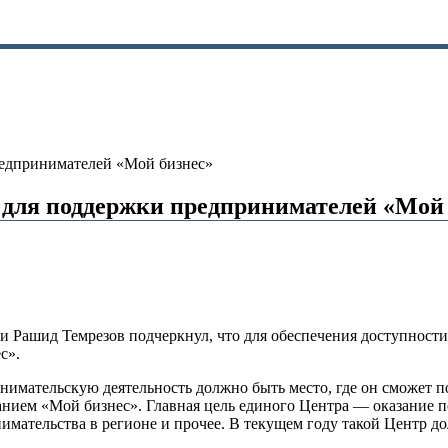
редпринимателей «Мой бизнес»
 для поддержки предпринимателей «Мой
и Рашид Темрезов подчеркнул, что для обеспечения доступности
с».
нимательскую деятельность должно быть место, где он сможет п
званием «Мой бизнес». Главная цель единого Центра — оказание
мательства в регионе и прочее. В текущем году такой Центр до