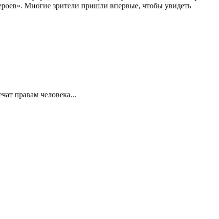
 героев». Многие зрители пришли впервые, чтобы увидеть
ат правам человека...