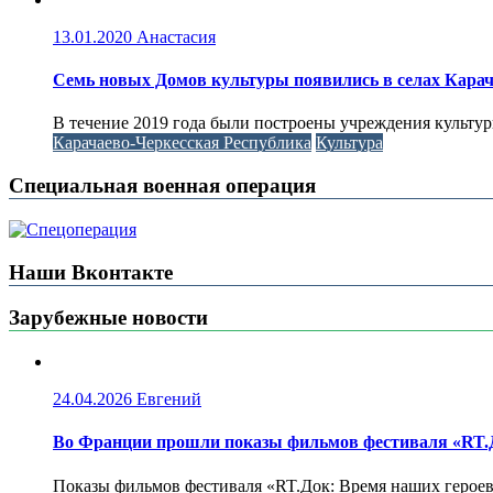
13.01.2020
Анастасия
Семь новых Домов культуры появились в селах Карача
В течение 2019 года были построены учреждения культуры
Карачаево-Черкесская Республика
Культура
Специальная военная операция
Наши Вконтакте
Зарубежные новости
24.04.2026
Евгений
Во Франции прошли показы фильмов фестиваля «RT.Д
Показы фильмов фестиваля «RT.Док: Время наших героев»