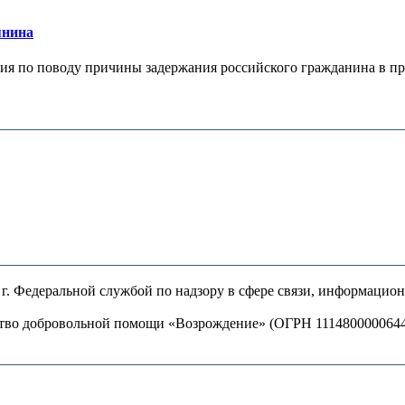
янина
я по поводу причины задержания российского гражданина в праж
. Федеральной службой по надзору в сфере связи, информацио
ство добровольной помощи «Возрождение» (ОГРН 111480000064