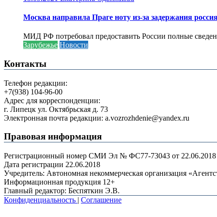
Москва направила Праге ноту из-за задержания росси
МИД РФ потребовал предоставить России полные сведени
Зарубежье
Новости
Контакты
Телефон редакции:
+7(938) 104-96-00
Адрес для корреспонденции:
г. Липецк ул. Октябрьская д. 73
Электронная почта редакции: a.vozrozhdenie@yandex.ru
Правовая информация
Регистрационный номер СМИ Эл № ФС77-73043 от 22.06.2018 г
Дата регистрации 22.06.2018
Учредитель: Автономная некоммерческая организация «Агент
Информационная продукция 12+
Главный редактор: Беспяткин Э.В.
Конфиденциальность
|
Соглашение