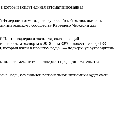
 в который войдут единая автоматизированная
 Федерации отметил, что «у российской экономики есть
принимательскому сообществу Карачаево-Черкесии для
ый Центр поддержки экспорта, оказывающий
ть объем экспорта в 2018 г. на 30% и довести его до 133
п, который взяли в прошлом году», — подчеркнул руководитель
помнил, что механизмы поддержки предпринимательства
оне. Ведь, без сильной региональной экономики будет очень