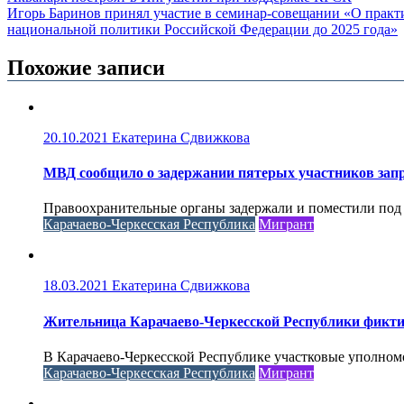
Игорь Баринов принял участие в семинар-совещании «О практи
национальной политики Российской Федерации до 2025 года»
Похожие записи
20.10.2021
Екатерина Сдвижкова
МВД сообщило о задержании пятерых участников зап
Правоохранительные органы задержали и поместили под 
Карачаево-Черкесская Республика
Мигрант
18.03.2021
Екатерина Сдвижкова
Жительница Карачаево-Черкесской Республики фиктивн
В Карачаево-Черкесской Республике участковые уполном
Карачаево-Черкесская Республика
Мигрант