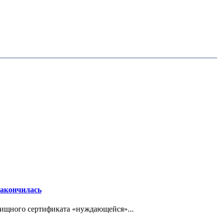
закончилась
ищного сертификата «нуждающейся»...