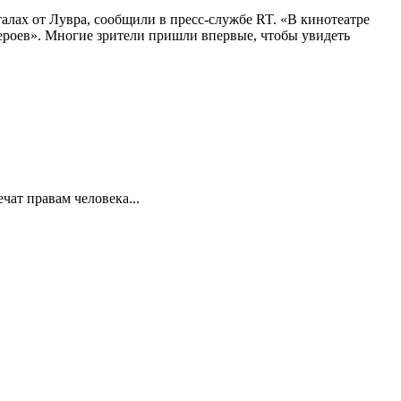
алах от Лувра, сообщили в пресс-службе RT. «В кинотеатре
 героев». Многие зрители пришли впервые, чтобы увидеть
ат правам человека...