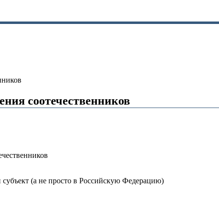
нников
ения соотечественников
ечественников
й субъект (а не просто в Российскую Федерацию)