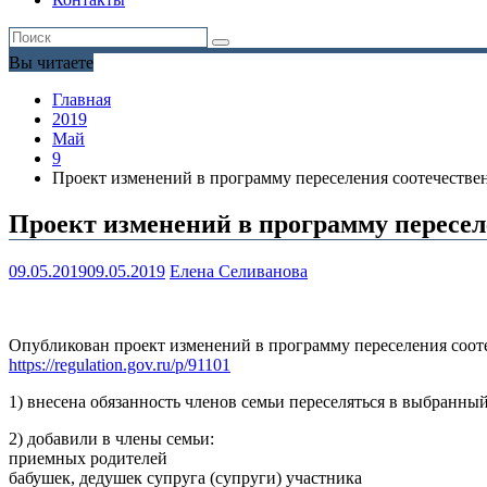
Вы читаете
Главная
2019
Май
9
Проект изменений в программу переселения соотечестве
Проект изменений в программу пересел
09.05.2019
09.05.2019
Елена Селиванова
Опубликован проект изменений в программу переселения соот
https://regulation.gov.ru/p/91101
1) внесена обязанность членов семьи переселяться в выбранны
2) добавили в члены семьи:
приемных родителей
бабушек, дедушек супруга (супруги) участника