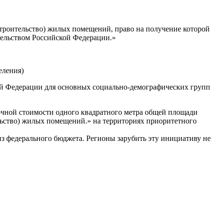
строительство) жилых помещений, право на получение которой
ельством Российской Федерации.»
еления)
ой Федерации для основных социально-демографических групп
ночной стоимости одного квадратного метра общей площади
льство) жилых помещений.» на территориях приоритетного
из федерального бюджета. Регионы зарубить эту инициативу не