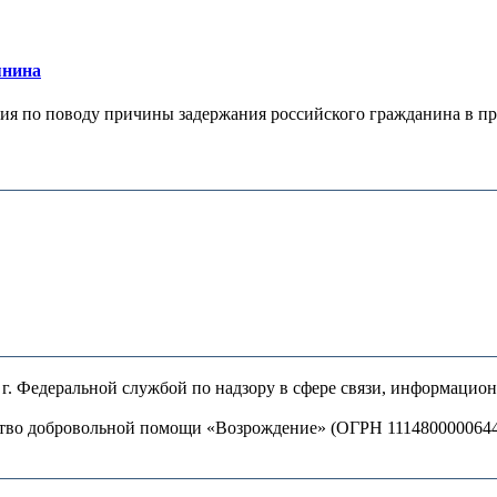
янина
я по поводу причины задержания российского гражданина в праж
. Федеральной службой по надзору в сфере связи, информацио
ство добровольной помощи «Возрождение» (ОГРН 111480000064