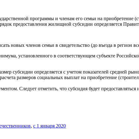
сударственной программы и членам его семьи на приобретение (
рядок предоставления жилищной субсидии определяется Правит
сать новых членов семьи в свидетельство (до въезда в регион вс
инимума, установленного в соответствующем субъекте Российск
Размер субсидии определяется с учетом показателей средней ры
расчета размеров социальных выплат на приобретение (строите
ментом. Следует отметить, что субсидия будет предоставляться 
ечественников
,
с 1 января 2020