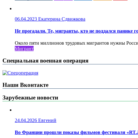
06.04.2023
Екатерина Сдвижкова
Не прогадали. Те, мигранты, кто не поддался панике го
Около пяти миллионов трудовых мигрантов нужны России 
Мигрант
Специальная военная операция
Наши Вконтакте
Зарубежные новости
24.04.2026
Евгений
Во Франции прошли показы фильмов фестиваля «RT.Д