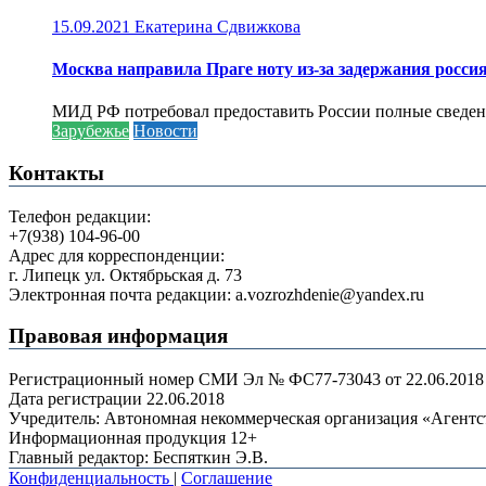
15.09.2021
Екатерина Сдвижкова
Москва направила Праге ноту из-за задержания росси
МИД РФ потребовал предоставить России полные сведени
Зарубежье
Новости
Контакты
Телефон редакции:
+7(938) 104-96-00
Адрес для корреспонденции:
г. Липецк ул. Октябрьская д. 73
Электронная почта редакции: a.vozrozhdenie@yandex.ru
Правовая информация
Регистрационный номер СМИ Эл № ФС77-73043 от 22.06.2018 г
Дата регистрации 22.06.2018
Учредитель: Автономная некоммерческая организация «Агент
Информационная продукция 12+
Главный редактор: Беспяткин Э.В.
Конфиденциальность
|
Соглашение