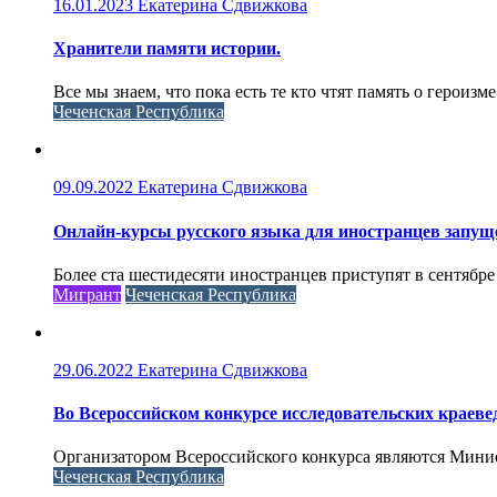
16.01.2023
Екатерина Сдвижкова
Хранители памяти истории.
Все мы знаем, что пока есть те кто чтят память о героизме
Чеченская Республика
09.09.2022
Екатерина Сдвижкова
Онлайн-курсы русского языка для иностранцев запущ
Более ста шестидесяти иностранцев приступят в сентябре
Мигрант
Чеченская Республика
29.06.2022
Екатерина Сдвижкова
Во Всероссийском конкурсе исследовательских краеве
Организатором Всероссийского конкурса являются Минис
Чеченская Республика