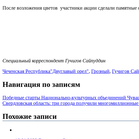
После возложения цветов участники акции сделали памятные 
Специальный корреспондент Гучигов Сайпуддин
Чеченская Республика
"Двуглавый орел"
,
Грозный
,
Гучигов Са
Навигация по записям
Победные старты Национально-культурных объединений Чув
Свердловская область: три города получили многомиллионные 
Похожие записи