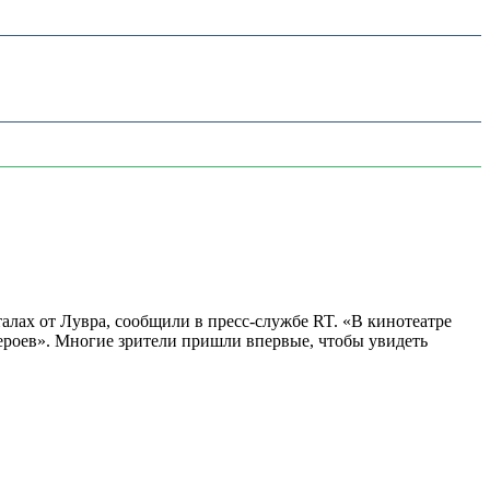
алах от Лувра, сообщили в пресс-службе RT. «В кинотеатре
 героев». Многие зрители пришли впервые, чтобы увидеть