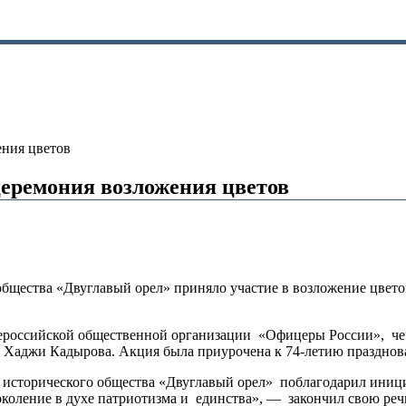
ения цветов
церемония возложения цветов
общества «Двуглавый орел» приняло участие в возложение цвет
сероссийской общественной организации «Офицеры России», ч
Хаджи Кадырова. Акция была приурочена к 74-летию празднов
а исторического общества «Двуглавый орел» поблагодарил иниц
оление в духе патриотизма и единства», — закончил свою реч