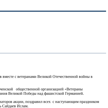
ов вместе с ветеранами Великой Отечественной войны в
еченской общественной организацией «Ветераны
ания Великой Победы над фашистской Германией.
иаторов акции, поздравил всех с наступающим праздником
ь Сайдаев Ислам.