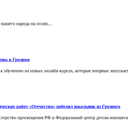
 нашего народа на полях...
ены в Грозном
 к обучению на новых онлайн-курсах, которые впервые запускает
дческих работ «Отечество» победил школьник из Грозного
терство просвещения РФ и Федеральный центр детско-юношеског