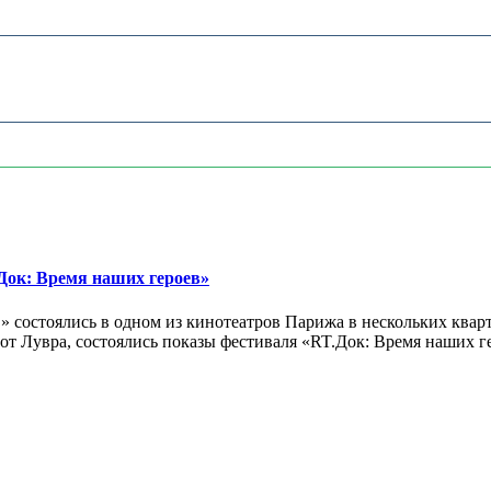
ок: Время наших героев»
 состоялись в одном из кинотеатров Парижа в нескольких кварт
лах от Лувра, состоялись показы фестиваля «RT.Док: Время наших