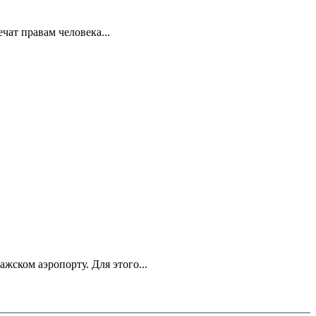
ат правам человека...
ском аэропорту. Для этого...