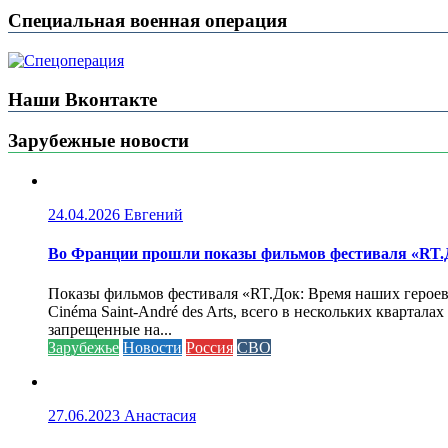
Специальная военная операция
Наши Вконтакте
Зарубежные новости
24.04.2026
Евгений
Во Франции прошли показы фильмов фестиваля «RT.Д
Показы фильмов фестиваля «RT.Док: Время наших героев»
Cinéma Saint-André des Arts, всего в нескольких кварта
запрещенные на...
Зарубежье
Новости
Россия
СВО
27.06.2023
Анастасия