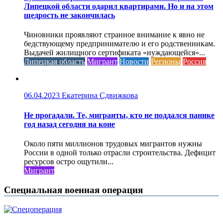
Липецкой области одарил квартирами. Но и на этом
щедрость не закончилась
Чиновники проявляют странное внимание к явно не
бедствующему предпринимателю и его родственникам.
Выдачей жилищного сертификата «нуждающейся»...
Липецкая область
Мигрант
Новости
Регионы
Россия
06.04.2023
Екатерина Сдвижкова
Не прогадали. Те, мигранты, кто не поддался панике
год назад сегодня на коне
Около пяти миллионов трудовых мигрантов нужны
России в одной только отрасли строительства. Дефицит
ресурсов остро ощутили...
Мигрант
Специальная военная операция