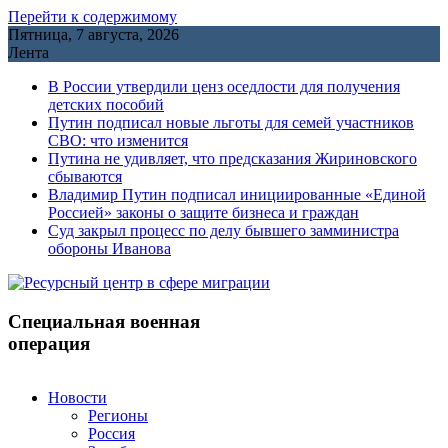
Перейти к содержимому
Пятница, 7 августа, 2026
Лента
В России утвердили ценз оседлости для получения
детских пособий
Путин подписал новые льготы для семей участников
СВО: что изменится
Путина не удивляет, что предсказания Жириновского
сбываются
Владимир Путин подписал инициированные «Единой
Россией» законы о защите бизнеса и граждан
Cуд закрыл процесс по делу бывшего замминистра
обороны Иванова
Специальная военная
операция
Новости
Регионы
Россия