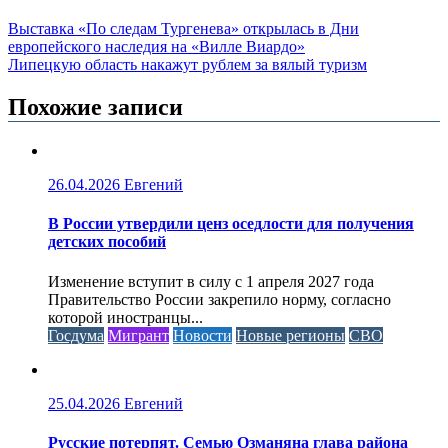
Выставка «По следам Тургенева» открылась в Дни
европейского наследия на «Вилле Виардо»
Липецкую область накажут рублем за вялый туризм
Похожие записи
26.04.2026
Евгений
В России утвердили ценз оседлости для получения
детских пособий
Изменение вступит в силу с 1 апреля 2027 года
Правительство России закрепило норму, согласно
которой иностранцы...
Госдума
Мигрант
Новости
Новые регионы
СВО
25.04.2026
Евгений
Русские потерпят. Семью Озманяна глава района