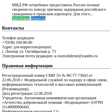
МИД РФ потребовал предоставить России полные
сведения по поводу причины задержания российского
гражданина в пражском аэропорту. Для этого...
Зарубежье
Новости
Контакты
Телефон редакции:
+7(938) 104-96-00
Адрес для корреспонденции:
г. Липецк ул. Октябрьская д. 73
Электронная почта редакции: a.vozrozhdenie@yandex.ru
Правовая информация
Регистрационный номер СМИ Эл № ФС77-73043 от
22.06.2018 г. Федеральной службой по надзору в сфере связи,
информационных технологий и массовых коммуникаций
(Роскомнадзор).
Дата регистрации 22.06.2018
Учредитель: Автономная некоммерческая организация
«Агентство добровольной помощи «Возрождение» (ОГРН
1114800000644)
Информационная продукция 12+