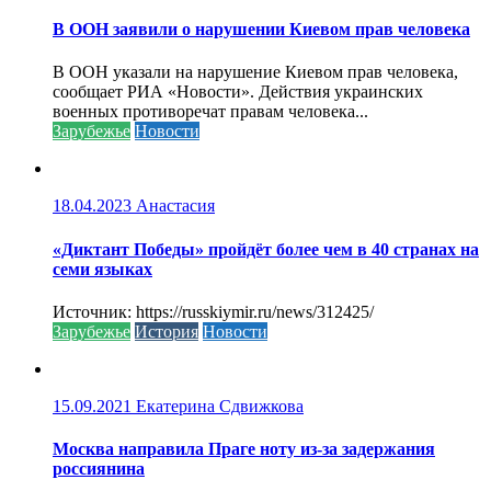
В ООН заявили о нарушении Киевом прав человека
В ООН указали на нарушение Киевом прав человека,
сообщает РИА «Новости». Действия украинских
военных противоречат правам человека...
Зарубежье
Новости
18.04.2023
Анастасия
«Диктант Победы» пройдёт более чем в 40 странах на
семи языках
Источник: https://russkiymir.ru/news/312425/
Зарубежье
История
Новости
15.09.2021
Екатерина Сдвижкова
Москва направила Праге ноту из-за задержания
россиянина