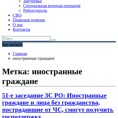
Зарубежье
Специальная военная операция
Работодатель
СВО
Правовая помощь
О нас
Контакты
Вы читаете
Главная
иностранные граждане
Метка:
иностранные
граждане
51-е заседание ЗС РО: Иностранные
граждане и лица без гражданства,
пострадавшие от ЧС, смогут получить
господдержку