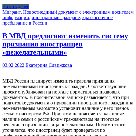
Читать далее
Мигрант
,
Новости
единый документ с электронным носителем
информации
,
иностранные граждане
,
краткосрочное
пребывание в России
В МВД предлагают изменить систему
признания иностранцев
«нежелательными»
03.02.2022
Екатерина Сдвижкова
МВД России планирует изменить правила признания
нежелательными иностранных граждан. Соответствующий
проект опубликован на портале нормативных правовых
документов. В пояснительной записке разъясняется, что при
подготовке документа о признании иностранного гражданина
нежелательным ведомство установит наличие у него членов
семьи с паспортом РФ. При этом не поясняется, как влияет
наличие семьи с российским гражданством на итоговое
решение о признании лица нежелательным. Помимо этого
уточняется, что иностранец будет проверяться по
информационной системе миграционного учета и