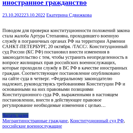
иностранное гражданство
23.10.2022
23.10.2022
Екатерина Сдвижкова
Поводом для проверки конституционности положений закона
стала жалоба Артура Степаняна, проходившего военную
службу в пограничных органах РФ на территории Армении
САНКТ-ПЕТЕРБУРГ, 20 октября. /ТАСС/. Конституционный
суд России (КС РФ) постановил внести изменения в
законодательство с тем, чтобы устранить неопределенность в
вопросе жилищных прав российских военнослужащих,
которые проходили службу в ВС РФ в качестве иностранных
граждан. Соответствующее постановление опубликовано
на сайте суда в четверг. «Федеральному законодателю
надлежит, руководствуясь требованиями Конституции РФ и
основанными на них правовыми позициями
Конституционного суда РФ, выраженными в настоящем
постановлении, внести в действующее правовое
регулирование необходимые изменения с целью…
Читать далее
Мигрант
иностранные граждане
,
Конституционный суд РФ
,
российские военнослужащие