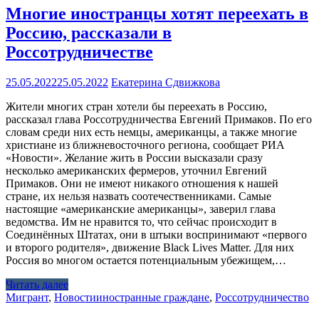
Многие иностранцы хотят переехать в
Россию, рассказали в
Россотрудничестве
25.05.2022
25.05.2022
Екатерина Сдвижкова
Жители многих стран хотели бы переехать в Россию,
рассказал глава Россотрудничества Евгений Примаков. По его
словам среди них есть немцы, американцы, а также многие
христиане из ближневосточного региона, сообщает РИА
«Новости». Желание жить в России высказали сразу
несколько американских фермеров, уточнил Евгений
Примаков. Они не имеют никакого отношения к нашей
стране, их нельзя назвать соотечественниками. Самые
настоящие «американские американцы», заверил глава
ведомства. Им не нравится то, что сейчас происходит в
Соединённых Штатах, они в штыки воспринимают «первого
и второго родителя», движение Black Lives Matter. Для них
Россия во многом остается потенциальным убежищем,…
Читать далее
Мигрант
,
Новости
иностранные граждане
,
Россотрудничество