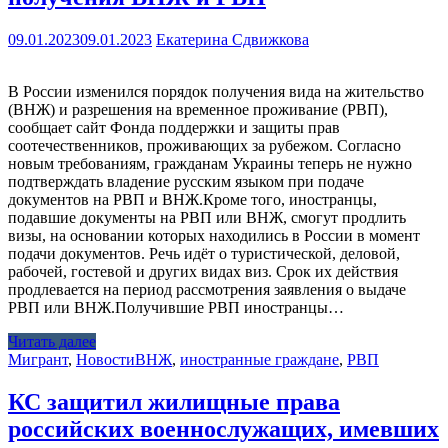
09.01.2023
09.01.2023
Екатерина Сдвижкова
В России изменился порядок получения вида на жительство
(ВНЖ) и разрешения на временное проживание (РВП),
сообщает сайт Фонда поддержки и защиты прав
соотечественников, проживающих за рубежом. Согласно
новым требованиям, гражданам Украины теперь не нужно
подтверждать владение русским языком при подаче
документов на РВП и ВНЖ.Кроме того, иностранцы,
подавшие документы на РВП или ВНЖ, смогут продлить
визы, на основании которых находились в России в момент
подачи документов. Речь идёт о туристической, деловой,
рабочей, гостевой и других видах виз. Срок их действия
продлевается на период рассмотрения заявления о выдаче
РВП или ВНЖ.Получившие РВП иностранцы…
Читать далее
Мигрант
,
Новости
ВНЖ
,
иностранные граждане
,
РВП
КС защитил жилищные права
российских военнослужащих, имевших