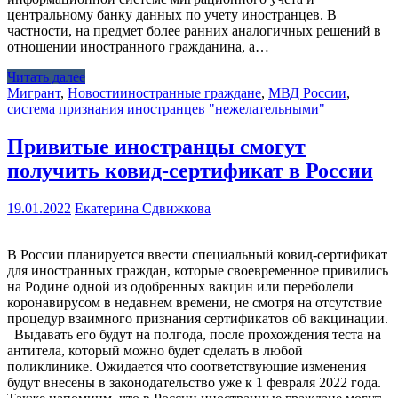
центральному банку данных по учету иностранцев. В
частности, на предмет более ранних аналогичных решений в
отношении иностранного гражданина, а…
Читать далее
Мигрант
,
Новости
иностранные граждане
,
МВД России
,
система признания иностранцев "нежелательными"
Привитые иностранцы смогут
получить ковид-сертификат в России
19.01.2022
Екатерина Сдвижкова
В России планируется ввести специальный ковид-сертификат
для иностранных граждан, которые своевременное привились
на Родине одной из одобренных вакцин или переболели
коронавирусом в недавнем времени, не смотря на отсутствие
процедур взаимного признания сертификатов об вакцинации.
Выдавать его будут на полгода, после прохождения теста на
антитела, который можно будет сделать в любой
поликлинике. Ожидается что соответствующие изменения
будут внесены в законодательство уже к 1 февраля 2022 года.