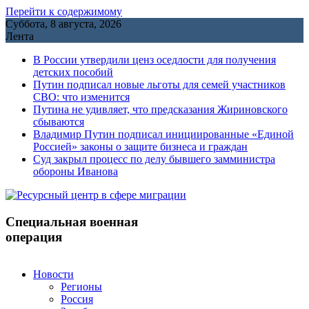
Перейти к содержимому
Суббота, 8 августа, 2026
Лента
В России утвердили ценз оседлости для получения
детских пособий
Путин подписал новые льготы для семей участников
СВО: что изменится
Путина не удивляет, что предсказания Жириновского
сбываются
Владимир Путин подписал инициированные «Единой
Россией» законы о защите бизнеса и граждан
Cуд закрыл процесс по делу бывшего замминистра
обороны Иванова
Специальная военная
операция
Новости
Регионы
Россия