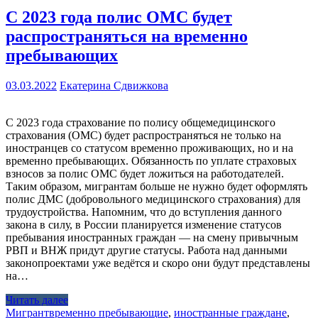
С 2023 года полис ОМС будет
распространяться на временно
пребывающих
03.03.2022
Екатерина Сдвижкова
С 2023 года страхование по полису общемедицинского
страхования (ОМС) будет распространяться не только на
иностранцев со статусом временно проживающих, но и на
временно пребывающих. Обязанность по уплате страховых
взносов за полис ОМС будет ложиться на работодателей.
Таким образом, мигрантам больше не нужно будет оформлять
полис ДМС (добровольного медицинского страхования) для
трудоустройства. Напомним, что до вступления данного
закона в силу, в России планируется изменение статусов
пребывания иностранных граждан — на смену привычным
РВП и ВНЖ придут другие статусы. Работа над данными
законопроектами уже ведётся и скоро они будут представлены
на…
Читать далее
Мигрант
временно пребывающие
,
иностранные граждане
,