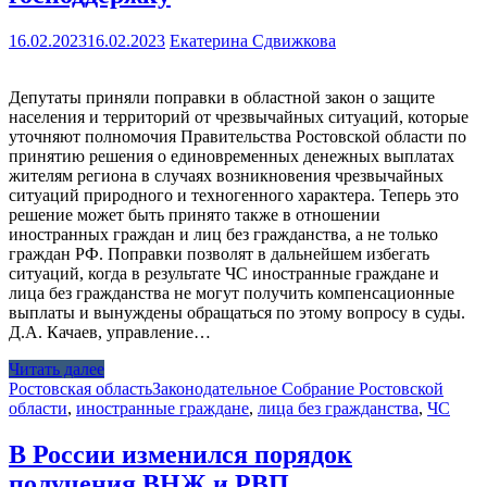
16.02.2023
16.02.2023
Екатерина Сдвижкова
Депутаты приняли поправки в областной закон о защите
населения и территорий от чрезвычайных ситуаций, которые
уточняют полномочия Правительства Ростовской области по
принятию решения о единовременных денежных выплатах
жителям региона в случаях возникновения чрезвычайных
ситуаций природного и техногенного характера. Теперь это
решение может быть принято также в отношении
иностранных граждан и лиц без гражданства, а не только
граждан РФ. Поправки позволят в дальнейшем избегать
ситуаций, когда в результате ЧС иностранные граждане и
лица без гражданства не могут получить компенсационные
выплаты и вынуждены обращаться по этому вопросу в суды.
Д.А. Качаев, управление…
Читать далее
Ростовская область
Законодательное Собрание Ростовской
области
,
иностранные граждане
,
лица без гражданства
,
ЧС
В России изменился порядок
получения ВНЖ и РВП