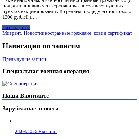
Также напомним, что в России иностранные граждане могут
получить прививку от коронавируса в соответствующих
пунктах вакцинирования. В среднем процедура стоит около
1300 рублей и…
Читать далее
Мигрант
,
Новости
иностранные граждане
,
ковид-сертификат
Навигация по записям
Предыдущие записи
Специальная военная операция
Наши Вконтакте
Зарубежные новости
24.04.2026
Евгений