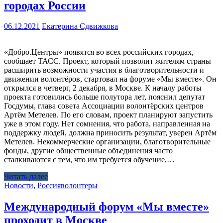
городах России
06.12.2021
Екатерина Сдвижкова
«Добро.Центры» появятся во всех российских городах,
сообщает ТАСС. Проект, который позволит жителям страны
расширить возможности участия в благотворительности и
движении волонтёров, стартовал на форуме «Мы вместе». Он
открылся в четверг, 2 декабря, в Москве. К началу работы
проекта готовились больше полутора лет, пояснил депутат
Госдумы, глава совета Ассоциации волонтёрских центров
Артём Метелев. По его словам, проект планируют запустить
уже в этом году. Нет сомнения, что работа, направленная на
поддержку людей, должна приносить результат, уверен Артём
Метелев. Некоммерческие организации, благотворительные
фонды, другие общественные объединения часто
сталкиваются с тем, что им требуется обучение,…
Читать далее
Новости
,
Россия
волонтеры
Международный форум «Мы вместе»
проходит в Москве