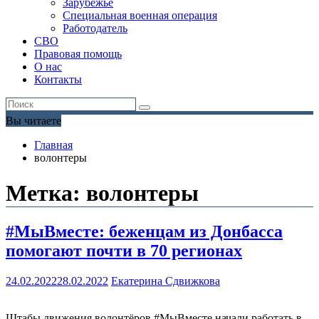
Зарубежье
Специальная военная операция
Работодатель
СВО
Правовая помощь
О нас
Контакты
Вы читаете
Главная
волонтеры
Метка:
волонтеры
#МыВместе: беженцам из Донбасса
помогают почти в 70 регионах
24.02.2022
28.02.2022
Екатерина Сдвижкова
Штабы движения волонтёров #МыВместе начали работать в