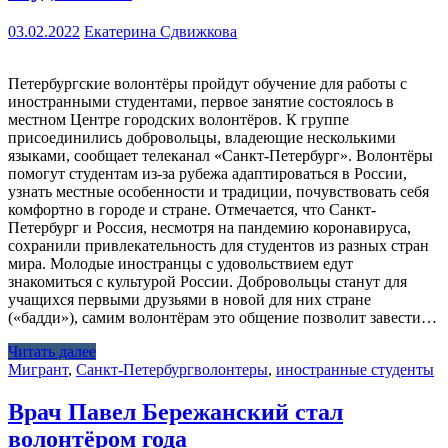
03.02.2022
Екатерина Сдвижкова
Петербургские волонтёры пройдут обучение для работы с
иностранными студентами, первое занятие состоялось в
местном Центре городских волонтёров. К группе
присоединились добровольцы, владеющие несколькими
языками, сообщает телеканал «Санкт-Петербург». Волонтёры
помогут студентам из-за рубежа адаптироваться в России,
узнать местные особенности и традиции, почувствовать себя
комфортно в городе и стране. Отмечается, что Санкт-
Петербург и Россия, несмотря на пандемию коронавируса,
сохранили привлекательность для студентов из разных стран
мира. Молодые иностранцы с удовольствием едут
знакомиться с культурой России. Добровольцы станут для
учащихся первыми друзьями в новой для них стране
(«бадди»), самим волонтёрам это общение позволит завести…
Читать далее
Мигрант
,
Санкт-Петербург
волонтеры
,
иностранные студенты
Врач Павел Бережанский стал
волонтёром года