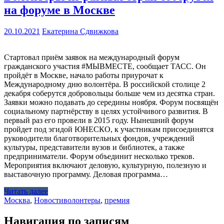
на форуме в Москве
20.10.2021
Екатерина Сдвижкова
Стартовал приём заявок на международный форум
гражданского участия #МЫВМЕСТЕ, сообщает ТАСС. Он
пройдёт в Москве, начало работы приурочат к
Международному дню волонтёра. В российской столице 2
декабря соберутся добровольцы больше чем из десятка стран.
Заявки можно подавать до середины ноября. Форум посвящён
социальному партнёрству в целях устойчивого развития. В
первый раз его провели в 2015 году. Нынешний форум
пройдет под эгидой ЮНЕСКО, к участникам присоединятся
руководители благотворительных фондов, учреждений
культуры, представители вузов и библиотек, а также
предприниматели. Форум объединит несколько треков.
Мероприятия включают деловую, культурную, полезную и
выставочную программу. Деловая программа…
Читать далее
Москва
,
Новости
волонтеры
,
премия
Навигация по записям