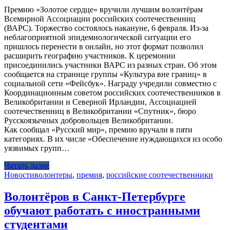
Премию «Золотое сердце» вручили лучшим волонтёрам
Всемирной Ассоциации российских соотечественниц
(ВАРС). Торжество состоялось накануне, 6 февраля. Из-за
неблагоприятной эпидемиологической ситуации его
пришлось перенести в онлайн, но этот формат позволил
расширить географию участников. К церемонии
присоединились участники ВАРС из разных стран. Об этом
сообщается на странице группы «Культура вне границ» в
социальной сети «Фейсбук». Награду учредили совместно с
Координационным советом российских соотечественников в
Великобритании и Северной Ирландии, Ассоциацией
соотечественниц в Великобритании «Спутник», бюро
Русскоязычных добровольцев Великобритании.
Как сообщал «Русский мир», премию вручали в пяти
категориях. В их числе «Обеспечение нуждающихся из особо
уязвимых групп…
Читать далее
Новости
волонтеры
,
премия
,
российские соотечественники
Волонтёров в Санкт-Петербурге
обучают работать с иностранными
студентами