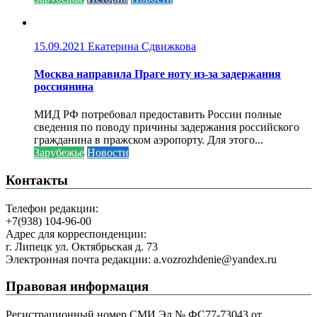
15.09.2021
Екатерина Сдвижкова
Москва направила Праге ноту из-за задержания
россиянина
МИД РФ потребовал предоставить России полные
сведения по поводу причины задержания российского
гражданина в пражском аэропорту. Для этого...
Зарубежье
Новости
Контакты
Телефон редакции:
+7(938) 104-96-00
Адрес для корреспонденции:
г. Липецк ул. Октябрьская д. 73
Электронная почта редакции: a.vozrozhdenie@yandex.ru
Правовая информация
Регистрационный номер СМИ Эл № ФС77-73043 от