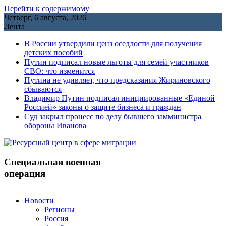
Перейти к содержимому
Четверг, 6 августа, 2026
Лента
В России утвердили ценз оседлости для получения
детских пособий
Путин подписал новые льготы для семей участников
СВО: что изменится
Путина не удивляет, что предсказания Жириновского
сбываются
Владимир Путин подписал инициированные «Единой
Россией» законы о защите бизнеса и граждан
Cуд закрыл процесс по делу бывшего замминистра
обороны Иванова
Специальная военная
операция
Новости
Регионы
Россия