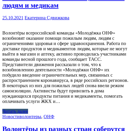
людям и медикам
25.10.2021
Екатерина Сдвижкова
Волонтёры всероссийской команды «Молодёжка ОНФ»
возобновят оказание помощи пожилым людям, людям с
ограничениями здоровья и сфере здравоохранения. Работа по
доставке продуктов и медикаментов людям, которые не могут
выйти в магазин и аптеку, активно проводилась участниками
команды весной прошлого года, сообщает ТАСС.
Представители движения рассказали о том, что к
возобновлению деятельности «Молодёжки ОНФ» их
побудило введение ограничительных мер, связанных с
распространением коронавируса, в ряде российских регионов.
В некоторых из них для пожилых людей снова ввели режим
самоизоляции. Активисты будут привозить в дома
нуждающихся продукты питания и медикаменты, помогать
оплачивать услуги ЖКХ и…
Читать далее
Новости
волонтеры
,
ОНФ
Волонтёры из разных стран соберутся