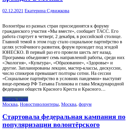
02.12.2021
Екатерина Сдвижкова
Волонтёры из разных стран присоединятся к форуму
гражданского участия «Мы вместе», сообщает ТАСС. Его
работа стартует в четверг, 2 декабря, в российской столице.
Главной темой в этом году стало социальное партнёрство в
целях устойчивого развития, форум проходит под эгидой
ЮНЕСКО. В первый раз его провели шесть лет назад.
Программа объединяет семь направлений работы, среди них
«Экология», «Культура», «Образование», «Здоровье» и
другие. Запланированы лекции, мастер-классы, дискуссии,
число спикеров превышает полторы сотни. На сессии
«Социальное партнёрство в условиях пандемии» выступят
вице-премьер РФ Татьяна Голикова и глава Международной
федерации обществ Красного Креста и Красного…
Читать далее
Москва
,
Новости
волонтеры
,
Москва
,
форум
Стартовала федеральная кампания по
популяризации волонтёрского