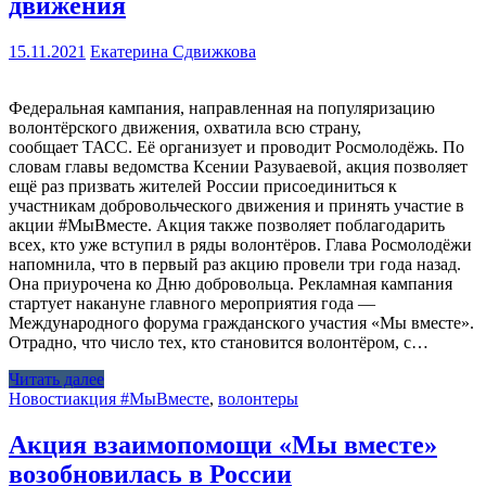
движения
15.11.2021
Екатерина Сдвижкова
Федеральная кампания, направленная на популяризацию
волонтёрского движения, охватила всю страну,
сообщает ТАСС. Её организует и проводит Росмолодёжь. По
словам главы ведомства Ксении Разуваевой, акция позволяет
ещё раз призвать жителей России присоединиться к
участникам добровольческого движения и принять участие в
акции #МыВместе. Акция также позволяет поблагодарить
всех, кто уже вступил в ряды волонтёров. Глава Росмолодёжи
напомнила, что в первый раз акцию провели три года назад.
Она приурочена ко Дню добровольца. Рекламная кампания
стартует накануне главного мероприятия года —
Международного форума гражданского участия «Мы вместе».
Отрадно, что число тех, кто становится волонтёром, с…
Читать далее
Новости
акция #МыВместе
,
волонтеры
Акция взаимопомощи «Мы вместе»
возобновилась в России