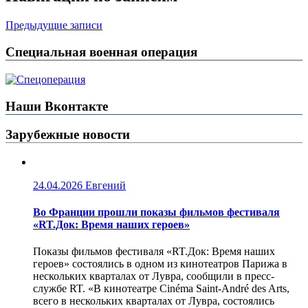
Предыдущие записи
Специальная военная операция
Наши Вконтакте
Зарубежные новости
24.04.2026
Евгений
Во Франции прошли показы фильмов фестиваля
«RT.Док: Время наших героев»
Показы фильмов фестиваля «RT.Док: Время наших
героев» состоялись в одном из кинотеатров Парижа в
нескольких кварталах от Лувра, сообщили в пресс-
службе RT. «В кинотеатре Cinéma Saint-André des Arts,
всего в нескольких кварталах от Лувра, состоялись