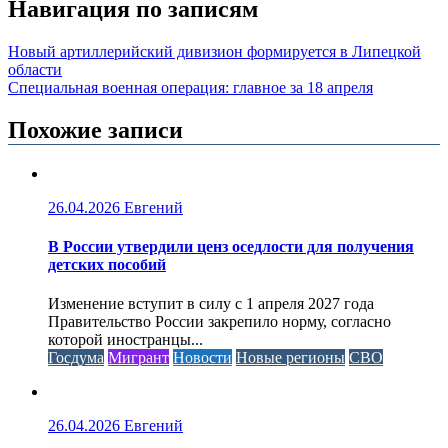
Навигация по записям
Новый артиллерийский дивизион формируется в Липецкой
области
Специальная военная операция: главное за 18 апреля
Похожие записи
26.04.2026
Евгений
В России утвердили ценз оседлости для получения
детских пособий
Изменение вступит в силу с 1 апреля 2027 года
Правительство России закрепило норму, согласно
которой иностранцы...
Госдума
Мигрант
Новости
Новые регионы
СВО
26.04.2026
Евгений