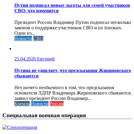
Путин подписал новые льготы для семей участников
СВО: что изменится
Президент России Владимир Путин подписал несколько
законов о поддержке участников СВО и их близких.
Один из...
Новости
СВО
25.04.2026
Евгений
Путина не удивляет, что предсказания Жириновского
сбываются
Нет ничего необычного в том, что предсказания
основателя ЛДПР Владимира Жириновского сбываются,
заявил президент России Владимир...
Кремль
Новости
Россия
Специальная военная операция