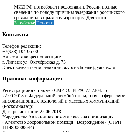
МИД РФ потребовал предоставить России полные
сведения по поводу причины задержания российского
гражданина в пражском аэропорту. Для этого...
Зарубежье
Новости
Контакты
Телефон редакции:
+7(938) 104-96-00
Адрес для корреспонденции:
г. Липецк ул. Октябрьская д. 73
Электронная почта редакции: a.vozrozhdenie@yandex.ru
Правовая информация
Регистрационный номер СМИ Эл № ФС77-73043 от
22.06.2018 г. Федеральной службой по надзору в сфере связи,
информационных технологий и массовых коммуникаций
(Роскомнадзор).
Дата регистрации 22.06.2018
Учредитель: Автономная некоммерческая организация
«Агентство добровольной помощи «Возрождение» (ОГРН
1114800000644)