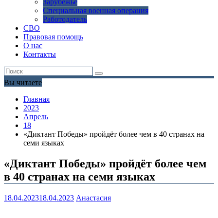
Зарубежье
Специальная военная операция
Работодатель
СВО
Правовая помощь
О нас
Контакты
Вы читаете
Главная
2023
Апрель
18
«Диктант Победы» пройдёт более чем в 40 странах на
семи языках
«Диктант Победы» пройдёт более чем
в 40 странах на семи языках
18.04.2023
18.04.2023
Анастасия