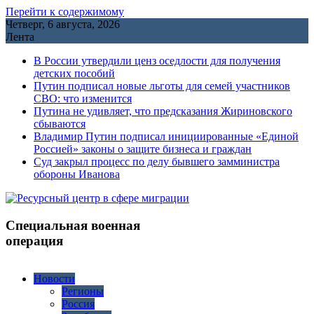
Перейти к содержимому
Четверг, 6 августа, 2026
Лента
В России утвердили ценз оседлости для получения
детских пособий
Путин подписал новые льготы для семей участников
СВО: что изменится
Путина не удивляет, что предсказания Жириновского
сбываются
Владимир Путин подписал инициированные «Единой
Россией» законы о защите бизнеса и граждан
Cуд закрыл процесс по делу бывшего замминистра
обороны Иванова
Специальная военная
операция
Новости
Регионы
Россия