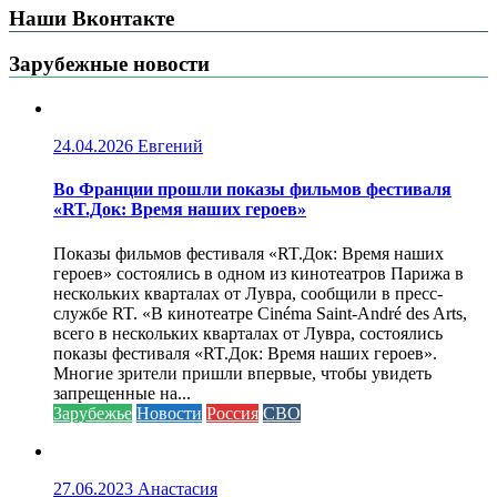
Наши Вконтакте
Зарубежные новости
24.04.2026
Евгений
Во Франции прошли показы фильмов фестиваля
«RT.Док: Время наших героев»
Показы фильмов фестиваля «RT.Док: Время наших
героев» состоялись в одном из кинотеатров Парижа в
нескольких кварталах от Лувра, сообщили в пресс-
службе RT. «В кинотеатре Cinéma Saint-André des Arts,
всего в нескольких кварталах от Лувра, состоялись
показы фестиваля «RT.Док: Время наших героев».
Многие зрители пришли впервые, чтобы увидеть
запрещенные на...
Зарубежье
Новости
Россия
СВО
27.06.2023
Анастасия