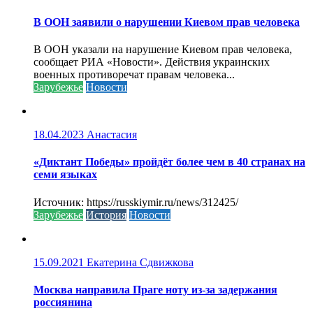
В ООН заявили о нарушении Киевом прав человека
В ООН указали на нарушение Киевом прав человека,
сообщает РИА «Новости». Действия украинских
военных противоречат правам человека...
Зарубежье
Новости
18.04.2023
Анастасия
«Диктант Победы» пройдёт более чем в 40 странах на
семи языках
Источник: https://russkiymir.ru/news/312425/
Зарубежье
История
Новости
15.09.2021
Екатерина Сдвижкова
Москва направила Праге ноту из-за задержания
россиянина