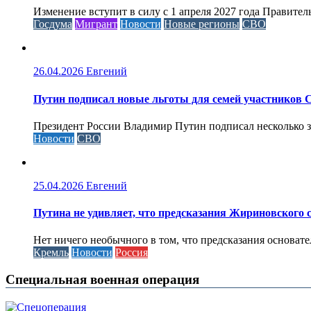
Изменение вступит в силу с 1 апреля 2027 года Правител
Госдума
Мигрант
Новости
Новые регионы
СВО
26.04.2026
Евгений
Путин подписал новые льготы для семей участников 
Президент России Владимир Путин подписал несколько за
Новости
СВО
25.04.2026
Евгений
Путина не удивляет, что предсказания Жириновского
Нет ничего необычного в том, что предсказания основа
Кремль
Новости
Россия
Специальная военная операция