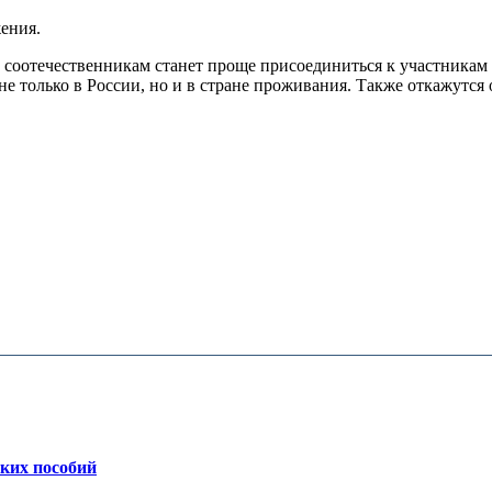
ения.
оотечественникам станет проще присоединиться к участникам 
е только в России, но и в стране проживания. Также откажутся 
ских пособий