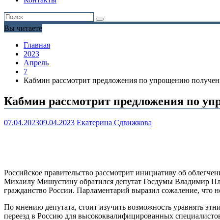
Вы читаете
Главная
2023
Апрель
7
Кабмин рассмотрит предложения по упрощению получен
Кабмин рассмотрит предложения по уп
07.04.2023
09.04.2023
Екатерина Сдвижкова
Российское правительство рассмотрит инициативу об облегче
Михаилу Мишустину обратился депутат Госдумы Владимир Пля
гражданство России. Парламентарий выразил сожаление, что н
По мнению депутата, стоит изучить возможность уравнять этни
переезд в Россию для высококвалифицированных специалистов