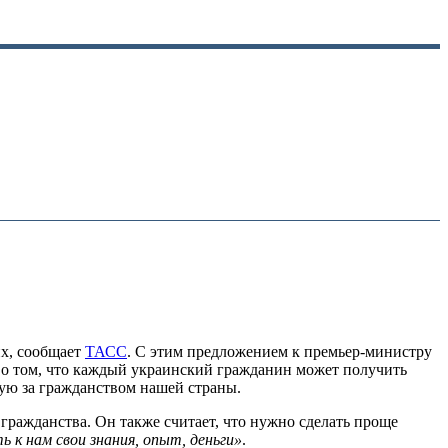
их, сообщает
ТАСС
. С этим предложением к премьер-министру
о том, что каждый украинский гражданин может получить
мую за гражданством нашей страны.
гражданства. Он также считает, что нужно сделать проще
 к нам свои знания, опыт, деньги»
.