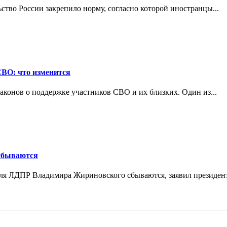
ьство России закрепило норму, согласно которой иностранцы...
СВО: что изменится
конов о поддержке участников СВО и их близких. Один из...
 сбываются
теля ЛДПР Владимира Жириновского сбываются, заявил президент