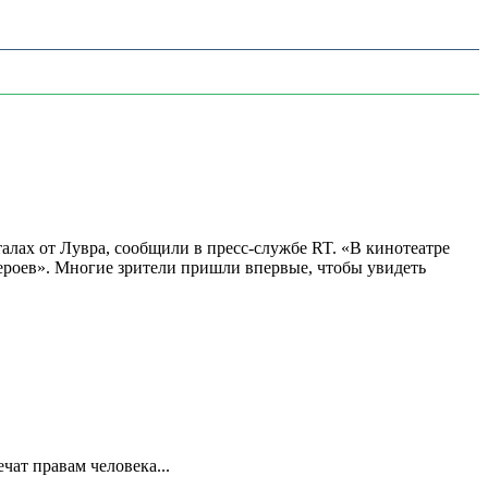
алах от Лувра, сообщили в пресс-службе RT. «В кинотеатре
 героев». Многие зрители пришли впервые, чтобы увидеть
ат правам человека...