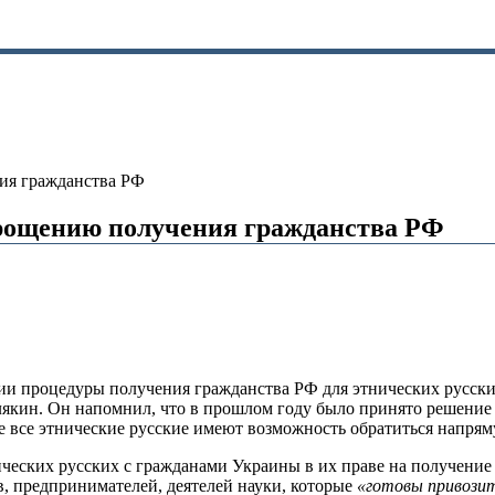
ия гражданства РФ
рощению получения гражданства РФ
нии процедуры получения гражданства РФ для этнических русск
кин. Он напомнил, что в прошлом году было принято решение 
е все этнические русские имеют возможность обратиться напря
ческих русских с гражданами Украины в их праве на получение 
, предпринимателей, деятелей науки, которые
«готовы привозить