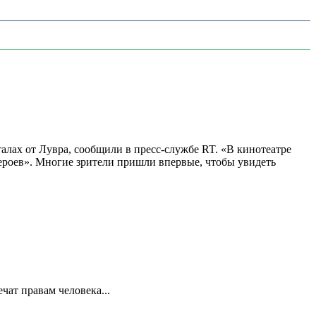
алах от Лувра, сообщили в пресс-службе RT. «В кинотеатре
 героев». Многие зрители пришли впервые, чтобы увидеть
ат правам человека...