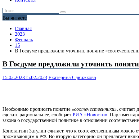
Вы читаете
Главная
2023
Февраль
15
В Госдуме предложили уточнить понятие «соотечествен
В Госдуме предложили уточнить поняти
15.02.2023
15.02.2023
Екатерина Сдвижкова
Необходимо прописать понятие
«соотечественники»
, считает
сделать рациональнее, сообщает
РИА «Новости»
. Парламентар
закона о государственной политике в отношении соотечественн
Константин Затулин считает, что к соотечественникам можно от
проживающим в РФ. Во вторую категорию он предлагает включи