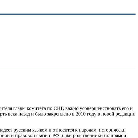
тителя главы комитета по СНГ, важно усовершенствовать его и
ть века назад и было закреплено в 2010 году в новой редакции
ладеет русским языком и относится к народам, исторически
рной и правовой связи с РФ и чьи родственники по прямой