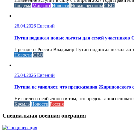
Изменение вступит в силу с 1 апреля 2027 года Правител
Госдума
Мигрант
Новости
Новые регионы
СВО
26.04.2026
Евгений
Путин подписал новые льготы для семей участников 
Президент России Владимир Путин подписал несколько за
Новости
СВО
25.04.2026
Евгений
Путина не удивляет, что предсказания Жириновского
Нет ничего необычного в том, что предсказания основа
Кремль
Новости
Россия
Специальная военная операция