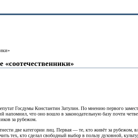
ники»
е «соотечественники»
 депутат Госдумы Константин Затулин. По мнению первого замес
ий напомнил, что оно вошло в законодательную базу почти четвер
иков за рубежом.
нести две категории лиц. Первая — те, кто живёт за рубежом, в
ть тех, кто сделал свободный выбор в пользу духовной, культу