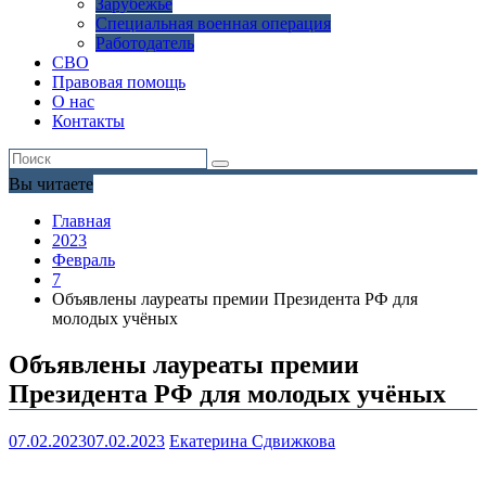
Зарубежье
Специальная военная операция
Работодатель
СВО
Правовая помощь
О нас
Контакты
Вы читаете
Главная
2023
Февраль
7
Объявлены лауреаты премии Президента РФ для
молодых учёных
Объявлены лауреаты премии
Президента РФ для молодых учёных
07.02.2023
07.02.2023
Екатерина Сдвижкова