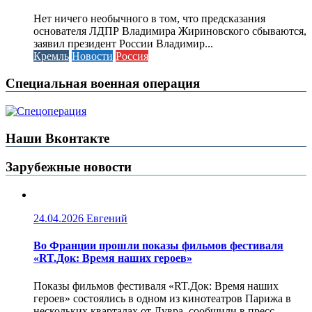
Нет ничего необычного в том, что предсказания
основателя ЛДПР Владимира Жириновского сбываются,
заявил президент России Владимир...
Кремль
Новости
Россия
Специальная военная операция
Наши Вконтакте
Зарубежные новости
24.04.2026
Евгений
Во Франции прошли показы фильмов фестиваля
«RT.Док: Время наших героев»
Показы фильмов фестиваля «RT.Док: Время наших
героев» состоялись в одном из кинотеатров Парижа в
нескольких кварталах от Лувра, сообщили в пресс-