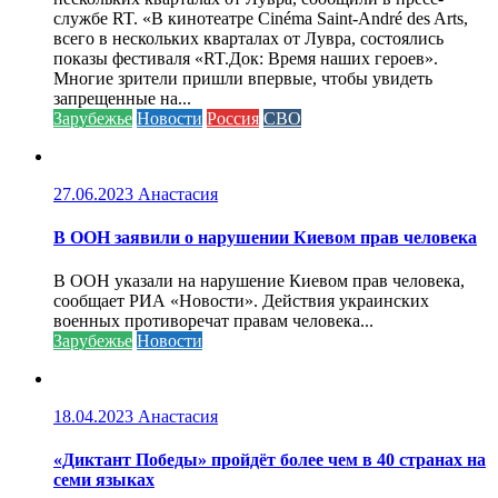
службе RT. «В кинотеатре Cinéma Saint-André des Arts,
всего в нескольких кварталах от Лувра, состоялись
показы фестиваля «RT.Док: Время наших героев».
Многие зрители пришли впервые, чтобы увидеть
запрещенные на...
Зарубежье
Новости
Россия
СВО
27.06.2023
Анастасия
В ООН заявили о нарушении Киевом прав человека
В ООН указали на нарушение Киевом прав человека,
сообщает РИА «Новости». Действия украинских
военных противоречат правам человека...
Зарубежье
Новости
18.04.2023
Анастасия
«Диктант Победы» пройдёт более чем в 40 странах на
семи языках