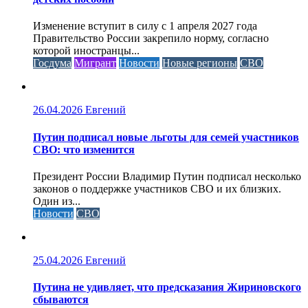
Изменение вступит в силу с 1 апреля 2027 года
Правительство России закрепило норму, согласно
которой иностранцы...
Госдума
Мигрант
Новости
Новые регионы
СВО
26.04.2026
Евгений
Путин подписал новые льготы для семей участников
СВО: что изменится
Президент России Владимир Путин подписал несколько
законов о поддержке участников СВО и их близких.
Один из...
Новости
СВО
25.04.2026
Евгений
Путина не удивляет, что предсказания Жириновского
сбываются