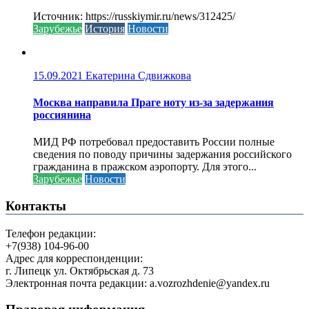
Источник: https://russkiymir.ru/news/312425/
Зарубежье
История
Новости
15.09.2021
Екатерина Сдвижкова
Москва направила Праге ноту из-за задержания
россиянина
МИД РФ потребовал предоставить России полные
сведения по поводу причины задержания российского
гражданина в пражском аэропорту. Для этого...
Зарубежье
Новости
Контакты
Телефон редакции:
+7(938) 104-96-00
Адрес для корреспонденции:
г. Липецк ул. Октябрьская д. 73
Электронная почта редакции: a.vozrozhdenie@yandex.ru