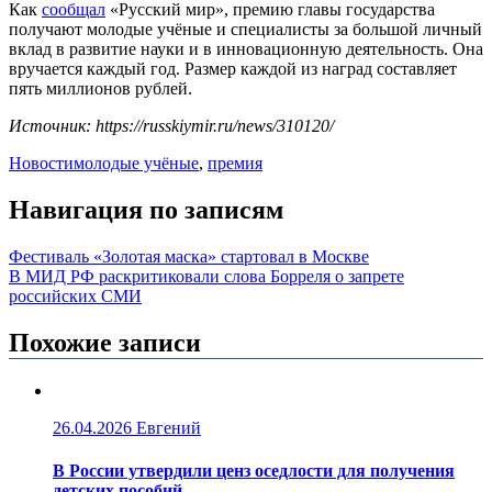
Как
сообщал
«Русский мир», премию главы государства
получают молодые учёные и специалисты за большой личный
вклад в развитие науки и в инновационную деятельность. Она
вручается каждый год. Размер каждой из наград составляет
пять миллионов рублей.
Источник: https://russkiymir.ru/news/310120/
Новости
молодые учёные
,
премия
Навигация по записям
Фестиваль «Золотая маска» стартовал в Москве
В МИД РФ раскритиковали слова Борреля о запрете
российских СМИ
Похожие записи
26.04.2026
Евгений
В России утвердили ценз оседлости для получения
детских пособий