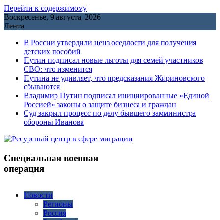
Перейти к содержимому
Воскресенье, 9 августа, 2026
Лента
В России утвердили ценз оседлости для получения
детских пособий
Путин подписал новые льготы для семей участников
СВО: что изменится
Путина не удивляет, что предсказания Жириновского
сбываются
Владимир Путин подписал инициированные «Единой
Россией» законы о защите бизнеса и граждан
Cуд закрыл процесс по делу бывшего замминистра
обороны Иванова
Специальная военная
операция
Новости
Регионы
Россия