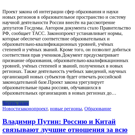
Проект закона об интеграции сфер образования и науки
новых регионов в образовательное пространство и систему
научной деятельности России внесён на рассмотрение
депутатов Госдумы. Автором документа стало Правительство
РФ, сообщает ТАСС. Законопроект устанавливает нормы,
которые обеспечат соответствие образовательных и
образовательно-квалификационных уровней, учёных
степеней и учёных званий. Кроме того, он позволит добиться
соответствия прав учеников.Документ предусматривает
признание образования, образовательно-квалификационных
уровней, учёных степеней и званий, полученных в новых
регионах. Также деятельность учебных заведений, научных
организаций новых субъектов будет отвечать российской
законодательной базе.Проект закона урегулирует
образовательные права россиян, обучавшихся в
образовательных организациях в новых регионах до…
Читать далее
Новости
законопроект
,
новые регионы
,
Образование
Владимир Путин: Россию и Китай
связывают лучшие отношения за всю