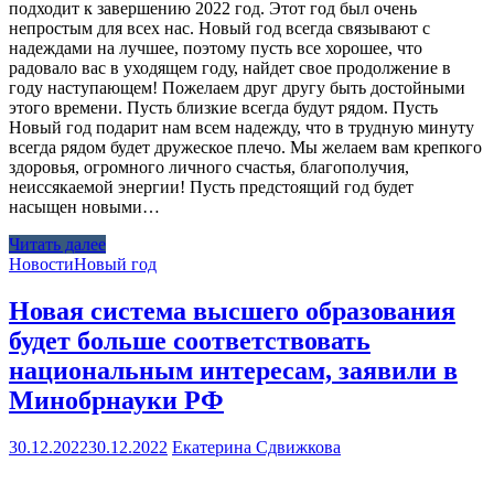
подходит к завершению 2022 год. Этот год был очень
непростым для всех нас. Новый год всегда связывают с
надеждами на лучшее, поэтому пусть все хорошее, что
радовало вас в уходящем году, найдет свое продолжение в
году наступающем! Пожелаем друг другу быть достойными
этого времени. Пусть близкие всегда будут рядом. Пусть
Новый год подарит нам всем надежду, что в трудную минуту
всегда рядом будет дружеское плечо. Мы желаем вам крепкого
здоровья, огромного личного счастья, благополучия,
неиссякаемой энергии! Пусть предстоящий год будет
насыщен новыми…
Читать далее
Новости
Новый год
Новая система высшего образования
будет больше соответствовать
национальным интересам, заявили в
Минобрнауки РФ
30.12.2022
30.12.2022
Екатерина Сдвижкова