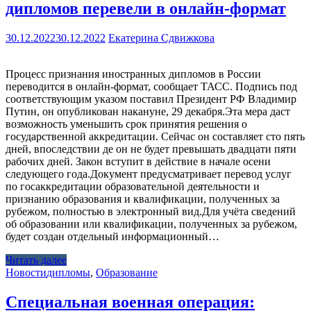
дипломов перевели в онлайн-формат
30.12.2022
30.12.2022
Екатерина Сдвижкова
Процесс признания иностранных дипломов в России
переводится в онлайн-формат, сообщает ТАСС. Подпись под
соответствующим указом поставил Президент РФ Владимир
Путин, он опубликован накануне, 29 декабря.Эта мера даст
возможность уменьшить срок принятия решения о
государственной аккредитации. Сейчас он составляет сто пять
дней, впоследствии де он не будет превышать двадцати пяти
рабочих дней. Закон вступит в действие в начале осени
следующего года.Документ предусматривает перевод услуг
по госаккредитации образовательной деятельности и
признанию образования и квалификации, полученных за
рубежом, полностью в электронный вид.Для учёта сведений
об образовании или квалификации, полученных за рубежом,
будет создан отдельный информационный…
Читать далее
Новости
дипломы
,
Образование
Специальная военная операция: