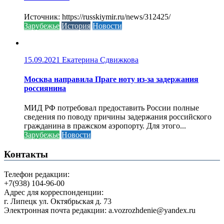
Источник: https://russkiymir.ru/news/312425/
Зарубежье
История
Новости
15.09.2021
Екатерина Сдвижкова
Москва направила Праге ноту из-за задержания
россиянина
МИД РФ потребовал предоставить России полные
сведения по поводу причины задержания российского
гражданина в пражском аэропорту. Для этого...
Зарубежье
Новости
Контакты
Телефон редакции:
+7(938) 104-96-00
Адрес для корреспонденции:
г. Липецк ул. Октябрьская д. 73
Электронная почта редакции: a.vozrozhdenie@yandex.ru