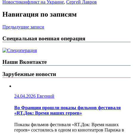
Новости
конфликт на Украине
,
Сергей Лавров
Навигация по записям
Предыдущие записи
Специальная военная операция
Наши Вконтакте
Зарубежные новости
24.04.2026
Евгений
Во Франции прошли показы фильмов фестиваля
«RT.Док: Время наших героев»
Показы фильмов фестиваля «RT.Док: Время наших
героев» состоялись в одном из кинотеатров Парижа в