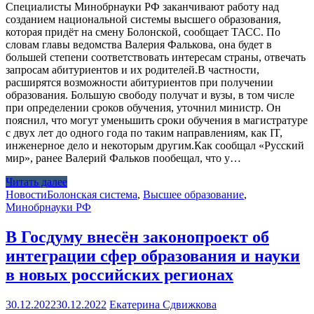
Специалисты Минобрнауки РФ заканчивают работу над
созданием национальной системы высшего образования,
которая придёт на смену Болонской, сообщает ТАСС. По
словам главы ведомства Валерия Фалькова, она будет в
большей степени соответствовать интересам страны, отвечать
запросам абитуриентов и их родителей.В частности,
расширятся возможности абитуриентов при получении
образования. Большую свободу получат и вузы, в том числе
при определении сроков обучения, уточнил министр. Он
пояснил, что могут уменьшить сроки обучения в магистратуре
с двух лет до одного года по таким направлениям, как IT,
инженерное дело и некоторым другим.Как сообщал «Русский
мир», ранее Валерий Фальков пообещал, что у…
Читать далее
Новости
Болонская система
,
Высшее образование
,
Минобрнауки РФ
В Госдуму внесён законопроект об
интеграции сфер образования и науки
в новых российских регионах
30.12.2022
30.12.2022
Екатерина Сдвижкова