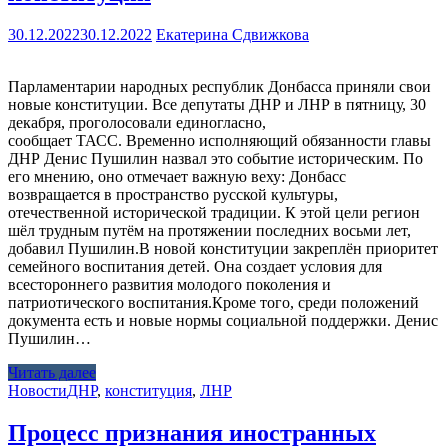
30.12.2022
30.12.2022
Екатерина Сдвижкова
Парламентарии народных республик Донбасса приняли свои
новые конституции. Все депутаты ДНР и ЛНР в пятницу, 30
декабря, проголосовали единогласно,
сообщает ТАСС. Временно исполняющий обязанности главы
ДНР Денис Пушилин назвал это событие историческим. По
его мнению, оно отмечает важную веху: Донбасс
возвращается в пространство русской культуры,
отечественной исторической традиции. К этой цели регион
шёл трудным путём на протяжении последних восьми лет,
добавил Пушилин.В новой конституции закреплён приоритет
семейного воспитания детей. Она создает условия для
всестороннего развития молодого поколения и
патриотического воспитания.Кроме того, среди положений
документа есть и новые нормы социальной поддержки. Денис
Пушилин…
Читать далее
Новости
ДНР
,
конституция
,
ЛНР
Процесс признания иностранных