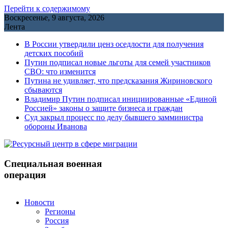
Перейти к содержимому
Воскресенье, 9 августа, 2026
Лента
В России утвердили ценз оседлости для получения
детских пособий
Путин подписал новые льготы для семей участников
СВО: что изменится
Путина не удивляет, что предсказания Жириновского
сбываются
Владимир Путин подписал инициированные «Единой
Россией» законы о защите бизнеса и граждан
Cуд закрыл процесс по делу бывшего замминистра
обороны Иванова
Специальная военная
операция
Новости
Регионы
Россия