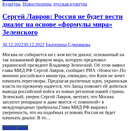
Культура
,
Новости
опера
,
русская культура
Сергей Лавров: Россия не будет вести
диалог на основе «формулы мира»
Зеленского
30.12.2022
30.12.2022
Екатерина Сдвижкова
Москва не собирается ни с кем вести диалог, основанный на
так называемой формуле мира, которую предложил
украинский президент Владимир Зеленский. Об этом заявил
глава МИД РФ Сергей Лавров, сообщает РИА «Новости».По
мнению российского министра, очевидно, что Киев не хочет
начинать переговоры. Предлагая различные идеи, украинская
власть по-прежнему надеется, что Запад поможет ей добиться
вывода российский войск из новых регионов нашей страны.
Зеленский, уверен Сергей Лавров, мечтает, что Москва
заплатит репарации и даже явится «с повинной» в
международные трибуналы.Глава МИД РФ выразил
уверенность, что на подобных условиях Россия не будет
начинать диалог. В то…
Читать далее