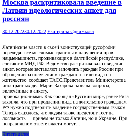
Москва раскритиковала введение в
Латвии идеологических анкет для
россиян
30.12.2022
30.12.2022
Екатерина Сдвижкова
Латвийские власти в своей воинствующей русофобии
переходят все мыслимые границы в нарушении прав
нацменьшинств, проживающих в балтийской республике,
считают в МИД РФ. Ведомство раскритиковало введение
анкет, которые заставляют заполнять граждан России при
обращении за получением гражданства или вида на
жительство, сообщает ТАСС.Представитель Министерства
иностранных дел Мария Захарова назвала вопросы,
включённые в анкету,
провокационными. Как сообщал «Русский мир», ранее Рига
заявила, что при продлении вида на жительство гражданам
РФ нужно подтвердить владение государственным языком.
Теперь оказалось, что людям также предстоит тест на
лояльность — причём не только Латвии, но и Украине. При
неправильном ответе власти могут…
Читать далее