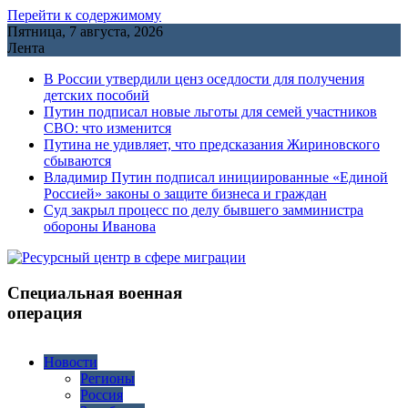
Перейти к содержимому
Пятница, 7 августа, 2026
Лента
В России утвердили ценз оседлости для получения
детских пособий
Путин подписал новые льготы для семей участников
СВО: что изменится
Путина не удивляет, что предсказания Жириновского
сбываются
Владимир Путин подписал инициированные «Единой
Россией» законы о защите бизнеса и граждан
Cуд закрыл процесс по делу бывшего замминистра
обороны Иванова
Специальная военная
операция
Новости
Регионы
Россия