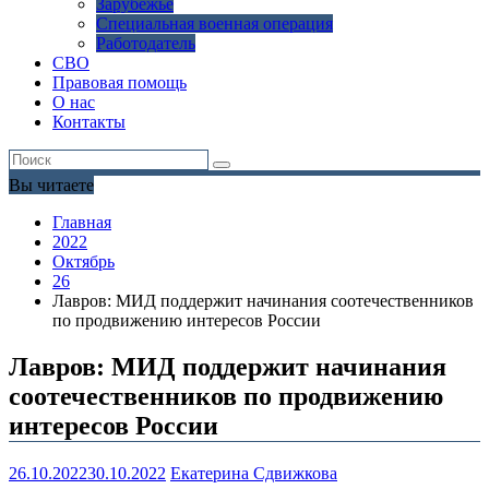
Зарубежье
Специальная военная операция
Работодатель
СВО
Правовая помощь
О нас
Контакты
Вы читаете
Главная
2022
Октябрь
26
Лавров: МИД поддержит начинания соотечественников
по продвижению интересов России
Лавров: МИД поддержит начинания
соотечественников по продвижению
интересов России
26.10.2022
30.10.2022
Екатерина Сдвижкова