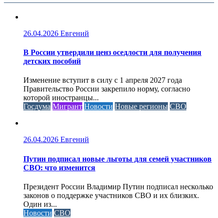
26.04.2026
Евгений
В России утвердили ценз оседлости для получения
детских пособий
Изменение вступит в силу с 1 апреля 2027 года
Правительство России закрепило норму, согласно
которой иностранцы...
Госдума
Мигрант
Новости
Новые регионы
СВО
26.04.2026
Евгений
Путин подписал новые льготы для семей участников
СВО: что изменится
Президент России Владимир Путин подписал несколько
законов о поддержке участников СВО и их близких.
Один из...
Новости
СВО