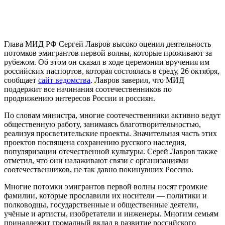
Глава МИД РФ Сергей Лавров высоко оценил деятельность
потомков эмигрантов первой волны, которые проживают за
рубежом. Об этом он сказал в ходе церемонии вручения им
российских паспортов, которая состоялась в среду, 26 октября,
сообщает
сайт ведомства
. Лавров заверил, что МИД
поддержит все начинания соотечественников по
продвижению интересов России и россиян.
По словам министра, многие соотечественники активно ведут
общественную работу, занимаясь благотворительностью,
реализуя просветительские проекты. Значительная часть этих
проектов посвящена сохранению русского наследия,
популяризации отечественной культуры. Серей Лавров также
отметил, что они налаживают связи с организациями
соотечественников, не так давно покинувших Россию.
Многие потомки эмигрантов первой волны носят громкие
фамилии, которые прославили их носители — политики и
полководцы, государственные и общественные деятели,
учёные и артисты, изобретатели и инженеры. Многим семьям
принадлежит громадный вклад в развитие российского