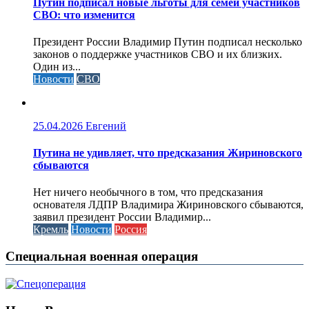
Путин подписал новые льготы для семей участников
СВО: что изменится
Президент России Владимир Путин подписал несколько
законов о поддержке участников СВО и их близких.
Один из...
Новости
СВО
25.04.2026
Евгений
Путина не удивляет, что предсказания Жириновского
сбываются
Нет ничего необычного в том, что предсказания
основателя ЛДПР Владимира Жириновского сбываются,
заявил президент России Владимир...
Кремль
Новости
Россия
Специальная военная операция