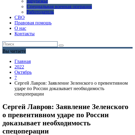
Зарубежье
Специальная военная операция
Работодатель
СВО
Правовая помощь
О нас
Контакты
Вы читаете
Главная
2022
Октябрь
7
Сергей Лавров: Заявление Зеленского о превентивном
ударе по России доказывает необходимость
спецоперации
Сергей Лавров: Заявление Зеленского
о превентивном ударе по России
доказывает необходимость
спецоперации