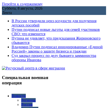
Перейти к содержимому
Суббота, 8 августа, 2026
Лента
В России утвердили ценз оседлости для получения
детских пособий
Путин подписал новые льготы для семей участников
СВО: что изменится
Путина не удивляет, что предсказания Жириновского
сбываются
Владимир Путин подписал инициированные «Единой
Россией» законы о защите бизнеса и граждан
Cуд закрыл процесс по делу бывшего замминистра
обороны Иванова
Специальная военная
операция
Новости
Регионы
Россия