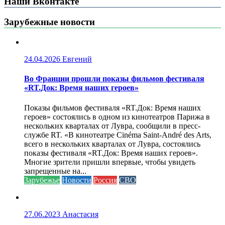
Наши Вконтакте
Зарубежные новости
24.04.2026
Евгений
Во Франции прошли показы фильмов фестиваля
«RT.Док: Время наших героев»
Показы фильмов фестиваля «RT.Док: Время наших
героев» состоялись в одном из кинотеатров Парижа в
нескольких кварталах от Лувра, сообщили в пресс-
службе RT. «В кинотеатре Cinéma Saint-André des Arts,
всего в нескольких кварталах от Лувра, состоялись
показы фестиваля «RT.Док: Время наших героев».
Многие зрители пришли впервые, чтобы увидеть
запрещенные на...
Зарубежье
Новости
Россия
СВО
27.06.2023
Анастасия