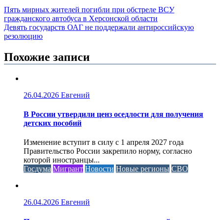
Пять мирных жителей погибли при обстреле ВСУ
гражданского автобуса в Херсонской области
Девять государств ОАГ не поддержали антироссийскую
резолюцию
Похожие записи
26.04.2026
Евгений
В России утвердили ценз оседлости для получения
детских пособий
Изменение вступит в силу с 1 апреля 2027 года
Правительство России закрепило норму, согласно
которой иностранцы...
Госдума
Мигрант
Новости
Новые регионы
СВО
26.04.2026
Евгений