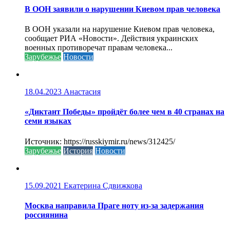
В ООН заявили о нарушении Киевом прав человека
В ООН указали на нарушение Киевом прав человека,
сообщает РИА «Новости». Действия украинских
военных противоречат правам человека...
Зарубежье
Новости
18.04.2023
Анастасия
«Диктант Победы» пройдёт более чем в 40 странах на
семи языках
Источник: https://russkiymir.ru/news/312425/
Зарубежье
История
Новости
15.09.2021
Екатерина Сдвижкова
Москва направила Праге ноту из-за задержания
россиянина