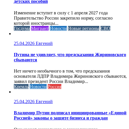
детских пособий
Изменение вступит в силу с 1 апреля 2027 года
Правительство России закрепило норму, согласно
которой иностранцы...
Госдума
Мигрант
Новости
Новые регионы
СВО
25.04.2026
Евгений
Путина не удивляет, что предсказания Жириновского
сбываются
Нет ничего необычного в том, что предсказания
основателя ЛДПР Владимира Жириновского сбываются,
заявил президент России Владимир...
Кремль
Новости
Россия
25.04.2026
Евгений
Владимир Путин подписал инициированные «Единой
Россией» законы о защите бизнеса и граждан