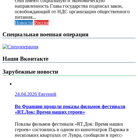
Они имеют социальную и экономическую
направленность Глава государства подписал закон,
освобождающий от НДС организации общественного
питания...
Новости
Россия
Специальная военная операция
Наши Вконтакте
Зарубежные новости
24.04.2026
Евгений
Во Франции прошли показы фильмов фестиваля
«RT.Док: Время наших героев»
Показы фильмов фестиваля «RT.Док: Время наших
героев» состоялись в одном из кинотеатров Парижа в
нескольких кварталах от Лувра, сообщили в пресс-