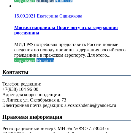
Зарубежье
История
Новости
15.09.2021
Екатерина Сдвижкова
Москва направила Праге ноту из-за задержания
россиянина
МИД РФ потребовал предоставить России полные
сведения по поводу причины задержания российского
гражданина в пражском аэропорту. Для этого...
Зарубежье
Новости
Контакты
Телефон редакции:
+7(938) 104-96-00
Адрес для корреспонденции:
г. Липецк ул. Октябрьская д. 73
Электронная почта редакции: a.vozrozhdenie@yandex.ru
Правовая информация
Регистрационный номер СМИ Эл № ФС77-73043 от