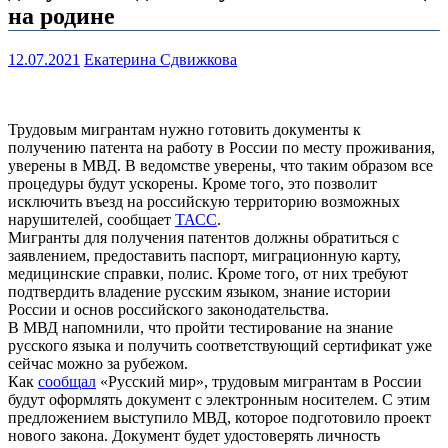
на родине
12.07.2021
Екатерина Сдвижкова
Трудовым мигрантам нужно готовить документы к
получению патента на работу в России по месту проживания,
уверены в МВД. В ведомстве уверены, что таким образом все
процедуры будут ускорены. Кроме того, это позволит
исключить въезд на российскую территорию возможных
нарушителей, сообщает
ТАСС
.
Мигранты для получения патентов должны обратиться с
заявлением, предоставить паспорт, миграционную карту,
медицинские справки, полис. Кроме того, от них требуют
подтвердить владение русским языком, знание истории
России и основ российского законодательства.
В МВД напомнили, что пройти тестирование на знание
русского языка и получить соответствующий сертификат уже
сейчас можно за рубежом.
Как
сообщал
«Русский мир», трудовым мигрантам в России
будут оформлять документ с электронным носителем. С этим
предложением выступило МВД, которое подготовило проект
нового закона. Документ будет удостоверять личность