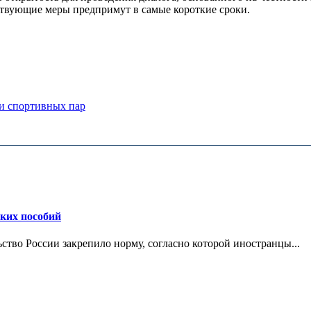
ствующие меры предпримут в самые короткие сроки.
ди спортивных пар
ских пособий
ьство России закрепило норму, согласно которой иностранцы...