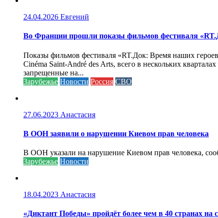
24.04.2026
Евгений
Во Франции прошли показы фильмов фестиваля «RT.Д
Показы фильмов фестиваля «RT.Док: Время наших героев»
Cinéma Saint-André des Arts, всего в нескольких кварта
запрещенные на...
Зарубежье
Новости
Россия
СВО
27.06.2023
Анастасия
В ООН заявили о нарушении Киевом прав человека
В ООН указали на нарушение Киевом прав человека, соо
Зарубежье
Новости
18.04.2023
Анастасия
«Диктант Победы» пройдёт более чем в 40 странах на 