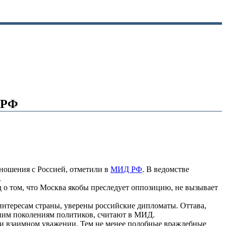
 РФ
тношения с Россией, отметили в
МИД РФ
. В ведомстве
.
о том, что Москва якобы преследует оппозицию, не вызывает
интересам страны, уверены российские дипломаты. Оттава,
ним поколениям политиков, считают в МИД.
и и взаимном уважении. Тем не менее подобные враждебные