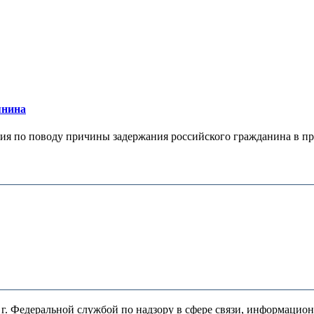
янина
я по поводу причины задержания российского гражданина в праж
. Федеральной службой по надзору в сфере связи, информацио