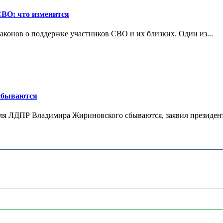
СВО: что изменится
конов о поддержке участников СВО и их близких. Один из...
 сбываются
теля ЛДПР Владимира Жириновского сбываются, заявил президент