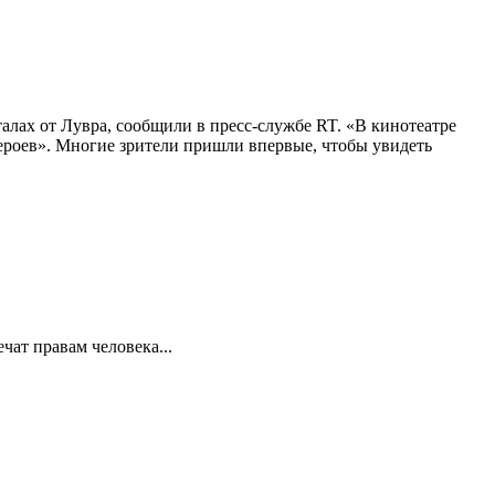
алах от Лувра, сообщили в пресс-службе RT. «В кинотеатре
 героев». Многие зрители пришли впервые, чтобы увидеть
ат правам человека...