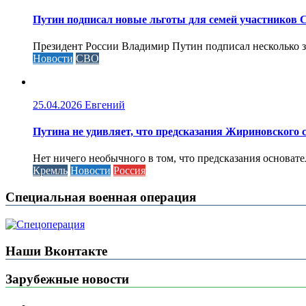
Путин подписал новые льготы для семей участников 
Президент России Владимир Путин подписал несколько за
Новости
СВО
25.04.2026
Евгений
Путина не удивляет, что предсказания Жириновского
Нет ничего необычного в том, что предсказания основа
Кремль
Новости
Россия
Специальная военная операция
Наши Вконтакте
Зарубежные новости