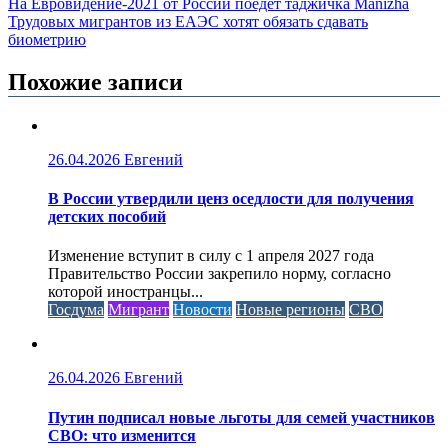
На Евровидение-2021 от России поедет таджичка Manizha
Трудовых мигрантов из ЕАЭС хотят обязать сдавать
биометрию
Похожие записи
26.04.2026
Евгений
В России утвердили ценз оседлости для получения
детских пособий
Изменение вступит в силу с 1 апреля 2027 года
Правительство России закрепило норму, согласно
которой иностранцы...
Госдума
Мигрант
Новости
Новые регионы
СВО
26.04.2026
Евгений
Путин подписал новые льготы для семей участников
СВО: что изменится