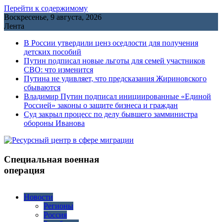
Перейти к содержимому
Воскресенье, 9 августа, 2026
Лента
В России утвердили ценз оседлости для получения
детских пособий
Путин подписал новые льготы для семей участников
СВО: что изменится
Путина не удивляет, что предсказания Жириновского
сбываются
Владимир Путин подписал инициированные «Единой
Россией» законы о защите бизнеса и граждан
Cуд закрыл процесс по делу бывшего замминистра
обороны Иванова
Специальная военная
операция
Новости
Регионы
Россия