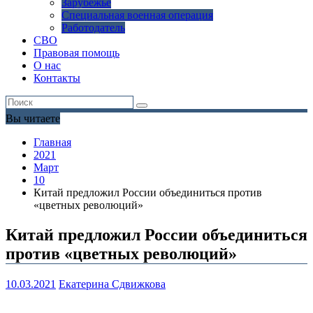
Зарубежье
Специальная военная операция
Работодатель
СВО
Правовая помощь
О нас
Контакты
Вы читаете
Главная
2021
Март
10
Китай предложил России объединиться против
«цветных революций»
Китай предложил России объединиться
против «цветных революций»
10.03.2021
Екатерина Сдвижкова