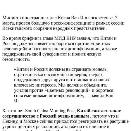
Министр иностранных дел Китая Ван И в воскресенье, 7
марта, провел большую пресс-конференцию в рамках сессии
Всекитайского собрания народных представителей.
Во время брифинга глава МИД КНР заявил, что Китай и
Россия должны совместно бороться против «цветных
революций» и распространения дезинформации, а также
поддерживать свой суверенитет и политическую
безопасность.
«Китай и Россия должны выстраивать модель
стратегического взаимного доверия, твердо
поддерживать друг друга в отстаивании наших
ключевых интересов. Мы должны объединить
усилия против «цветных революций» и бороться
со всеми видами дезинформации», — заявил Ван
И.
Как пишет South China Morning Post,
Китай считает такое
сотрудничество с Россией очень важным
, потому что и
Пекину, и Москве сейчас приходится реагировать на растущие
угрозы цветных революций, а также на их влияние в