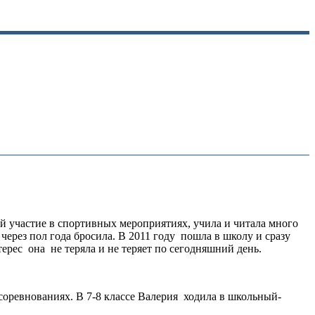
ей участие в спортивных мероприятиях, учила и читала много
 через пол года бросила. В 2011 году пошла в школу и сразу
терес она не теряла и не теряет по сегодняшний день.
х соревнованиях. В 7-8 классе Валерия ходила в школьный-