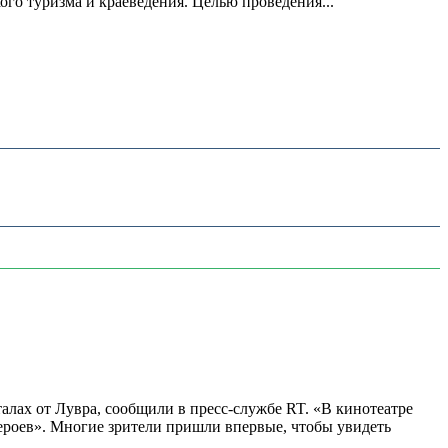
о туризма и краеведения. Целью проведения...
алах от Лувра, сообщили в пресс-службе RT. «В кинотеатре
 героев». Многие зрители пришли впервые, чтобы увидеть