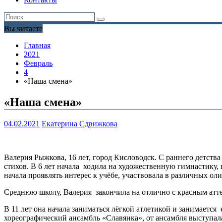
Вы читаете
Главная
2021
Февраль
4
«Наша смена»
«Наша смена»
04.02.2021
Екатерина Сдвижкова
Валерия Рыжкова, 16 лет, город Кисловодск. С раннего детств
стихов. В 6 лет начала ходила на художественную гимнастику, п
начала проявлять интерес к учёбе, участвовала в различных ол
Среднюю школу, Валерия закончила на отлично с красным атте
В 11 лет она начала заниматься лёгкой атлетикой и занимается
хореографический ансамбль «Славянка», от ансамбля выступала