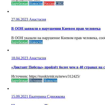
Зарубежье
Новости
Россия
СВО
27.06.2023
Анастасия
В ООН заявили о нарушении Киевом прав человека
В ООН указали на нарушение Киевом прав человека, соо
Зарубежье
Новости
18.04.2023
Анастасия
«Диктант Победы» пройдёт более чем в 40 странах на 
Источник: https://russkiymir.ru/news/312425/
Зарубежье
История
Новости
15.09.2021
Екатерина Сдвижкова