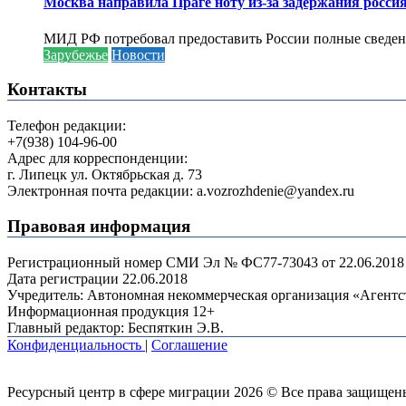
Москва направила Праге ноту из-за задержания росси
МИД РФ потребовал предоставить России полные сведени
Зарубежье
Новости
Контакты
Телефон редакции:
+7(938) 104-96-00
Адрес для корреспонденции:
г. Липецк ул. Октябрьская д. 73
Электронная почта редакции: a.vozrozhdenie@yandex.ru
Правовая информация
Регистрационный номер СМИ Эл № ФС77-73043 от 22.06.2018 г
Дата регистрации 22.06.2018
Учредитель: Автономная некоммерческая организация «Агент
Информационная продукция 12+
Главный редактор: Беспяткин Э.В.
Конфиденциальность
|
Соглашение
Ресурсный центр в сфере миграции 2026 © Все права защищен