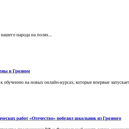
 нашего народа на полях...
ены в Грозном
 к обучению на новых онлайн-курсах, которые впервые запускает
дческих работ «Отечество» победил школьник из Грозного