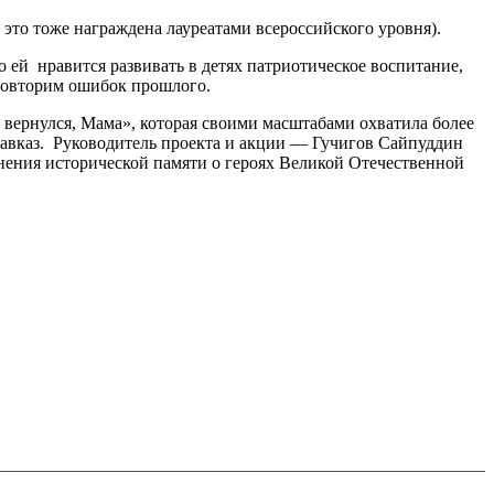
это тоже награждена лауреатами всероссийского уровня).
 ей нравится развивать в детях патриотическое воспитание,
е повторим ошибок прошлого.
 вернулся, Мама», которая своими масштабами охватила более
 Кавказ. Руководитель проекта и акции — Гучигов Сайпуддин
анения исторической памяти о героях Великой Отечественной