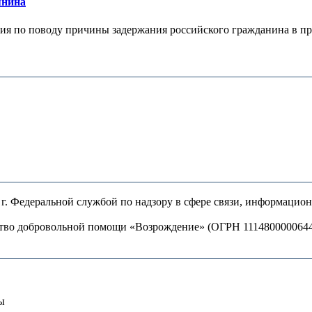
янина
я по поводу причины задержания российского гражданина в праж
. Федеральной службой по надзору в сфере связи, информацио
ство добровольной помощи «Возрождение» (ОГРН 111480000064
ы