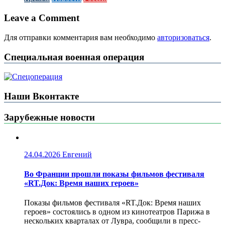
Leave a Comment
Для отправки комментария вам необходимо
авторизоваться
.
Специальная военная операция
Наши Вконтакте
Зарубежные новости
24.04.2026
Евгений
Во Франции прошли показы фильмов фестиваля
«RT.Док: Время наших героев»
Показы фильмов фестиваля «RT.Док: Время наших
героев» состоялись в одном из кинотеатров Парижа в
нескольких кварталах от Лувра, сообщили в пресс-