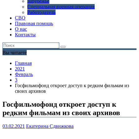
Зарубежье
Специальная военная операция
Работодатель
СВО
Правовая помощь
О нас
Контакты
Вы читаете
Главная
2021
Февраль
3
Госфильмофонд откроет доступ к редким фильмам из
своих архивов
Госфильмофонд откроет доступ к
редким фильмам из своих архивов
03.02.2021
Екатерина Сдвижкова