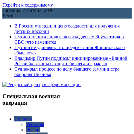
Перейти к содержимому
Пятница, 7 августа, 2026
Лента
В России утвердили ценз оседлости для получения
детских пособий
Путин подписал новые льготы для семей участников
СВО: что изменится
Путина не удивляет, что предсказания Жириновского
сбываются
Владимир Путин подписал инициированные «Единой
Россией» законы о защите бизнеса и граждан
Cуд закрыл процесс по делу бывшего замминистра
обороны Иванова
Специальная военная
операция
Новости
Регионы
Россия