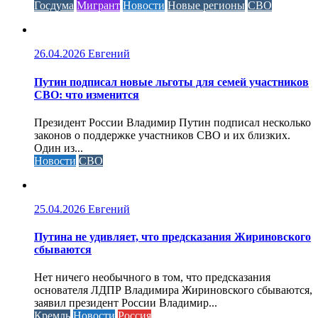
Госдума
Мигрант
Новости
Новые регионы
СВО
26.04.2026
Евгений
Путин подписал новые льготы для семей участников
СВО: что изменится
Президент России Владимир Путин подписал несколько
законов о поддержке участников СВО и их близких.
Один из...
Новости
СВО
25.04.2026
Евгений
Путина не удивляет, что предсказания Жириновского
сбываются
Нет ничего необычного в том, что предсказания
основателя ЛДПР Владимира Жириновского сбываются,
заявил президент России Владимир...
Кремль
Новости
Россия