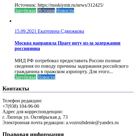
Источник: https://russkiymir.ru/news/312425/
Зарубежье
История
Новости
15.09.2021
Екатерина Сдвижкова
Москва направила Праге ноту из-за задержания
россиянина
МИД РФ потребовал предоставить России полные
сведения по поводу причины задержания российского
гражданина в пражском аэропорту. Для этого...
Зарубежье
Новости
Контакты
Телефон редакции:
+7(938) 104-96-00
Адрес для корреспонденции:
г. Липецк ул. Октябрьская д. 73
Электронная почта редакции: a.vozrozhdenie@yandex.ru
Правовая информация