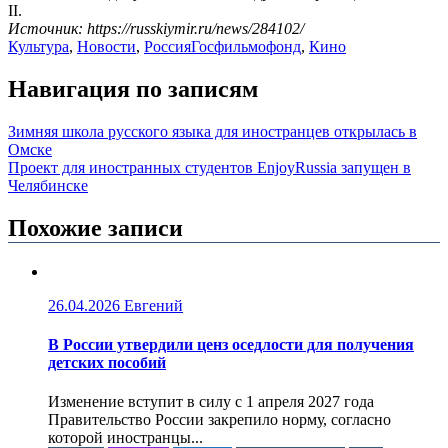
II.
Источник: https://russkiymir.ru/news/284102/
Культура
,
Новости
,
Россия
Госфильмофонд
,
Кино
Навигация по записям
Зимняя школа русского языка для иностранцев открылась в
Омске
Проект для иностранных студентов EnjoyRussia запущен в
Челябинске
Похожие записи
26.04.2026
Евгений
В России утвердили ценз оседлости для получения
детских пособий
Изменение вступит в силу с 1 апреля 2027 года
Правительство России закрепило норму, согласно
которой иностранцы...