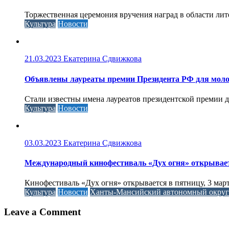
Торжественная церемония вручения наград в области литер
Культура
Новости
21.03.2023
Екатерина Сдвижкова
Объявлены лауреаты премии Президента РФ для моло
Стали известны имена лауреатов президентской премии д
Культура
Новости
03.03.2023
Екатерина Сдвижкова
Международный кинофестиваль «Дух огня» открывае
Кинофестиваль «Дух огня» открывается в пятницу, 3 м
Культура
Новости
Ханты-Мансийский автономный окру
Leave a Comment