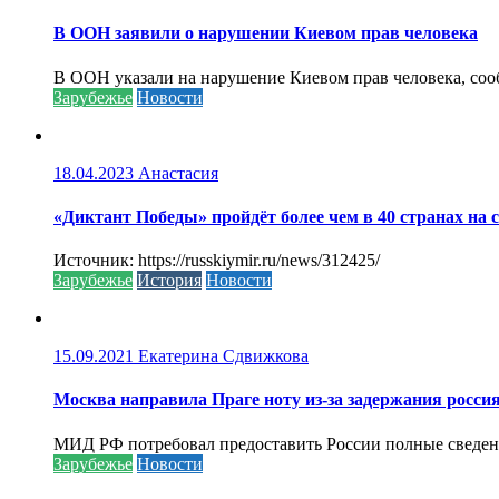
В ООН заявили о нарушении Киевом прав человека
В ООН указали на нарушение Киевом прав человека, соо
Зарубежье
Новости
18.04.2023
Анастасия
«Диктант Победы» пройдёт более чем в 40 странах на 
Источник: https://russkiymir.ru/news/312425/
Зарубежье
История
Новости
15.09.2021
Екатерина Сдвижкова
Москва направила Праге ноту из-за задержания росси
МИД РФ потребовал предоставить России полные сведени
Зарубежье
Новости