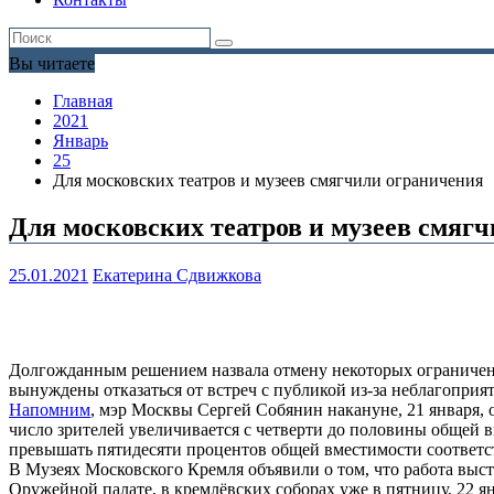
Вы читаете
Главная
2021
Январь
25
Для московских театров и музеев смягчили ограничения
Для московских театров и музеев смяг
25.01.2021
Екатерина Сдвижкова
Долгожданным решением назвала отмену некоторых ограничени
вынуждены отказаться от встреч с публикой из-за неблагопри
Напомним
, мэр Москвы Сергей Собянин накануне, 21 января, 
число зрителей увеличивается с четверти до половины общей в
превышать пятидесяти процентов общей вместимости соответ
В Музеях Московского Кремля объявили о том, что работа выс
Оружейной палате, в кремлёвских соборах уже в пятницу, 22 ян