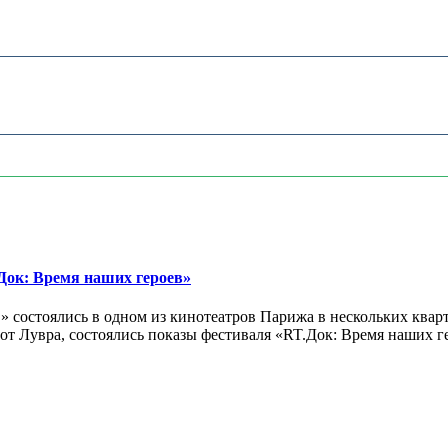
ок: Время наших героев»
 состоялись в одном из кинотеатров Парижа в нескольких кварт
лах от Лувра, состоялись показы фестиваля «RT.Док: Время наших