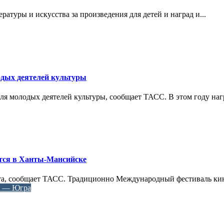
атуры и искусства за произведения для детей и наград и...
дых деятелей культуры
ля молодых деятелей культуры, сообщает ТАСС. В этом году нагр
тся в Ханты-Мансийске
арта, сообщает ТАСС. Традиционно Международный фестиваль ки
г — Югра