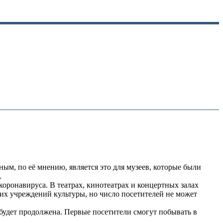
, по её мнению, является это для музеев, которые были
.
коронавируса. В театрах, кинотеатрах и концертных залах
гих учреждений культуры, но число посетителей не может
будет продолжена. Первые посетители смогут побывать в