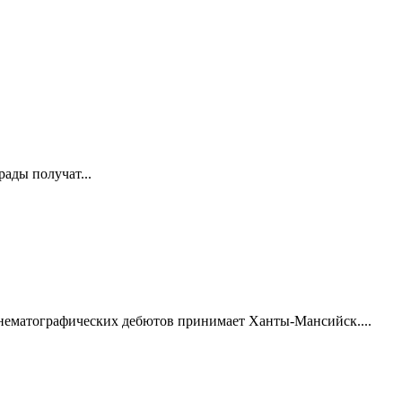
ады получат...
нематографических дебютов принимает Ханты-Мансийск....