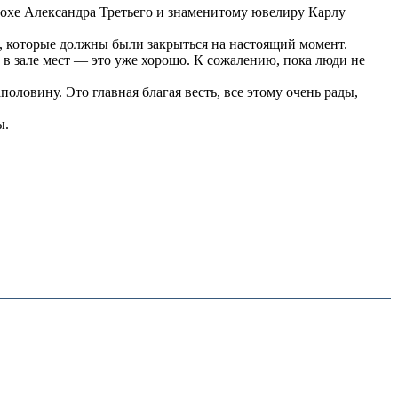
похе Александра Третьего и знаменитому ювелиру Карлу
, которые должны были закрыться на настоящий момент.
в зале мест — это уже хорошо. К сожалению, пока люди не
ловину. Это главная благая весть, все этому очень рады,
ы.