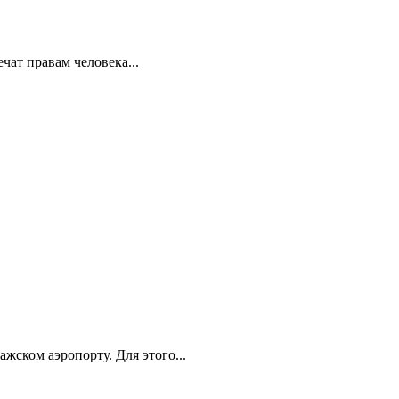
ат правам человека...
ском аэропорту. Для этого...