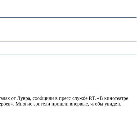
алах от Лувра, сообщили в пресс-службе RT. «В кинотеатре
 героев». Многие зрители пришли впервые, чтобы увидеть