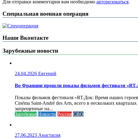
Для отправки комментария вам необходимо
авторизоваться
.
Специальная военная операция
Наши Вконтакте
Зарубежные новости
24.04.2026
Евгений
Во Франции прошли показы фильмов фестиваля «RT.Д
Показы фильмов фестиваля «RT.Док: Время наших героев»
Cinéma Saint-André des Arts, всего в нескольких кварта
запрещенные на...
Зарубежье
Новости
Россия
СВО
27.06.2023
Анастасия