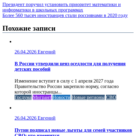
Президент поручил установить приоритет математики и
информатики в школьных программах
Более 560 тысяч иностранцев стали россиянами в 2020 году
Похожие записи
26.04.2026
Евгений
В России утвердили ценз оседлости для получения
детских пособий
Изменение вступит в силу с 1 апреля 2027 года
Правительство России закрепило норму, согласно
которой иностранцы...
Госдума
Мигрант
Новости
Новые регионы
СВО
26.04.2026
Евгений
Путин подписал новые льготы для семей участников
СВО: что изменится