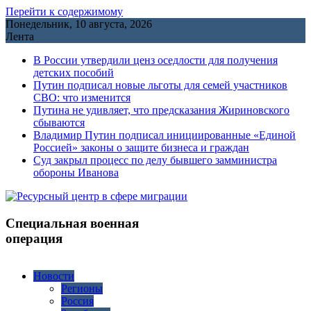
Перейти к содержимому
Понедельник, 10 августа, 2026
Лента
В России утвердили ценз оседлости для получения
детских пособий
Путин подписал новые льготы для семей участников
СВО: что изменится
Путина не удивляет, что предсказания Жириновского
сбываются
Владимир Путин подписал инициированные «Единой
Россией» законы о защите бизнеса и граждан
Cуд закрыл процесс по делу бывшего замминистра
обороны Иванова
Специальная военная
операция
Новости
Регионы
Россия