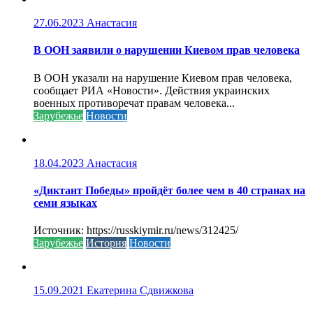
27.06.2023
Анастасия
В ООН заявили о нарушении Киевом прав человека
В ООН указали на нарушение Киевом прав человека,
сообщает РИА «Новости». Действия украинских
военных противоречат правам человека...
Зарубежье
Новости
18.04.2023
Анастасия
«Диктант Победы» пройдёт более чем в 40 странах на
семи языках
Источник: https://russkiymir.ru/news/312425/
Зарубежье
История
Новости
15.09.2021
Екатерина Сдвижкова