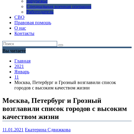
Зарубежье
Специальная военная операция
Работодатель
СВО
Правовая помощь
О нас
Контакты
Вы читаете
Главная
2021
Январь
11
Москва, Петербург и Грозный возглавили список
городов с высоким качеством жизни
Москва, Петербург и Грозный
возглавили список городов с высоким
качеством жизни
11.01.2021
Екатерина Сдвижкова