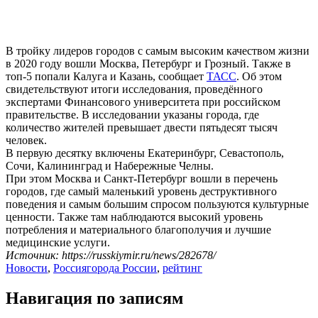
В тройку лидеров городов с самым высоким качеством жизни
в 2020 году вошли Москва, Петербург и Грозный. Также в
топ-5 попали Калуга и Казань, сообщает
ТАСС
. Об этом
свидетельствуют итоги исследования, проведённого
экспертами Финансового университета при российском
правительстве. В исследовании указаны города, где
количество жителей превышает двести пятьдесят тысяч
человек.
В первую десятку включены Екатеринбург, Севастополь,
Сочи, Калининград и Набережные Челны.
При этом Москва и Санкт-Петербург вошли в перечень
городов, где самый маленький уровень деструктивного
поведения и самым большим спросом пользуются культурные
ценности. Также там наблюдаются высокий уровень
потребления и материального благополучия и лучшие
медицинские услуги.
Источник: https://russkiymir.ru/news/282678/
Новости
,
Россия
города России
,
рейтинг
Навигация по записям