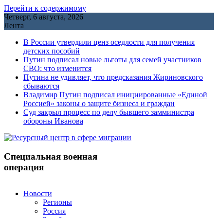
Перейти к содержимому
Четверг, 6 августа, 2026
Лента
В России утвердили ценз оседлости для получения
детских пособий
Путин подписал новые льготы для семей участников
СВО: что изменится
Путина не удивляет, что предсказания Жириновского
сбываются
Владимир Путин подписал инициированные «Единой
Россией» законы о защите бизнеса и граждан
Cуд закрыл процесс по делу бывшего замминистра
обороны Иванова
Специальная военная
операция
Новости
Регионы
Россия