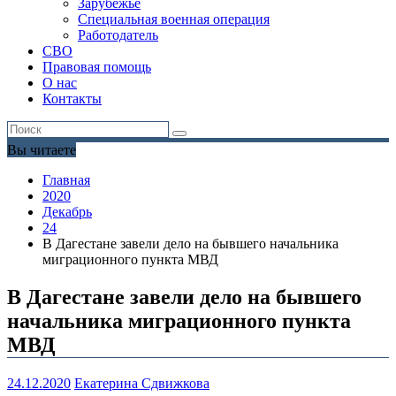
Зарубежье
Специальная военная операция
Работодатель
СВО
Правовая помощь
О нас
Контакты
Вы читаете
Главная
2020
Декабрь
24
В Дагестане завели дело на бывшего начальника
миграционного пункта МВД
В Дагестане завели дело на бывшего
начальника миграционного пункта
МВД
24.12.2020
Екатерина Сдвижкова