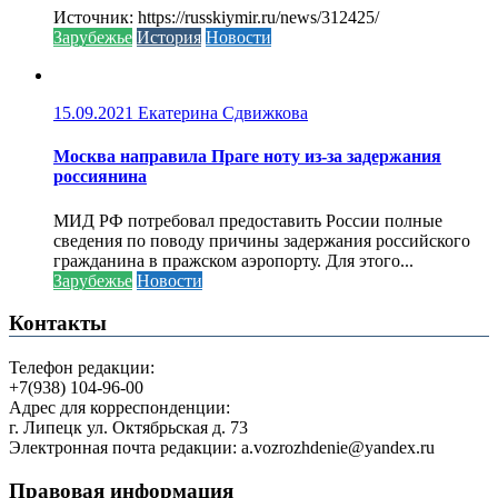
Источник: https://russkiymir.ru/news/312425/
Зарубежье
История
Новости
15.09.2021
Екатерина Сдвижкова
Москва направила Праге ноту из-за задержания
россиянина
МИД РФ потребовал предоставить России полные
сведения по поводу причины задержания российского
гражданина в пражском аэропорту. Для этого...
Зарубежье
Новости
Контакты
Телефон редакции:
+7(938) 104-96-00
Адрес для корреспонденции:
г. Липецк ул. Октябрьская д. 73
Электронная почта редакции: a.vozrozhdenie@yandex.ru
Правовая информация