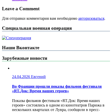
Leave a Comment
Для отправки комментария вам необходимо
авторизоваться
.
Специальная военная операция
Наши Вконтакте
Зарубежные новости
24.04.2026
Евгений
Во Франции прошли показы фильмов фестиваля
«RT.Док: Время наших героев»
Показы фильмов фестиваля «RT.Док: Время наших
героев» состоялись в одном из кинотеатров Парижа в
нескольких кварталах от Лувра, сообщили в пресс-