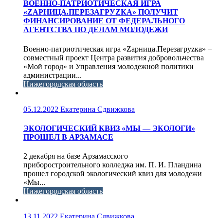
ВОЕННО-ПАТРИОТИЧЕСКАЯ ИГРА
«ZАРНИЦА.ПЕРЕЗАГРУZКА» ПОЛУЧИТ
ФИНАНСИРОВАНИЕ ОТ ФЕДЕРАЛЬНОГО
АГЕНТСТВА ПО ДЕЛАМ МОЛОДЕЖИ
Военно-патриотическая игра «Zарница.Перезагруzка» –
совместный проект Центра развития добровольчества
«Мой город» и Управления молодежной политики
администрации...
Нижегородская область
05.12.2022
Екатерина Сдвижкова
ЭКОЛОГИЧЕСКИЙ КВИЗ «МЫ — ЭКОЛОГИ»
ПРОШЕЛ В АРЗАМАСЕ
2 декабря на базе Арзамасского
приборостроительного колледжа им. П. И. Пландина
прошел городской экологический квиз для молодежи
«Мы...
Нижегородская область
13.11.2022
Екатерина Сдвижкова