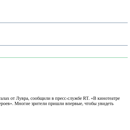
алах от Лувра, сообщили в пресс-службе RT. «В кинотеатре
 героев». Многие зрители пришли впервые, чтобы увидеть