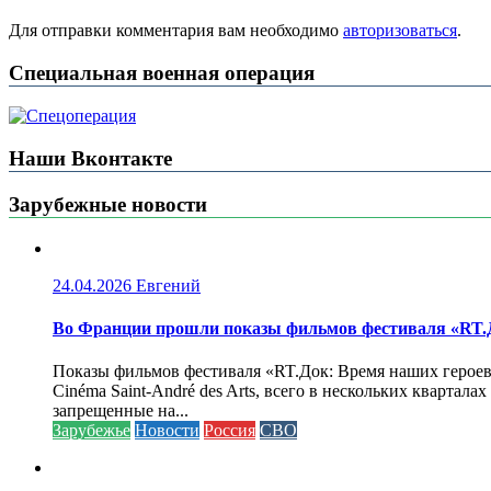
Для отправки комментария вам необходимо
авторизоваться
.
Специальная военная операция
Наши Вконтакте
Зарубежные новости
24.04.2026
Евгений
Во Франции прошли показы фильмов фестиваля «RT.Д
Показы фильмов фестиваля «RT.Док: Время наших героев»
Cinéma Saint-André des Arts, всего в нескольких кварта
запрещенные на...
Зарубежье
Новости
Россия
СВО