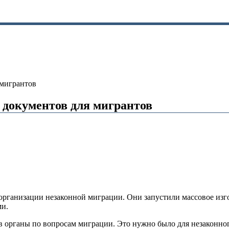
 мигрантов
е документов для мигрантов
рганизации незаконной миграции. Они запустили массовое изг
ми.
в органы по вопросам миграции. Это нужно было для незаконно