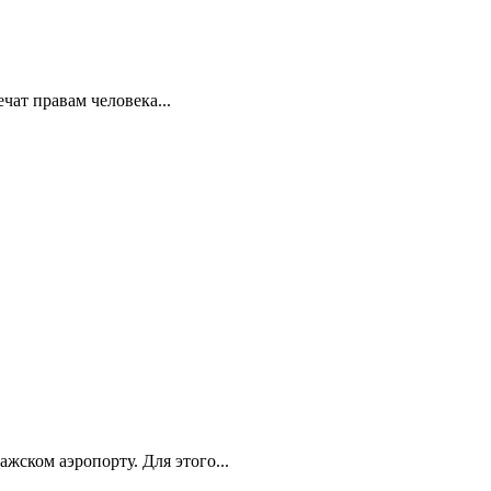
ат правам человека...
ском аэропорту. Для этого...