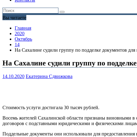
Вы читаете
Главная
2020
Октябрь
14
На Сахалине судили группу по подделке документов для
На Сахалине судили группу по подделк
14.10.2020
Екатерина Сдвижкова
Стоимость услуги достигала 30 тысяч рублей.
Восемь жителей Сахалинской области признаны виновными в о
договоров с подставными юридическими и физическими лица
Поддельные документы они использовали для предоставления 