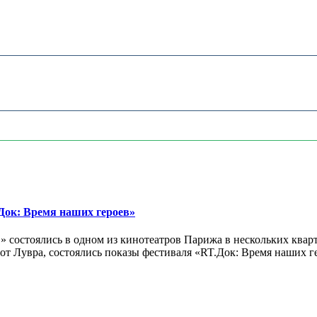
ок: Время наших героев»
 состоялись в одном из кинотеатров Парижа в нескольких кварт
лах от Лувра, состоялись показы фестиваля «RT.Док: Время наших