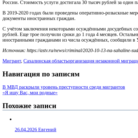
России. Стоимость услуги достигала 30 тысяч рублей за один 
В 2019-2020 годах были проведены оперативно-розыскные мер
документы иностранных граждан.
С учётом заключения некоторыми осуждёнными досудебных согл
рублей. Еще трое получили сроки до 1 года 4 месяцев. Осталь
иностранными гражданами из числа осуждённых, сообщили в 
Источник: https://astv.ru/news/criminal/2020-10-13-na-sahaline-su
Мигрант
,
Сахалинская область
организация незаконной миграц
Навигация по записям
В МВД раскрыли уровень преступности среди мигрантов
«Я ищу Вас, мои родные»
Похожие записи
26.04.2026
Евгений