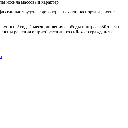
ппы носила массовый характер.
иктивные трудовые договоры, печати, паспорта и другие
группы 2 года 1 месяц лишения свободы и штраф 350 тысяч
отменены решения о приобретении российского гражданства
ы