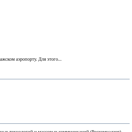
ском аэропорту. Для этого...
нных технологий и массовых коммуникаций (Роскомнадзор).