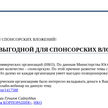
Я СПОНСОРСКИХ ВЛОЖЕНИЙ!
 ВЫГОДНОЙ ДЛЯ СПОНСОРСКИХ ВЛ
екоммерческих организаций (НКО). По данным Министерства Юс
шее количество – спонсорскую. По этой причине развитие темы 
о далеко не каждая организация умеет выгодно позиционироват
ерческим организациям было интересно вкладывать деньги в Вашу
лайн-вебинар на данную тему.
vent/1417588
ии Гучигов Сайпуддин
евая КОРПОРАЦИЯ»
,
НКО