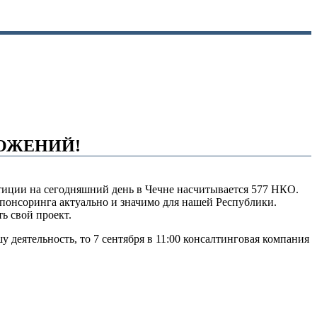
ОЖЕНИЙ!
тиции на сегодняшний день в Чечне насчитывается 577 НКО.
спонсоринга актуально и значимо для нашей Республики.
ь свой проект.
 деятельность, то 7 сентября в 11:00 консалтинговая компания