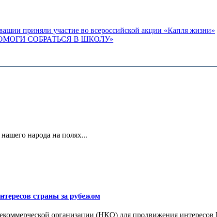
вашии приняли участие во всероссийской акции «Капля жизни»
ОМОГИ СОБРАТЬСЯ В ШКОЛУ»
 нашего народа на полях...
нтересов страны за рубежом
екоммерческой организации (НКО) для продвижения интересов Ро