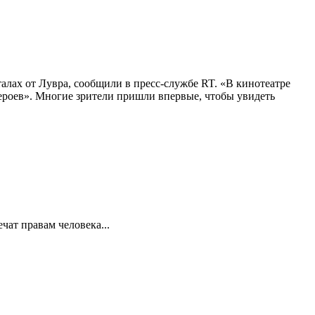
алах от Лувра, сообщили в пресс-службе RT. «В кинотеатре
 героев». Многие зрители пришли впервые, чтобы увидеть
ат правам человека...