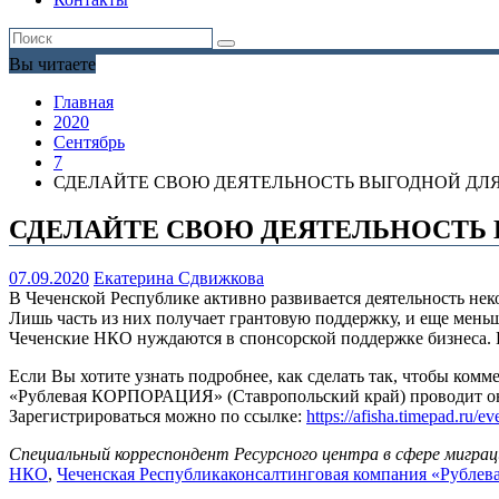
Вы читаете
Главная
2020
Сентябрь
7
СДЕЛАЙТЕ СВОЮ ДЕЯТЕЛЬНОСТЬ ВЫГОДНОЙ ДЛ
СДЕЛАЙТЕ СВОЮ ДЕЯТЕЛЬНОСТЬ
07.09.2020
Екатерина Сдвижкова
В Чеченской Республике активно развивается деятельность н
Лишь часть из них получает грантовую поддержку, и еще мень
Чеченские НКО нуждаются в спонсорской поддержке бизнеса. Н
Если Вы хотите узнать подробнее, как сделать так, чтобы комм
«Рублевая КОРПОРАЦИЯ» (Ставропольский край) проводит он
Зарегистрироваться можно по ссылке:
https://afisha.timepad.ru/e
Специальный корреспондент Ресурсного центра в сфере миграц
НКО
,
Чеченская Республика
консалтинговая компания «Рубл