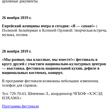
архивные документы.
26 ноября 2019 г.
Еврейский женщины вчера и сегодня: «Я — самая!»
с
Полиной Зильберман и Ксенией Орловой: творческая встреча,
музыка, поэзия.
28 ноября 2019 г.
«Мы разные, мы классные, мы вместе!»: фестиваль в
кругу друзей с участием национально-культурных центров
— выставка, фестиваль национальной кухни, дефиле в
национальных костюмах, концерт.
В программе фестиваля возможны небольшие изменения,
телефон для справок:
Тел. 729-70-63, Шевченко Л., координатор ЧГБОФ «ХЭСЭД
НЭХАМА»
Программа фестиваля