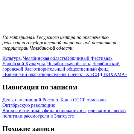
По материалам Ресурсного центра по обеспечению
реализации государственной национальной политики на
территории Челябинской области
Культура
,
Челябинская область
Общинный Фестиваль
Еврейской Культуры
,
Челябинская область
,
Челябинский
городской благотворительный общественный фонд
«Еврейский благотворительный центр «ХЭСЭД НЭХАМА»
Навигация по записям
День, изменивший Россию. Как в СССР отмечали
Октябрьскую революцию
Вопрос источников финансирования в сфере национальной
политики рассмотрели в Златоусте
Похожие записи