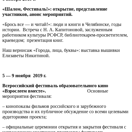
«Шалом, Фестиваль!»: открытие, представление
участников, анонс мероприятий.
«Брось все — и читай!»: люди и книги в Челябинске, годы
истории. Встреча с Н. А. Капитоновой, заслуженным
работником культуры РСФСР, библиотекарем-просветителем,
краеведом;
презентация книг.
Наш вернисаж «Города, лица, буквы»: выставка вышивки
Елизаветы Никитиной.
5 — 9 ноября 2019 г.
Всероссийский фестиваль образовательного кино
«Взрослеем вместе».
Основные
мероприятия фестиваля:
– кинопоказы фильмов российского и зарубежного
производства и их публичное обсуждение со всеми целевыми
аудиториями проекта;
– официальные церемонии открытия и закрытия фестиваля с