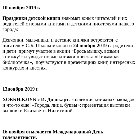
10 ноября 2019 г.
Праздники детской книги
знакомят юных читателей и их
родителей с новыми книгами и детскими писателями нашего
города:
Девчонки, мальчишки и детские книжки встретятся с
писателем С.Б. Школьниковой и
24 ноября 2019 г.
родители
и дети примут участие в акции «Брось мышку, возьми
книжку!» и увидят новые книжки проекта «Пижамная
библиотечка», поучаствуют в презентациях книг, интересных
конкурсах и квестах.
13ноября 2019 г
ХОББИ-КЛУБ с И. Долькарт
: коллекция книжных закладок
и что-то еще! «Города, лица, буквы»: презентация выставки
вышивки Елизаветы Никитиной.
16 ноября отмечается Международный День
толерантности.