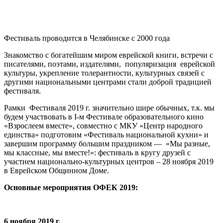
Фестиваль проводится в Челябинске с 2000 года
Знакомство с богатейшим миром еврейской книги, встречи с
писателями, поэтами, издателями, популяризация еврейской
культуры, укрепление толерантности, культурных связей с
другими национальными центрами стали доброй традицией
фестиваля.
Рамки Фестиваля 2019 г. значительно шире обычных, т.к. мы
будем участвовать в I-м Фестивале образовательного кино
«Взрослеем вместе», совместно с МКУ «Центр народного
единства» подготовим «Фестиваль национальной кухни» и
завершим программу большим праздником — «Мы разные,
мы классные, мы вместе!»: фестиваль в кругу друзей с
участием национально-культурных центров – 28 ноября 2019
в Еврейском Общинном Доме.
Основные мероприятия ОФЕК 2019:
6 ноября 2019 г.