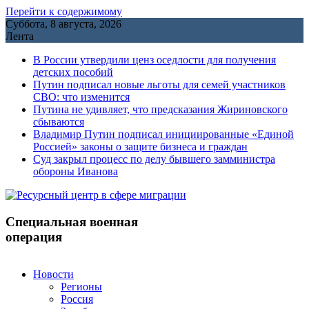
Перейти к содержимому
Суббота, 8 августа, 2026
Лента
В России утвердили ценз оседлости для получения
детских пособий
Путин подписал новые льготы для семей участников
СВО: что изменится
Путина не удивляет, что предсказания Жириновского
сбываются
Владимир Путин подписал инициированные «Единой
Россией» законы о защите бизнеса и граждан
Cуд закрыл процесс по делу бывшего замминистра
обороны Иванова
Специальная военная
операция
Новости
Регионы
Россия